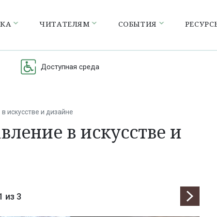
ЕКА
ЧИТАТЕЛЯМ
СОБЫТИЯ
РЕСУРС
Доступная среда
 в искусстве и дизайне
вление в искусстве и
1
из 3