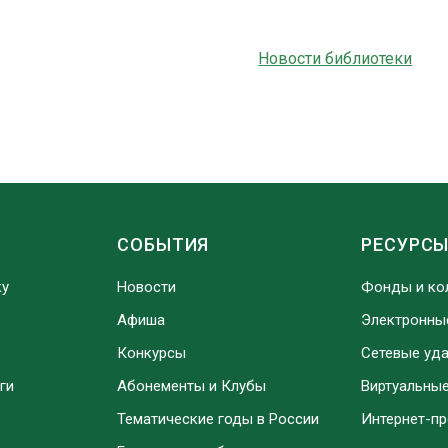
Новости библиотеки
СОБЫТИЯ
РЕСУРС
ку
Новости
Фонды и ко
Афиша
Электронны
Конкурсы
Сетевые уд
ги
Абонементы и Клубы
Виртуальны
Тематические годы в России
Интернет-п