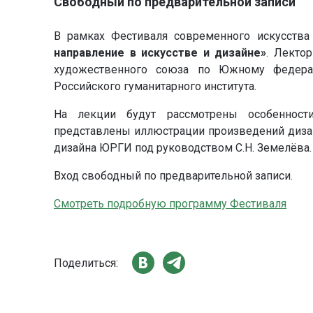
Свободный по предварительной записи
В рамках Фестиваля современного искусства
направление в искусстве и дизайне»
. Лекто
художественного союза по Южному федерал
Российского гуманитарного института.
На лекции будут рассмотрены особенност
представлены иллюстрации произведений дизайн
дизайна ЮРГИ под руководством С.Н. Земелёва.
Вход свободный по предварительной записи.
Смотреть подробную программу Фестиваля
Поделиться: