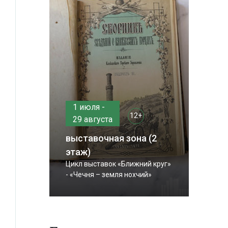
1 июля -
12+
29 августа
выставочная зона (2
этаж)
Цикл выставок «Ближний круг»
- «Чечня – земля нохчий»