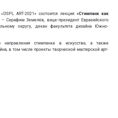
 «DSPL ART-2021» состоится лекция
«Стимпанк как
р – Серафим Земелёв, вице-президент Евразийского
ьному округу, декан факультета дизайна Южно-
и направления стимпанка в искусстве, а также
а, в том числе проекты творческой мастерской арт-