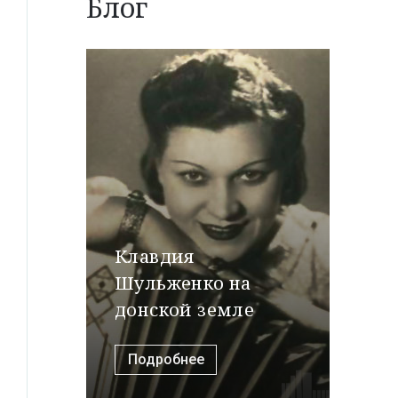
Блог
Клавдия
Шульженко на
донской земле
Подробнее