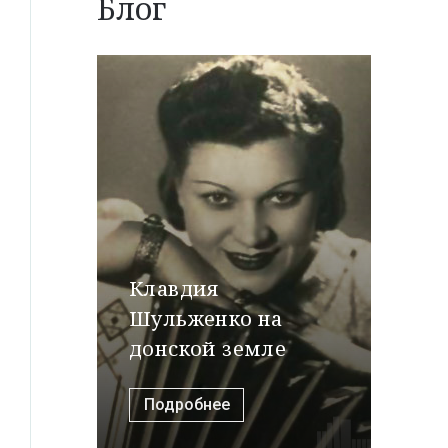
Блог
Клавдия
Шульженко на
донской земле
Подробнее