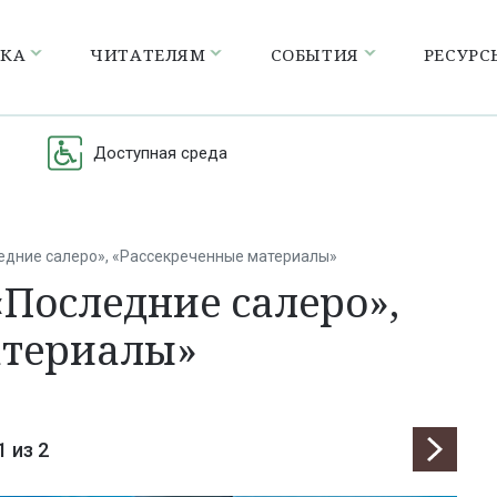
ЕКА
ЧИТАТЕЛЯМ
СОБЫТИЯ
РЕСУРС
Доступная среда
едние салеро», «Рассекреченные материалы»
«Последние салеро»,
атериалы»
1
из 2