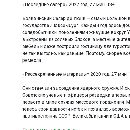
«Последние салеро» 2022 год, 27 мин, 18+
Боливийский Салар де Уюни — самый большой в 
государства Люксембург. Каждый год здесь доб
соледобытчики, поколениями живущие вокруг У
выстроены из соляных блоков, а местные жители
мебель и даже построили гостиницу для туристо
не так выгодно, как раньше. Поэтому, скорее вс
ремесла.
«Рассекреченные материалы» 2020 год, 27 мин, 
Они отвечали за создание ядерного оружия. И 
Советские учёные и офицеры разведки впервые 
первого в мире оружия массового поражения. М
теперь срок давности истёк и появилась возмож
противостояние СССР, Великобритании и США в 
Программа кинопоказов