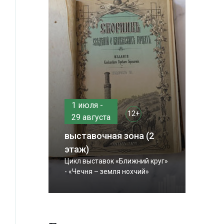
1 июля -
12+
29 августа
выставочная зона (2
этаж)
Цикл выставок «Ближний круг»
- «Чечня – земля нохчий»