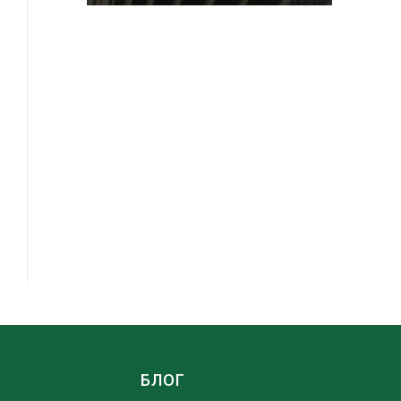
Ы
БЛОГ