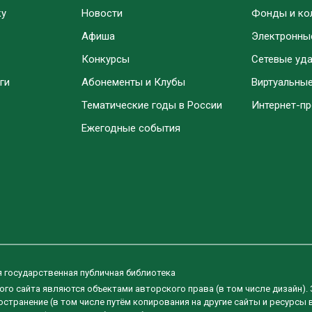
ку
Новости
Фонды и ко
Афиша
Электронны
Конкурсы
Сетевые уд
ги
Абонементы и Клубы
Виртуальны
Тематические годы в России
Интернет-п
Ежегодные события
я государственная публичная библиотека
ого сайта являются объектами авторского права (в том числе дизайн).
странение (в том числе путём копирования на другие сайты и ресурсы 