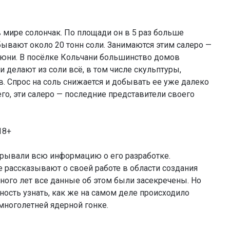
мире солончак. По площади он в 5 раз больше
ывают около 20 тонн соли. Занимаются этим салеро —
юни. В посёлке Кольчани большинство домов
 делают из соли всё, в том числе скульптуры,
в. Спрос на соль снижается и добывать ее уже далеко
его, эти салеро — последние представители своего
18+
скрывали всю информацию о его разработке.
рассказывают о своей работе в области создания
ного лет все данные об этом были засекречены. Но
ность узнать, как же на самом деле происходило
многолетней ядерной гонке.