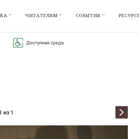
ЕКА
ЧИТАТЕЛЯМ
СОБЫТИЯ
РЕСУРС
Доступная среда
1
из 1