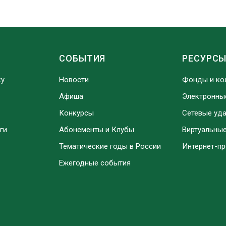
СОБЫТИЯ
РЕСУРС
ку
Новости
Фонды и ко
Афиша
Электронны
Конкурсы
Сетевые уд
ги
Абонементы и Клубы
Виртуальны
Тематические годы в России
Интернет-п
Ежегодные события