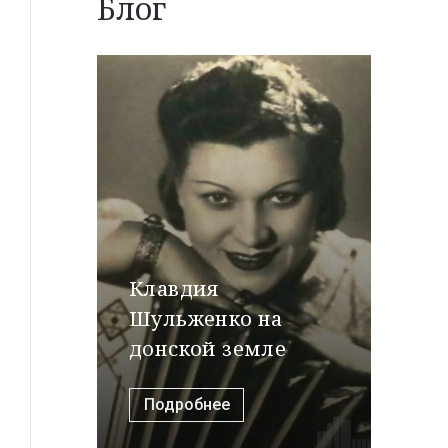
Блог
Клавдия
Шульженко на
донской земле
Подробнее