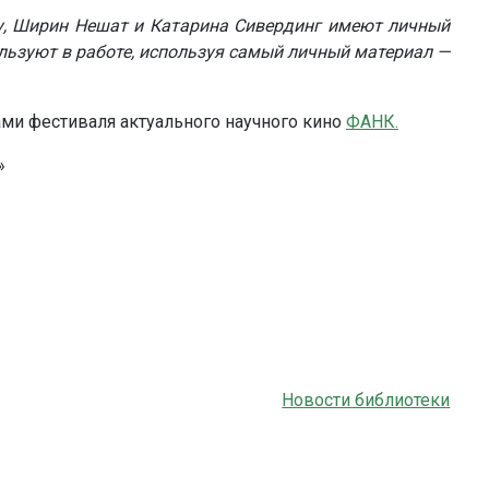
, Ширин Нешат и Катарина Сивердинг имеют личный
ользуют в работе, используя самый личный материал —
ми фестиваля актуального научного кино
ФАНК.
»
Новости библиотеки