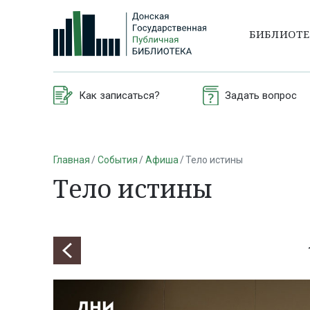
БИБЛИОТ
Как записаться?
Задать вопрос
Главная
События
Афиша
Тело истины
Тело истины