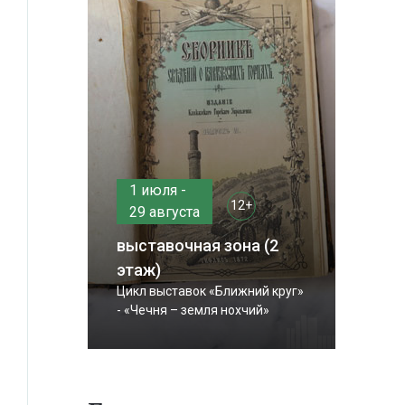
1 июля -
12+
29 августа
выставочная зона (2
этаж)
Цикл выставок «Ближний круг»
- «Чечня – земля нохчий»