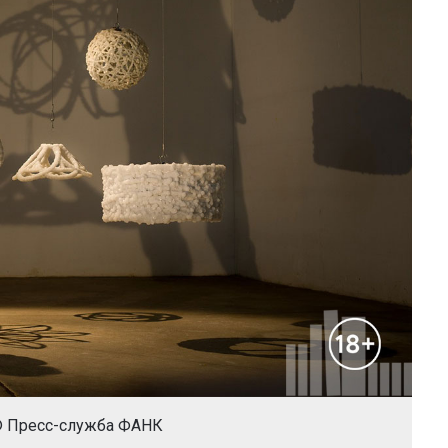
© Пресс-служба ФАНК