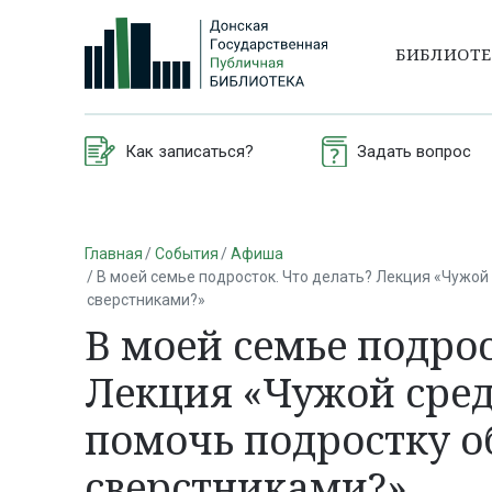
БИБЛИОТ
Как записаться?
Задать вопрос
Главная
События
Афиша
В моей семье подросток. Что делать? Лекция «Чужой 
сверстниками?»
В моей семье подрос
Лекция «Чужой сред
помочь подростку о
сверстниками?»