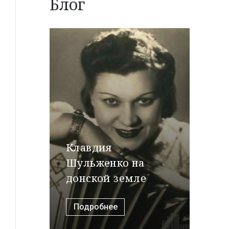
Блог
Клавдия
Шульженко на
донской земле
Подробнее