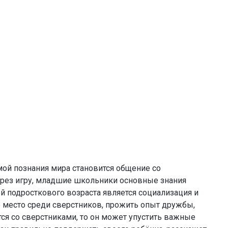
ой познания мира становится общение со
ерез игру, младшие школьники основные знания
ей подросткового возраста является социализация и
ё место среди сверстников, прожить опыт дружбы,
тся со сверстниками, то он может упустить важные