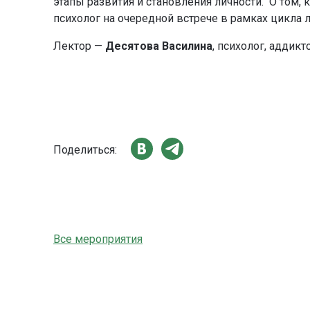
этапы развития и становления личности. О том,
психолог на очередной встрече в рамках цикла л
Лектор —
Десятова Василина
, психолог, аддикт
Поделиться:
Все мероприятия