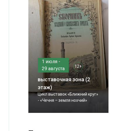
1 июля -
12+
29 августа
выставочная зона (2
этаж)
Цикл выставок «Ближний круг»
- «Чечня – земля нохчий»