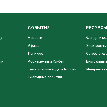
СОБЫТИЯ
РЕСУРС
ку
Новости
Фонды и ко
Афиша
Электронны
Конкурсы
Сетевые уд
ги
Абонементы и Клубы
Виртуальны
Тематические годы в России
Интернет-п
Ежегодные события