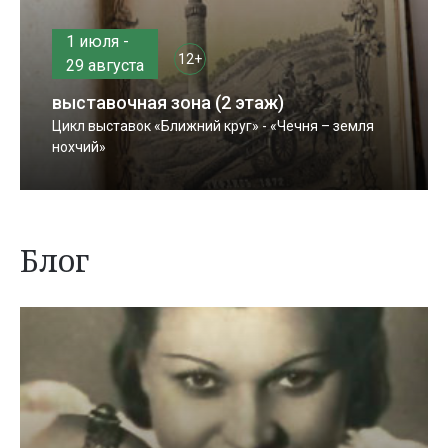
1 июля -
12+
29 августа
выставочная зона (2 этаж)
Цикл выставок «Ближний круг» - «Чечня – земля
нохчий»
Блог