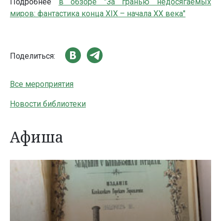
Подробнее
в обзоре "За гранью недосягаемых
миров: фантастика конца XIX – начала ХХ века"
Поделиться:
Все мероприятия
Новости библиотеки
Афиша