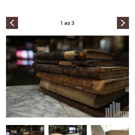
1
из 3