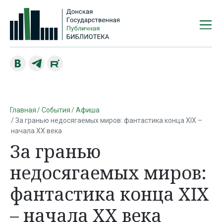
Главная
События
Афиша
За гранью недосягаемых миров: фантастика конца XIX –
начала ХХ века
За гранью
недосягаемых миров:
фантастика конца XIX
– начала ХХ века