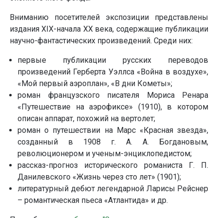
Вниманию посетителей экспозиции представлены
издания XIX-начала ХХ века, содержащие публикации
научно-фантастических произведений. Среди них:
первые публикации русских переводов
произведений Герберта Уэллса «Война в воздухе»,
«Мой первый аэроплан», «В дни Кометы»;
роман французского писателя Мориса Ренара
«Путешествие на аэрофиксе» (1910), в котором
описан аппарат, похожий на вертолет;
роман о путешествии на Марс «Красная звезда»,
созданный в 1908 г. А. А. Богдановым,
революционером и ученым-энциклопедистом;
рассказ-прогноз исторического романиста Г. П.
Данилевского «Жизнь через сто лет» (1901);
литературный дебют легендарной Ларисы Рейснер
– романтическая пьеса «Атлантида» и др.