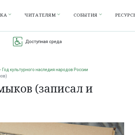
ЕКА
ЧИТАТЕЛЯМ
СОБЫТИЯ
РЕСУРС
Доступная среда
- Год культурного наследия народов России
пов)
мыков (записал и