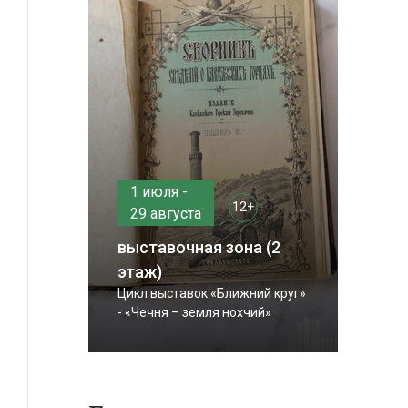
1 июля -
12+
29 августа
выставочная зона (2
этаж)
Цикл выставок «Ближний круг»
- «Чечня – земля нохчий»