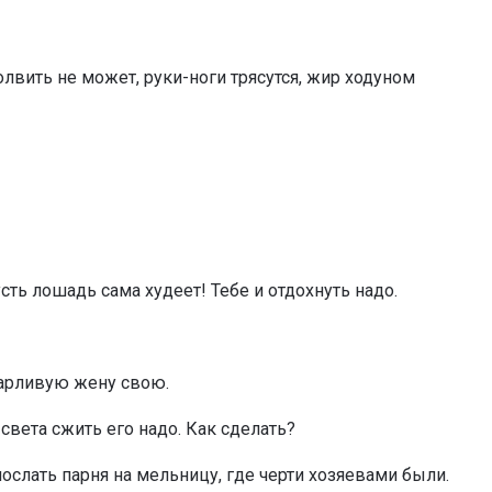
лвить не может, руки-ноги трясутся, жир ходуном
усть лошадь сама худеет! Тебе и отдохнуть надо.
варливую жену свою.
 света сжить его надо. Как сделать?
ослать парня на мельницу, где черти хозяевами были.