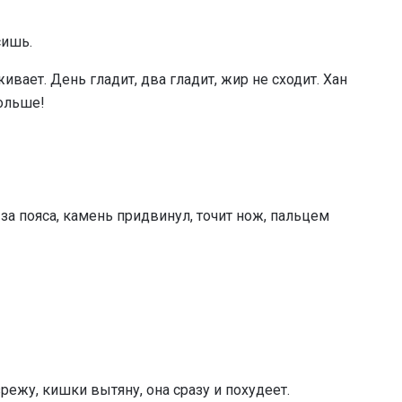
сишь.
ивает. День гладит, два гладит, жир не сходит. Хан
больше!
-за пояса, камень придвинул, точит нож, пальцем
режу, кишки вытяну, она сразу и похудеет.