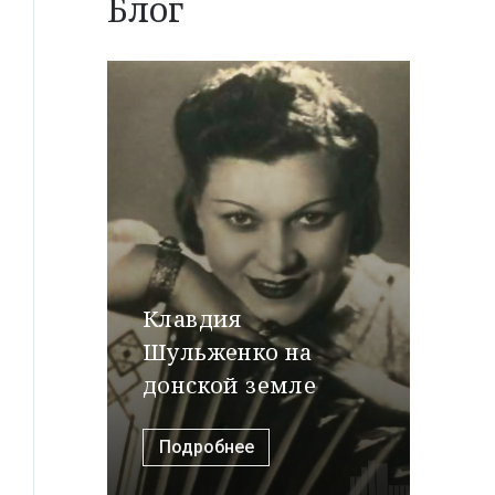
Блог
Клавдия
Шульженко на
донской земле
Подробнее