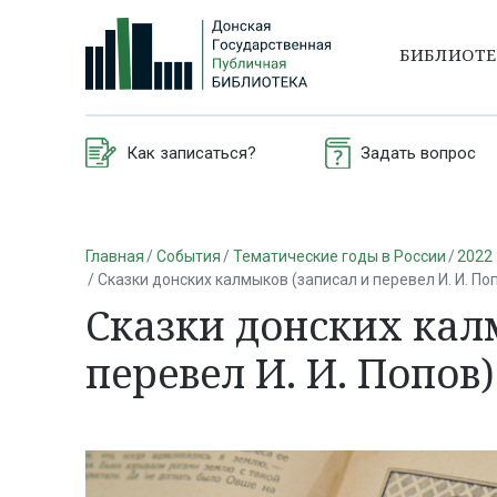
БИБЛИОТ
Как записаться?
Задать вопрос
Главная
События
Тематические годы в России
2022 
Сказки донских калмыков (записал и перевел И. И. По
Сказки донских кал
перевел И. И. Попов)