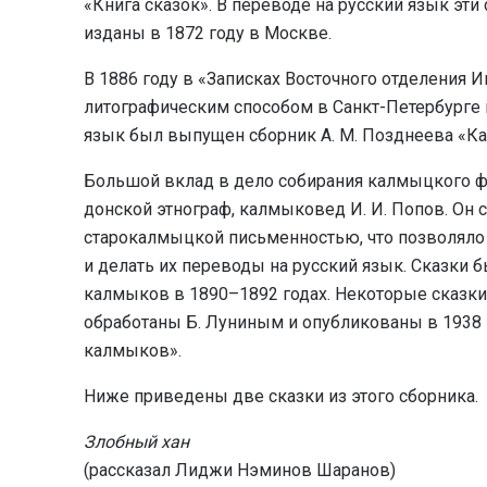
«Книга сказок». В переводе на русский язык эт
изданы в 1872 году в Москве.
В 1886 году в «Записках Восточного отделения 
литографическим способом в Санкт-Петербурге в
язык был выпущен сборник А. М. Позднеева «К
Большой вклад в дело собирания калмыцкого ф
донской этнограф, калмыковед И. И. Попов. Он
старокалмыцкой письменностью, что позволяло
и делать их переводы на русский язык. Сказки 
калмыков в 1890–1892 годах. Некоторые сказки
обработаны Б. Луниным и опубликованы в 1938 
калмыков».
Ниже приведены две сказки из этого сборника.
Злобный хан
(рассказал Лиджи Нэминов Шаранов)