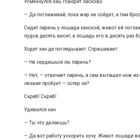
Усмехнулся хан, говорит ласково:
— Да поглаживай, пока жир не сойдет, а там бро
Сидит парень у лошади ханской, живот ей поглаж
пудов десять весит, а лошадь его в десять раз 
Ходит хан да поглядывает. Спрашивает:
— Не сердишься ли, парень?
— Нет, — отвечает парень, а сам вытащил нож из
лезвие пробует — остер ли?
Скряб! Скряб!
Удивился хан.
— Ты что делаешь?
— Да вот работу ускорить хочу. Живот лошади вз