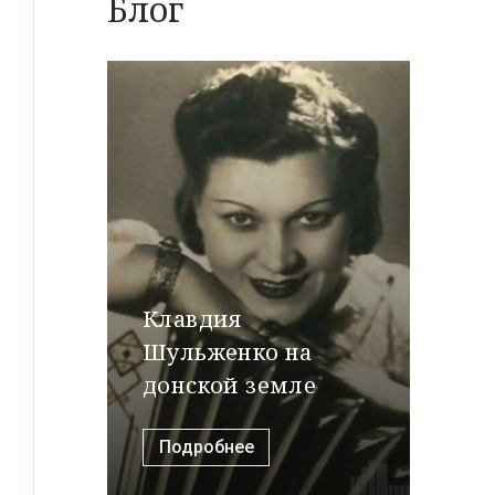
Блог
Клавдия
Шульженко на
донской земле
Подробнее