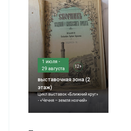
1 июля -
12+
29 августа
выставочная зона (2
этаж)
Цикл выставок «Ближний круг»
- «Чечня – земля нохчий»