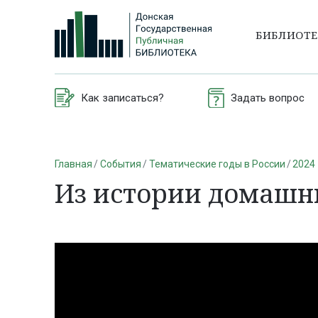
БИБЛИОТ
Как записаться?
Задать вопрос
Главная
События
Тематические годы в России
2024 
Из истории домашн