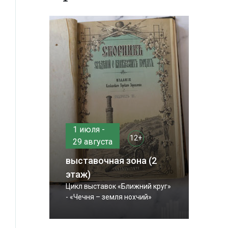
1 июля -
12+
29 августа
выставочная зона (2
этаж)
Цикл выставок «Ближний круг»
- «Чечня – земля нохчий»