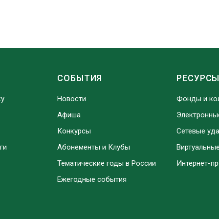
СОБЫТИЯ
РЕСУРС
ку
Новости
Фонды и ко
Афиша
Электронны
Конкурсы
Сетевые уд
ги
Абонементы и Клубы
Виртуальны
Тематические годы в России
Интернет-п
Ежегодные события