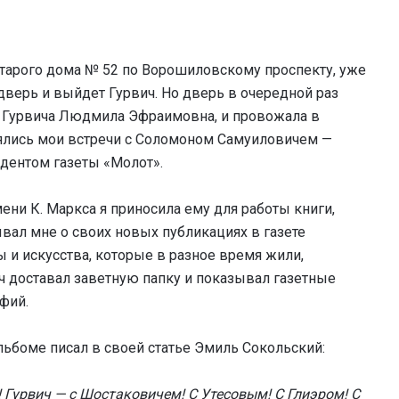
тарого дома № 52 по Ворошиловскому проспекту, уже
дверь и выйдет Гурвич. Но дверь в очередной раз
 Гурвича Людмила Эфраимовна, и провожала в
оялись мои встречи с Соломоном Самуиловичем —
дентом газеты «Молот».
ени К. Маркса я приносила ему для работы книги,
ывал мне о своих новых публикациях в газете
 и искусства, которые в разное время жили,
ч доставал заветную папку и показывал газетные
фий.
льбоме писал в своей статье Эмиль Сокольский:
 Гурвич — с Шостаковичем! С Утесовым! С Глиэром! С