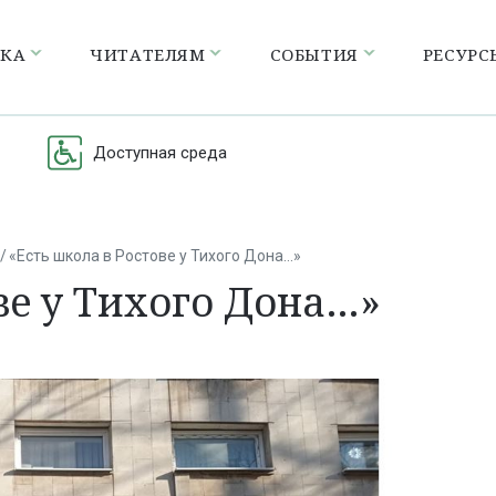
ЕКА
ЧИТАТЕЛЯМ
СОБЫТИЯ
РЕСУРС
Доступная среда
«Есть школа в Ростове у Тихого Дона…»
ве у Тихого Дона…»