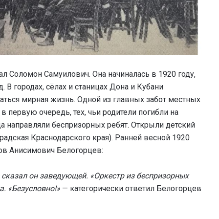
л Соломон Самуилович. Она начиналась в 1920 году,
. В городах, сёлах и станицах Дона и Кубани
аться мирная жизнь. Одной из главных забот местных
 в первую очередь, тех, чьи родители погибли на
да направляли беспризорных ребят. Открыли детский
радская Краснодарского края). Ранней весной 1920
ков Анисимович Белогорцев:
— сказал он заведующей. «Оркестр из беспризорных
а. «Безусловно!»
— категорически ответил Белогорцев