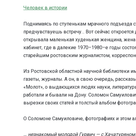
Человек в истории
Поднимаясь по ступенькам мрачного подъезда с
предчувствуешь встречу… Вот сейчас откроется 
открывала маленькая худенькая женщина, жена
кабинет, где в далекие 1970–1980–е годы сост
старейшим ростовским журналистом, корреспон
Из Ростовской областной научной библиотеки им
газеты, журналы. А он, в свою очередь, рассказ
«Молот», о выдающихся людях науки, литературы
работали и бывали на Дону. Соломон Самуилови
вырезки своих статей и толстый альбом фотогра
О Соломоне Самуиловиче, фотографиях и этом а
… незнакомый молодой Гурвич — с Хачатуряном!