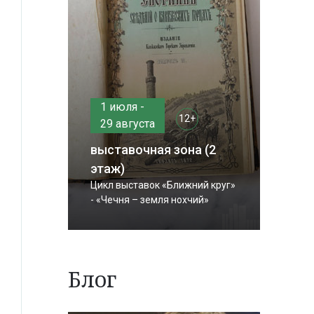
1 июля -
12+
29 августа
выставочная зона (2
этаж)
Цикл выставок «Ближний круг»
- «Чечня – земля нохчий»
Блог