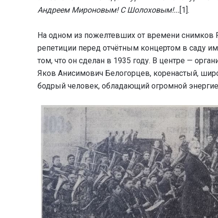
Андреем Мироновым! С Шолоховым!...
[1].
На одном из пожелтевших от времени снимков Р
репетиции перед отчётным концертом в саду им
том, что он сделан в 1935 году. В центре — орг
Яков Анисимович Белогорцев, коренастый, широ
бодрый человек, обладающий огромной энергие