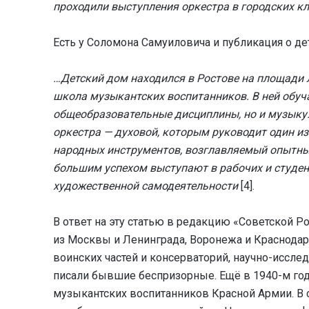
проходили выступления оркестра в городских к
Есть у Соломона Самуиловича и публикация о де
…Детский дом находился в Ростове на площади Л
школа музыкантских воспитанников. В ней обуча
общеобразовательные дисциплины, но и музыку.
оркестра — духовой, которым руководит один из
народных инструментов, возглавляемый опытны
большим успехом выступают в рабочих и студен
художественной самодеятельности
[4].
В ответ на эту статью в редакцию «Советской 
из Москвы и Ленинграда, Воронежа и Краснодара
воинских частей и консерваторий, научно-иссле
писали бывшие беспризорные. Ещё в 1940-м год
музыкантских воспитанников Красной Армии. В 