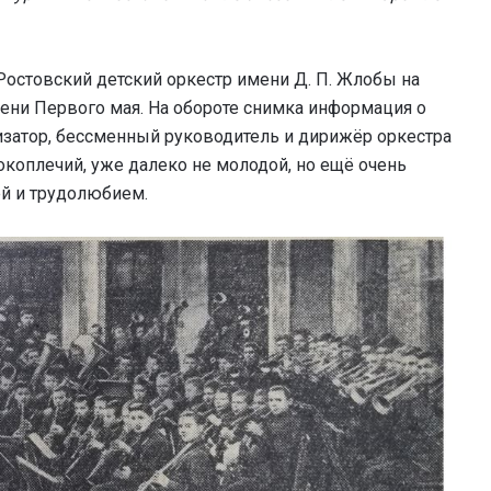
остовский детский оркестр имени Д. П. Жлобы на
ени Первого мая. На обороте снимка информация о
анизатор, бессменный руководитель и дирижёр оркестра
коплечий, уже далеко не молодой, но ещё очень
й и трудолюбием.