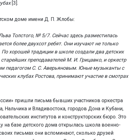
лубах
[3].
тском доме имени Д. П. Жлобы:
ьва Толстого, № 5/7. Сейчас здесь разместилась
ется более двухсот ребят. Они изучают не только
 По хорошей традиции в школе создали два детских
 старейших преподавателей М. И. Грицавко, и оркестр
м педагогом С. С. Аверьяновым. Юные музыканты с
ческих клубах Ростова, принимают участие в смотрах
России» пришли письма бывших участников оркестра
, Нальчика и Владивостока, городов Дона и Кубани,
довательских институтов и конструкторских бюро. Это
у на базе детского дома открылась школа военно-
своих письмах они вспоминают, сколько друзей