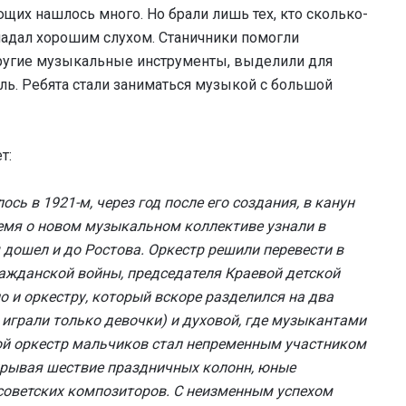
щих нашлось много. Но брали лишь тех, кто сколько-
ладал хорошим слухом. Станичники помогли
ругие музыкальные инструменты, выделили для
ль. Ребята стали заниматься музыкой с большой
т:
сь в 1921-м, через год после его создания, в канун
емя о новом музыкальном коллективе узнали в
м дошел и до Ростова. Оркестр решили перевести в
ражданской войны, председателя Краевой детской
о и оркестру, который вскоре разделился на два
 играли только девочки) и духовой, где музыкантами
овой оркестр мальчиков стал непременным участником
крывая шествие праздничных колонн, юные
советских композиторов. С неизменным успехом