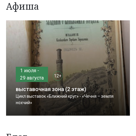
Афиша
1 июля -
12+
29 августа
выставочная зона (2 этаж)
Цикл выставок «Ближний круг» - «Чечня – земля
нохчий»