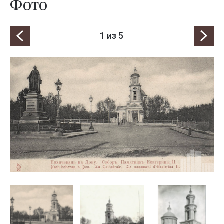
Фото
1
из 5