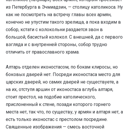
из Петербурга в Эчмиадзин, — столицу католикоса. Ну
как не посмотреть на встречу главы всех армян,
конечно не упустим такого зрелища, а пока входим в
собор, кстати с колокольни раздается звон в
большой, басистый колокол. С внешней, да с первого
взгляда и с внутренней стороны, собор трудно
отличить от православного храма.
Алтарь отделен иконостасом, по бокам клиросы, но
боковых дверей нет. Посреди иконостаса место для
царских дверей, но самих дверей не существуете, a
на их, отступя аршин от иконостаса вглубь алтаря,
стоит престол, на подобие католического,
прислоненный к стене, позади которого горнего
места нет, так что, по существу, у армян и алтаря нет, а
есть только иконостас с престолом посредине.
Священные изображения — смесь восточной