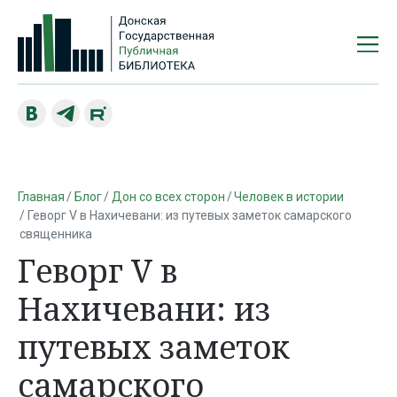
Главная
Блог
Дон со всех сторон
Человек в истории
Геворг V в Нахичевани: из путевых заметок самарского
священника
Геворг V в
Нахичевани: из
путевых заметок
самарского