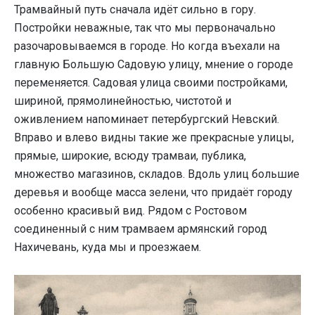
Трамвайный путь сначала идёт сильно в гору.
Постройки неважные, так что мы первоначально
разочаровываемся в городе. Но когда въехали на
главную Большую Садовую улицу, мнение о городе
переменяется. Садовая улица своими постройками,
шириной, прямолинейностью, чистотой и
оживлением напоминает петербургский Невский.
Вправо и влево видны такие же прекрасные улицы,
прямые, широкие, всюду трамваи, публика,
множество магазинов, складов. Вдоль улиц большие
деревья и вообще масса зелени, что придаёт городу
особенно красивый вид. Рядом с Ростовом
соединенный с ним трамваем армянский город
Нахичевань, куда мы и проезжаем.