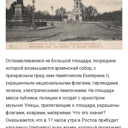
Останавливаемся на большой площади, посредине
которой возвышается армянский собор, с
прекрасным пред ним памятником Екатерине II,
украшенным национальными флагами, гирляндами
зелени, электрическими лампочками. На площади
масса публики, полиции и солдат с оркестром
музыки. Улицы, прилегающие к площади, украшены
флагами, коврами, материями. Что это значит?
Оказывается, что в 11 часов утра в Ростов прибудет
католикос (патриарх) всех армян, который проезжает