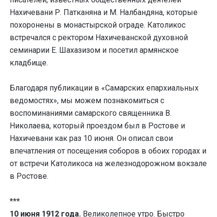
Нахичевани Р. Патканяна и М. Налбандяна, которые
похоронены в монастырской ограде. Католикос
встречался с ректором Нахичеванской духовной
семинарии Е. Шахазизом и посетил армянское
кладбище.
Благодаря публикации в «Самарских епархиальных
ведомостях», мы можем познакомиться с
воспоминаниями самарского священника В.
Николаева, который проездом был в Ростове и
Нахичевани как раз 10 июня. Он описал свои
впечатления от посещения соборов в обоих городах и
от встречи Католикоса на железнодорожном вокзале
в Ростове.
***
10 июня 1912 года.
Великолепное утро. Быстро