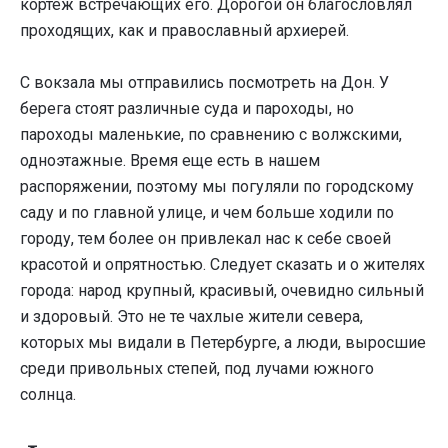
кортеж встречающих его. Дорогой он благословлял
проходящих, как и православный архиерей.
С вокзала мы отправились посмотреть на Дон. У
берега стоят различные суда и пароходы, но
пароходы маленькие, по сравнению с волжскими,
одноэтажные. Время еще есть в нашем
распоряжении, поэтому мы погуляли по городскому
саду и по главной улице, и чем больше ходили по
городу, тем более он привлекал нас к себе своей
красотой и опрятностью. Следует сказать и о жителях
города: народ крупный, красивый, очевидно сильный
и здоровый. Это не те чахлые жители севера,
которых мы видали в Петербурге, а люди, выросшие
среди привольных степей, под лучами южного
солнца.