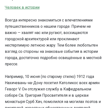
Человек в истории
Всегда интересно знакомиться с впечатлениями
путешественников о нашем городе. Причем не
важно — хвалят нас или ругают, восхищаются
городской архитектурой или проклинают
нестерпимую летнюю жару. Тем более любопытен
взгляд со стороны на знаковые события в истории
города, достаточно подробно освещённые в местной
прессе.
Например, 10 июня (по старому стилю) 1912 года
Нахичевань-на-Дону посетил Католикос всех армян
Геворг V. Он отслужил службу в Кафедральном
соборе Св. Григория Просветителя и в церкви
монастыря Сурб Хач, помолился на могилах поэтов и
писателей, известных общественных деятелей