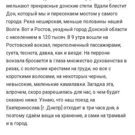
мелькают прекрасные донские степи. Вдали блестит
Дон, который мы и пересекаем мостом у самого
города. Река неширокая, меньше половины нашей
Волги. Вот и Ростов, уездный город Донской области
с населением в 120 тысяч. В 9 утра вошли на
Ростовский вокзал, переполненный пассажирами;
суета, теснота, давка, как и везде. На перроне
вокзала бросается в глаза множество духовенства в
ризах, с золотыми крестами на груди, но все с
короткими волосами, на некоторых черные,
невысокие, маленькие камилавки. Загадка эта,
впрочем, скоро разрешилась для нас, о чем будет
сказано ниже. Узнаю, что наш поезд на
Екатеринослав [г. Днепр] отходит в три часа дня, а
поэтому сдаём вещи на хранение, а сами на трамвай
и в город.