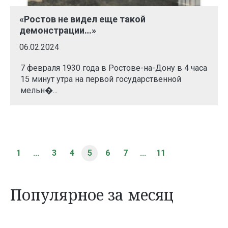
«Ростов не видел еще такой
демонстрации…»
06.02.2024
7 февраля 1930 года в Ростове-на-Дону в 4 часа
15 минут утра на первой государственной
мельн�...
1
...
3
4
5
6
7
...
11
Популярное за месяц