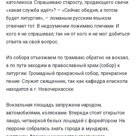
католикоса. Спрашиваю старосту, продающего свечи:
«какая служба идёт»? — «Сейчас обедня, а потом
будет литургия», — ломаным русским языком
отвечает тот. В недоумении пожимаю плечами. И
кого я не спрашивал, так ни от кого и не мог добиться
ответа на свой вопрос.
Из собора отъезжаем по трамваю обратно на вокзал,
а по пути заходим в православный храм (собор) к
литургии. Громадный прекрасный собор, прекрасное
пение. Служит священник, так как кафедра епископа
находится в г. Новочеркасске.
Вокзальная площадь запружена народом,
автомобилями, колясками. Впереди стоит открытое
ландо, четверкой белых лошадей с форейтором. На
перроне собралась знать города в мундирах,