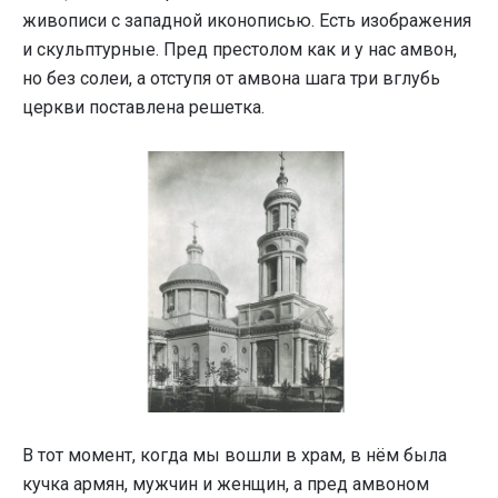
живописи с западной иконописью. Есть изображения
и скульптурные. Пред престолом как и у нас амвон,
но без солеи, а отступя от амвона шага три вглубь
церкви поставлена решетка.
В тот момент, когда мы вошли в храм, в нём была
кучка армян, мужчин и женщин, а пред амвоном