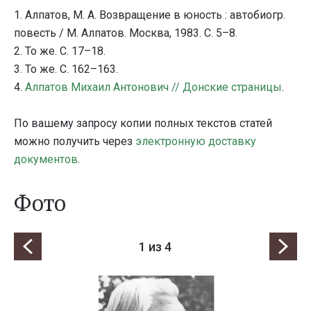
1. Алпатов, М. А. Возвращение в юность : автобиогр.
повесть / М. Алпатов. Москва, 1983. С. 5–8.
2. То же. С. 17–18.
3. То же. С. 162–163.
4.
Алпатов Михаил Антонович // Донские страницы
.
По вашему запросу копии полных текстов статей
можно получить через
электронную доставку
документов
.
Фото
1
из 4