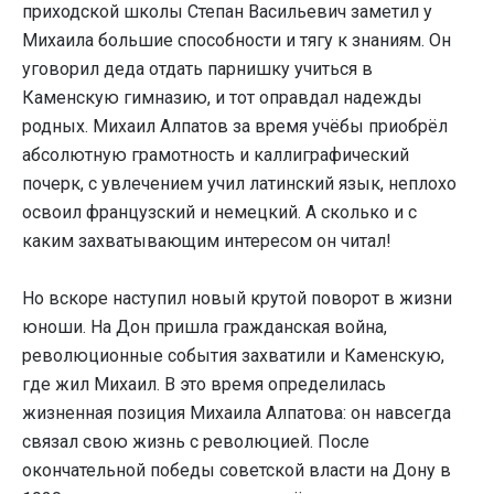
приходской школы Степан Васильевич заметил у
Михаила большие способности и тягу к знаниям. Он
уговорил деда отдать парнишку учиться в
Каменскую гимназию, и тот оправдал надежды
родных. Михаил Алпатов за время учёбы приобрёл
абсолютную грамотность и каллиграфический
почерк, с увлечением учил латинский язык, неплохо
освоил французский и немецкий. А сколько и с
каким захватывающим интересом он читал!
Но вскоре наступил новый крутой поворот в жизни
юноши. На Дон пришла гражданская война,
революционные события захватили и Каменскую,
где жил Михаил. В это время определилась
жизненная позиция Михаила Алпатова: он навсегда
связал свою жизнь с революцией. После
окончательной победы советской власти на Дону в