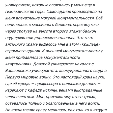
университете, которые сложились у меня еще в
гимназические годы. Само здание производило на
меня впечатление могучей монументальности. Всё
начиналось с массивного балкона, перекинутого
через тротуар на высоте второго этажа; балкон
поддерживали дорические колонны. Что-то от
античного храма виделось мне в этом «крыльце»
огромного здания. К внешней монументальности у
меня прибавлялась монументальность
«внутренняя». Донской университет начался с
Варшавского университета, эвакуированного сюда в
Первую мировую войну. Это настоящий храм науки,
где её жрецы — профессора с волосами до плеч —
изрекают с кафедр истины, веками выстраданные
человечеством. Мне, прихожанину этого храма,
оставалось только с благоговением в него войти.
Но впечатление сразу менялось, как только я входил