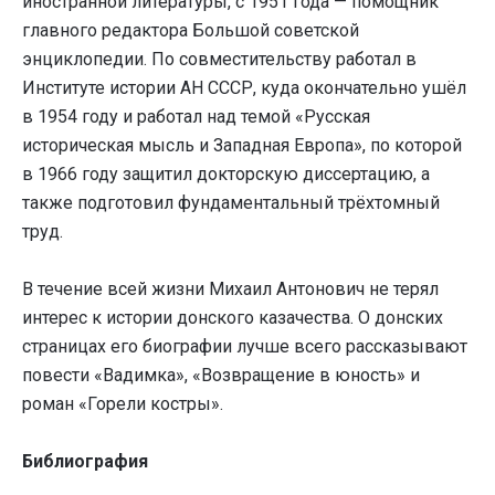
иностранной литературы, с 1951 года — помощник
главного редактора Большой советской
энциклопедии. По совместительству работал в
Институте истории АН СССР, куда окончательно ушёл
в 1954 году и работал над темой «Русская
историческая мысль и Западная Европа», по которой
в 1966 году защитил докторскую диссертацию, а
также подготовил фундаментальный трёхтомный
труд.
В течение всей жизни Михаил Антонович не терял
интерес к истории донского казачества. О донских
страницах его биографии лучше всего рассказывают
повести «Вадимка», «Возвращение в юность» и
роман «Горели костры».
Библиография