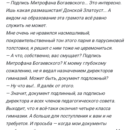
— Подпись Митрофана Богаевского... Это интересно.
Ишь какая размашистая! Донской Златоуст... А
видом на образование эта грамота всё равно
служить не может.
Мне очень не нравился насмешливый,
покровительственный тон этого парня в парусиновой
толстовке, я решил с ним тоже не церемониться.
— А что, собственно, вас смущает? Подпись
Митрофана Богаевского? К моему глубокому
сожалению, не я ведал назначением директоров
гимназий. Может быть, документ подложный?
— Ну что вы!.. Я далёк от этого.
— Значит, документ подлинный, за подписью
директора и всех членов педагогического совета.
Выходит, что я всё-таки окончил четыре класса
гимназии. А больше для поступления к вам и не
требуется. И просьба — когда мои документы