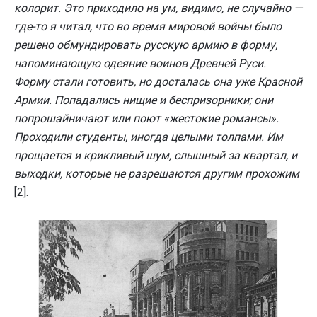
колорит. Это приходило на ум, видимо, не случайно —
где-то я читал, что во время мировой войны было
решено обмундировать русскую армию в форму,
напоминающую одеяние воинов Древней Руси.
Форму стали готовить, но досталась она уже Красной
Армии. Попадались нищие и беспризорники; они
попрошайничают или поют «жестокие романсы».
Проходили студенты, иногда целыми толпами. Им
прощается и крикливый шум, слышный за квартал, и
выходки, которые не разрешаются другим прохожим
[2].