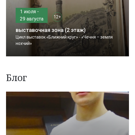
1 июля -
12+
29 августа
выставочная зона (2 этаж)
Цикл выставок «Ближний круг» - «Чечня – земля
нохчий»
Блог