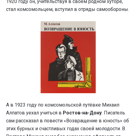
1920 году он, учительствуя в своём родном хуторе,
стал комсомольцем, вступил в отряды самообороны.
А в 1923 году по комсомольской путёвке Михаил
Алпатов уехал учиться в
Ростов-на-Дону
. Писатель
сам рассказал в повести «Возвращение в юность» об
этих бурных и счастливых годах своей молодости. В