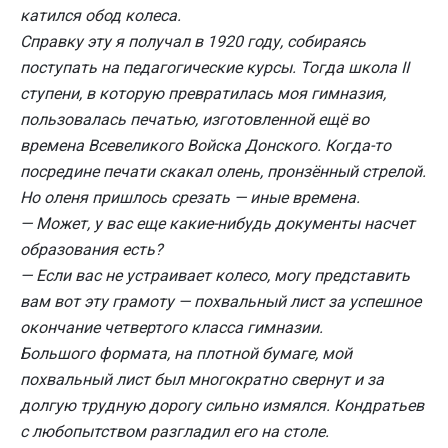
катился обод колеса.
Справку эту я получал в 1920 году, собираясь
поступать на педагогические курсы. Тогда школа II
ступени, в которую превратилась моя гимназия,
пользовалась печатью, изготовленной ещё во
времена Всевеликого Войска Донского. Когда-то
посредине печати скакал олень, пронзённый стрелой.
Но оленя пришлось срезать — иные времена.
— Может, у вас еще какие-нибудь документы насчет
образования есть?
— Если вас не устраивает колесо, могу представить
вам вот эту грамоту — похвальный лист за успешное
окончание четвертого класса гимназии.
Большого формата, на плотной бумаге, мой
похвальный лист был многократно свернут и за
долгую трудную дорогу сильно измялся. Кондратьев
с любопытством разгладил его на столе.