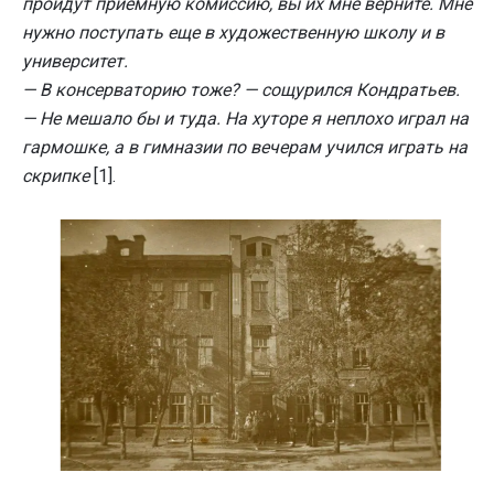
пройдут приёмную комиссию, вы их мне верните. Мне
нужно поступать еще в художественную школу и в
университет.
— В консерваторию тоже? — сощурился Кондратьев.
— Не мешало бы и туда. На хуторе я неплохо играл на
гармошке, а в гимназии по вечерам учился играть на
скрипке
[1].