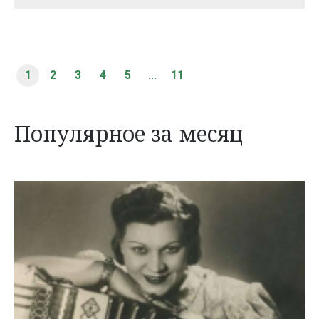
1
2
3
4
5
...
11
Популярное за месяц