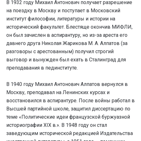
В 1932 году Михаил Антонович получает разрешение
на поездку в Москву и поступает в Московский
институт философии, литературы и истории на
исторический факультет. Блестяще окончив МИФЛИ,
он был зачислен в аспирантуру, но из-за ареста его
давнего друга Николая Жарикова М. А. Алпатов (за
разговоры с арестованным) получил строгий
выговор и вынужден был ехать в Сталинград для
преподавания в пединституте.
В 1940 году Михаил Антонович Алпатов вернулся в
Москву, преподавал на Ленинских курсах и
восстановился в аспирантуре. После войны работал в
Высшей партийной школе, защитил диссертацию по
теме «Политические идеи французской буржуазной
историографии XIX в.». В 1948 году он стал
заведующим исторической редакцией Издательства