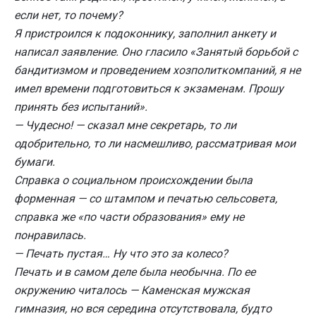
если нет, то почему?
Я пристроился к подоконнику, заполнил анкету и
написал заявление. Оно гласило «Занятый борьбой с
бандитизмом и проведением хозполиткомпаний, я не
имел времени подготовиться к экзаменам. Прошу
принять без испытаний».
— Чудесно! — сказал мне секретарь, то ли
одобрительно, то ли насмешливо, рассматривая мои
бумаги.
Справка о социальном происхождении была
форменная — со штампом и печатью сельсовета,
справка же «по части образования» ему не
понравилась.
— Печать пустая… Ну что это за колесо?
Печать и в самом деле была необычна. По ее
окружению читалось — Каменская мужская
гимназия, но вся середина отсутствовала, будто