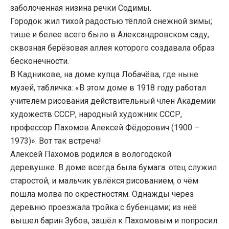
заболоченная низина речки Содимы.
Городок жил тихой радостью тёплой снежной зимы;
тише и белее всего было в Александровском саду,
сквозная берёзовая аллея которого создавала образ
бесконечности.
В Кадникове, на доме купца Лобачёва, где ныне
музей, табличка: «В этом доме в 1918 году работал
учителем рисования действительный член Академии
художеств СССР, народный художник СССР,
профессор Пахомов Алексей Фёдорович (1900 –
1973)». Вот так встреча!
Алексей Пахомов родился в вологодской
деревушке. В доме всегда была бумага: отец служил
старостой, и мальчик увлёкся рисованием, о чём
пошла молва по окрестностям. Однажды через
деревню проезжала тройка с бубенцами; из неё
вышел барин Зубов, зашёл к Пахомовым и попросил