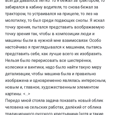
всегда давалось легко. То я бежал за трактором, то
забирался в кабину водителя, то снова бежал за
трактором, то устраивался на прицепе, то лез на
молотилку, то был среди подающих снопы. Я искал
точку зрения, пытался представить воображаемую
точку зрения так, чтобы в композиции люди и
машины были в нужной мне взаимосвязи. Особо
настойчиво я приглядывался к машинам, пытаясь
представить себе, как лучше всего их изобразить.
Нельзя было перерисовать все шестерёнки,
колесики и винтики, надо было найти такую меру
детализации, чтобы машина была и правильно
изображена и одновременно являлась интересным,
новым и, главное, художественным элементом
картины. <…>
Передо мной стояла задача показать новый облик
человека на сельских работах, далёкий от облика
традиционного русского крестьянина (хотя и такие