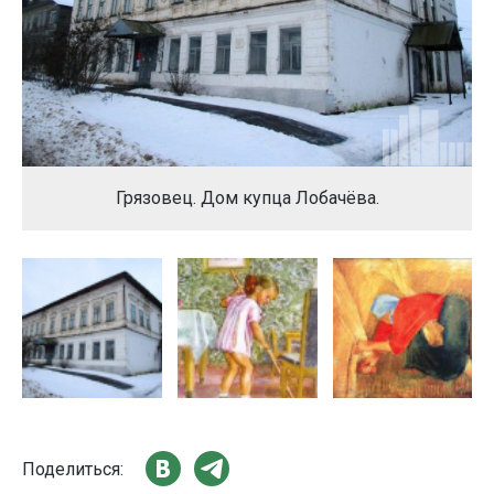
Грязовец. Дом купца Лобачёва.
Поделиться: