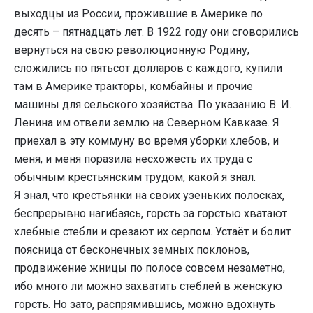
выходцы из России, прожившие в Америке по
десять – пятнадцать лет. В 1922 году они сговорились
вернуться на свою революционную Родину,
сложились по пятьсот долларов с каждого, купили
там в Америке тракторы, комбайны и прочие
машины для сельского хозяйства. По указанию В. И.
Ленина им отвели землю на Северном Кавказе. Я
приехал в эту коммуну во время уборки хлебов, и
меня, и меня поразила несхожесть их труда с
обычным крестьянским трудом, какой я знал.
Я знал, что крестьянки на своих узеньких полосках,
беспрерывно нагибаясь, горсть за горстью хватают
хлебные стебли и срезают их серпом. Устаёт и болит
поясница от бесконечных земных поклонов,
продвижение жницы по полосе совсем незаметно,
ибо много ли можно захватить стеблей в женскую
горсть. Но зато, распрямившись, можно вдохнуть