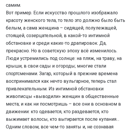
самим.
Вот пример. Если искусство прошлого изображало
красоту женского тела, то тело это должно было быть
белым, а сама женщина – сидящей, полулежащей,
стоящей, созерцательной, в какой-то интимной
обстановке и среди каких-то драпировок. Да,
прекрасно. Но в советскую эпоху всё изменилось.
Люди устремились под солнце: на пляж, на траву, на
крыши, в свои сады и огороды; многие стали
спортсменами. Загар, который в прежние времена
воспринимался как нечто вульгарное, теперь стал
привлекательным. Из интимной обстановки
живописцы «выводили» женщин в общественные
места; и как ни посмотришь – все они в основном в
движении: кто одевается, кто раздевается, кто
выжимает волосы, кто вытирается после купания…
Одним словом, все чем-то заняты и, не сознавая