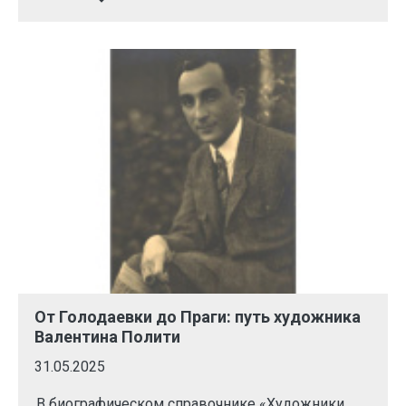
От Голодаевки до Праги: путь художника
Валентина Полити
31.05.2025
В биографическом справочнике «Художники