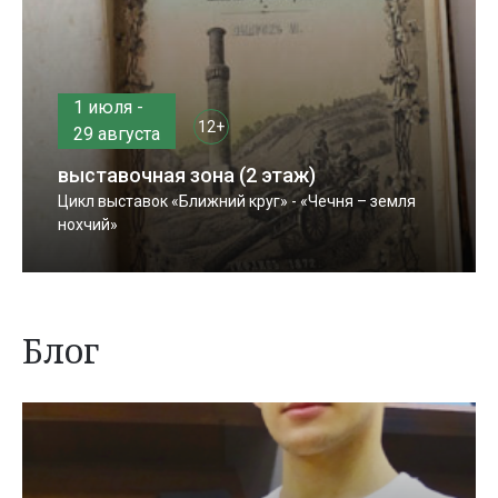
1 июля -
12+
29 августа
выставочная зона (2 этаж)
Цикл выставок «Ближний круг» - «Чечня – земля
нохчий»
Блог