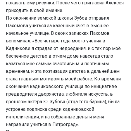
показать ему рисунки. После чего пригласил Алексея
приходить в своё имение.
По окончании земской школы Зубов отправил
Пахомова учиться за казённый счёт в высшее
начальное училище. В своих записках Пахомов
вспоминал: «Все четыре года моего учения в
Кадникове я страдал от недоедания, и с тех пор моё
беспечное детство в отчем доме навсегда стало
казаться мне самым счастливым и поэтичным
временем, и эта поэтизация детства в дальнейшем
стала главным мотивом в моей работе. Ко времени
окончания кадниковского училища по инициативе
предводителя дворянства, любителя искусств, в
прошлом актёра Ю. Зубова (отца того барина), была
устроена подписка среди кадниковской
интеллигенции, и на собранные деньги меня
направили учиться в Петроград».