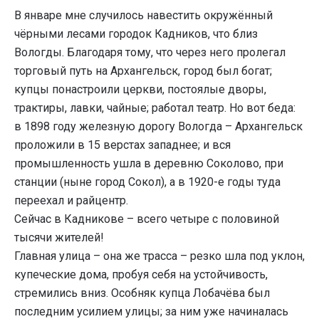
В январе мне случилось навестить окружённый
чёрными лесами городок Кадников, что близ
Вологды. Благодаря тому, что через него пролегал
торговый путь на Архангельск, город был богат;
купцы понастроили церкви, постоялые дворы,
трактиры, лавки, чайные; работал театр. Но вот беда:
в 1898 году железную дорогу Вологда – Архангельск
проложили в 15 верстах западнее; и вся
промышленность ушла в деревню Соколово, при
станции (ныне город Сокол), а в 1920-е годы туда
переехал и райцентр.
Сейчас в Кадникове – всего четыре с половиной
тысячи жителей!
Главная улица – она же трасса – резко шла под уклон,
купеческие дома, пробуя себя на устойчивость,
стремились вниз. Особняк купца Лобачёва был
последним усилием улицы; за ним уже начиналась