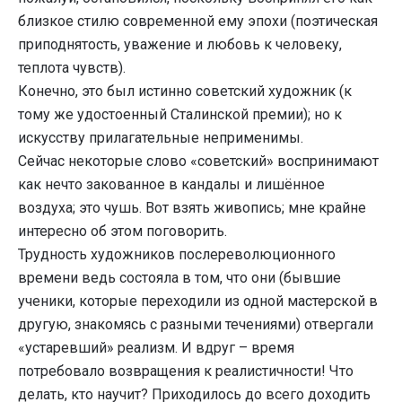
близкое стилю современной ему эпохи (поэтическая
приподнятость, уважение и любовь к человеку,
теплота чувств).
Конечно, это был истинно советский художник (к
тому же удостоенный Сталинской премии); но к
искусству прилагательные неприменимы.
Сейчас некоторые слово «советский» воспринимают
как нечто закованное в кандалы и лишённое
воздуха; это чушь. Вот взять живопись; мне крайне
интересно об этом поговорить.
Трудность художников послереволюционного
времени ведь состояла в том, что они (бывшие
ученики, которые переходили из одной мастерской в
другую, знакомясь с разными течениями) отвергали
«устаревший» реализм. И вдруг – время
потребовало возвращения к реалистичности! Что
делать, кто научит? Приходилось до всего доходить