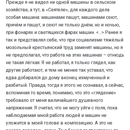
Прежде я не видел ни одной машины в сельском
хозяйстве, а тут, в «Сеятеле», для каждого дела
особая машина: машинами пашут, машинами сеют,
причём и пашут, и сеют не только днём, но и ночью,
при фонарях и светящихся фарах машин. <…> Ранее я
так и представлял себе, что при социализме тяжёлый
мозольный крестьянский труд заменят машины, но я
не предполагал, что работа на этих машинах – отнюдь
не такая лёгкая. Я не работал, я только глядел, как
другие работают, и тем не менее так уставал, что
едва добирался до дому вконец измученный и
разбитый. Правда, тогда я этого не сознавал, а сейчас,
вспоминая то время, понимаю, что это «глядение»
требовало от меня величайшего душевного
напряжения. Я считал, что не могу уйти с поля, пока
наблюдаемая мной работа людей и машин не
уложится в моей голове в композицию. А это не