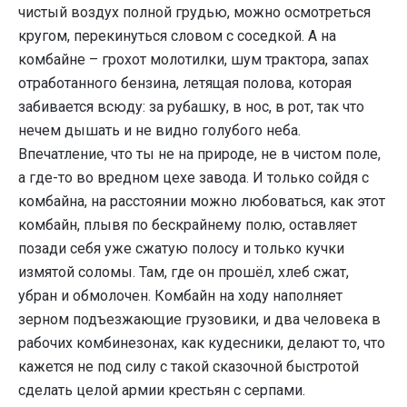
чистый воздух полной грудью, можно осмотреться
кругом, перекинуться словом с соседкой. А на
комбайне – грохот молотилки, шум трактора, запах
отработанного бензина, летящая полова, которая
забивается всюду: за рубашку, в нос, в рот, так что
нечем дышать и не видно голубого неба.
Впечатление, что ты не на природе, не в чистом поле,
а где-то во вредном цехе завода. И только сойдя с
комбайна, на расстоянии можно любоваться, как этот
комбайн, плывя по бескрайнему полю, оставляет
позади себя уже сжатую полосу и только кучки
измятой соломы. Там, где он прошёл, хлеб сжат,
убран и обмолочен. Комбайн на ходу наполняет
зерном подъезжающие грузовики, и два человека в
рабочих комбинезонах, как кудесники, делают то, что
кажется не под силу с такой сказочной быстротой
сделать целой армии крестьян с серпами.