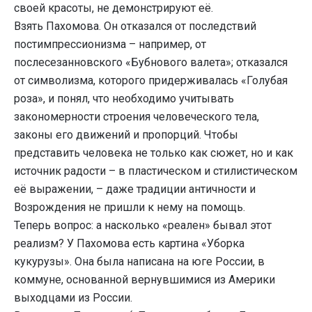
своей красоты, не демонстрируют её.
Взять Пахомова. Он отказался от последствий
постимпрессионизма – например, от
послесезанновского «Бубнового валета»; отказался
от символизма, которого придерживалась «Голубая
роза», и понял, что необходимо учитывать
закономерности строения человеческого тела,
законы его движений и пропорций. Чтобы
представить человека не только как сюжет, но и как
источник радости – в пластическом и стилистическом
её выражении, – даже традиции античности и
Возрождения не пришли к нему на помощь.
Теперь вопрос: а насколько «реален» бывал этот
реализм? У Пахомова есть картина «Уборка
кукурузы». Она была написана на юге России, в
коммуне, основанной вернувшимися из Америки
выходцами из России.