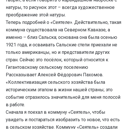
натуры, то рисунок этот – всегда художественное
преображение этой натуры.
Теперь подробней о «Сеятеле». Действительно, такая
коммуна существовала на Северном Кавказе, а
именно – близ Сальска; основана она была осенью
1921 года, и осваивать Сальские степи приехали не
только американцы, но и представители других
стран. Сейчас это посёлок, который относится к
Гигантовскому сельскому поселению
Рассказывает Алексей Фёдорович Пахомов.
«Коллективизация сельского хозяйства была
историческим этапом в жизни нашей страны; это
событие отразилось значительной для меня полосой
в работе.
Сначала я поехал в коммуну «Сеятель», чтобы
увидеть и постараться изобразить то новое, что есть
в сельском хозяйстве. Коммуну «Сеятель» создали