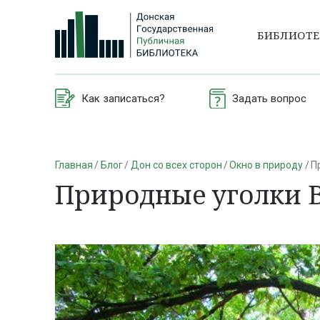
БИБЛИОТ
Как записаться?
Задать вопрос
Главная
Блог
Дон со всех сторон
Окно в природу
П
Природные уголки 