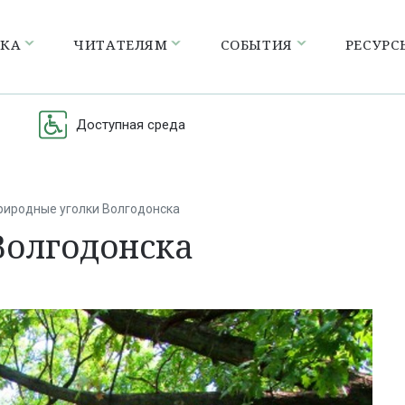
ЕКА
ЧИТАТЕЛЯМ
СОБЫТИЯ
РЕСУРС
Доступная среда
риродные уголки Волгодонска
Волгодонска