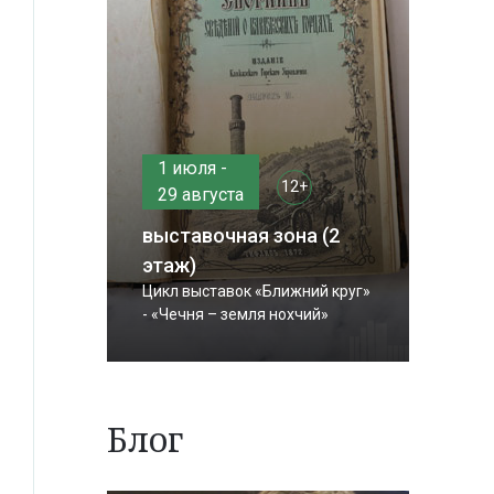
1 июля -
12+
29 августа
выставочная зона (2
этаж)
Цикл выставок «Ближний круг»
- «Чечня – земля нохчий»
Блог