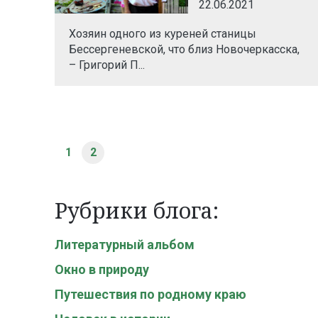
22.06.2021
Хозяин одного из куреней станицы
Бессергеневской, что близ Новочеркасска,
– Григорий П...
1
2
Рубрики блога:
Литературный альбом
Окно в природу
Путешествия по родному краю