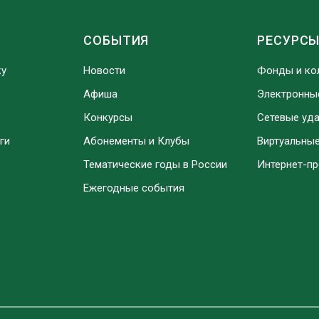
СОБЫТИЯ
РЕСУРС
ку
Новости
Фонды и ко
Афиша
Электронны
Конкурсы
Сетевые уд
ги
Абонементы и Клубы
Виртуальны
Тематические годы в России
Интернет-п
Ежегодные события