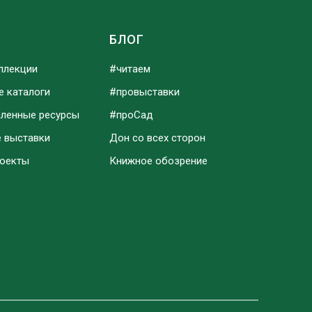
Ы
БЛОГ
ллекции
#читаем
е каталоги
#провыставки
аленные ресурсы
#проСад
е выставки
Дон со всех сторон
роекты
Книжное обозрение