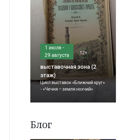
1 июля -
12+
29 августа
выставочная зона (2
этаж)
Цикл выставок «Ближний круг»
- «Чечня – земля нохчий»
Блог