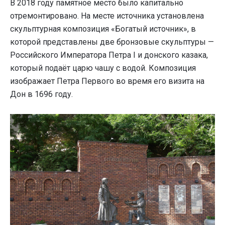
В 2018 году памятное место было капитально
отремонтировано. На месте источника установлена
скульптурная композиция «Богатый источник», в
которой представлены две бронзовые скульптуры —
Российского Императора Петра I и донского казака,
который подаёт царю чашу с водой. Композиция
изображает Петра Первого во время его визита на
Дон в 1696 году.