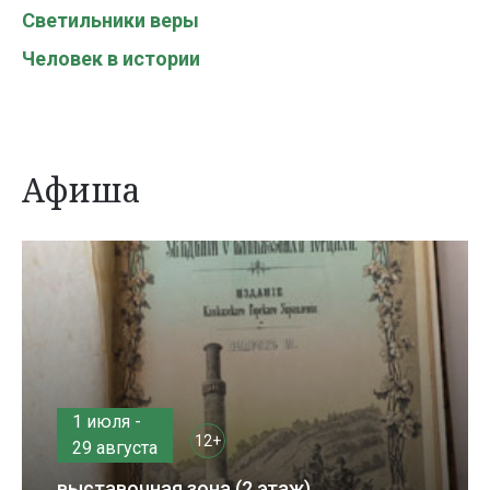
Светильники веры
Человек в истории
Афиша
1 июля -
12+
29 августа
выставочная зона (2 этаж)