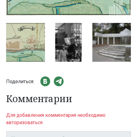
Поделиться:
Комментарии
Для добавления комментария необходимо
авторизоваться