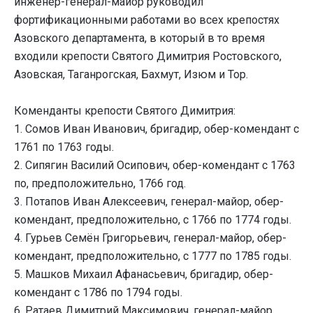
инженер-генерал-майор руководил
фортификационными работами во всех крепостях
Азовского департамента, в который в то время
входили крепости Святого Димитрия Ростовского,
Азовская, Таганрогская, Бахмут, Изюм и Тор.
Коменданты крепости Святого Димитрия:
1. Сомов Иван Иванович, бригадир, обер-комендант с
1761 по 1763 годы.
2. Сипягин Василий Осипович, обер-комендант с 1763
по, предположительно, 1766 год.
3. Потапов Иван Алексеевич, генерал-майор, обер-
комендант, предположительно, с 1766 по 1774 годы.
4. Гурьев Семён Григорьевич, генерал-майор, обер-
комендант, предположительно, с 1777 по 1785 годы.
5. Машков Михаил Афанасьевич, бригадир, обер-
комендант с 1786 по 1794 годы.
6. Ратаев Димитрий Максимович, генерал-майор,