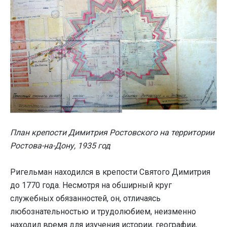
План крепости Димитрия Ростовского на территории
Ростова-на-Дону, 1935 год
Ригельман находился в крепости Святого Димитрия
до 1770 года. Несмотря на обширный круг
служебных обязанностей, он, отличаясь
любознательностью и трудолюбием, неизменно
находил время для изучения истории, географии,