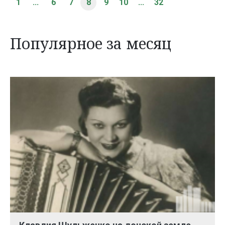
1
...
6
7
8
9
10
...
32
Популярное за месяц