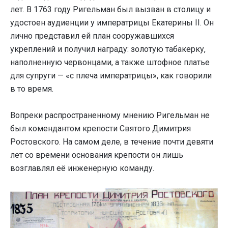
лет. В 1763 году Ригельман был вызван в столицу и
удостоен аудиенции у императрицы Екатерины II. Он
лично представил ей план сооружавшихся
укреплений и получил награду: золотую табакерку,
наполненную червонцами, а также штофное платье
для супруги — «с плеча императрицы», как говорили
в то время.
Вопреки распространенному мнению Ригельман не
был комендантом крепости Святого Димитрия
Ростовского. На самом деле, в течение почти девяти
лет со времени основания крепости он лишь
возглавлял её инженерную команду.