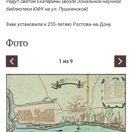
Редут святой Екатерины (возле Зональной научной
библиотеки ЮФУ на ул. Пушкинской)
Знак установили к 255-летию Ростова-на-Дону.
Фото
1
из 9