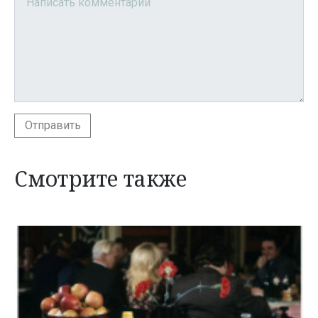
Отправить
Смотрите также