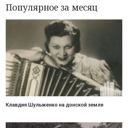
Популярное за месяц
Клавдия Шульженко на донской земле