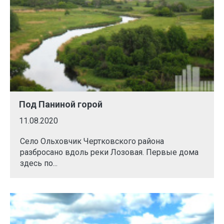
Под Паниной горой
11.08.2020
Село Ольховчик Чертковского района
разбросано вдоль реки Лозовая. Первые дома
здесь по...