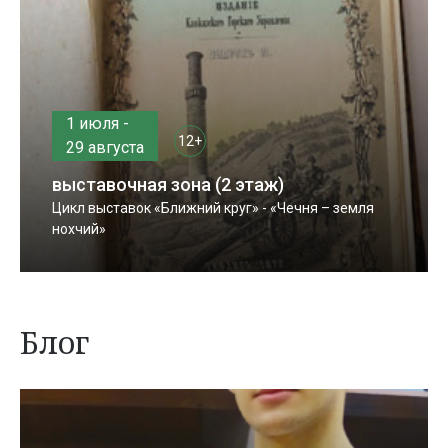
1 июля -
12+
29 августа
выставочная зона (2 этаж)
Цикл выставок «Ближний круг» - «Чечня – земля
нохчий»
Блог