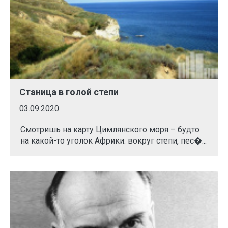
Станица в голой степи
03.09.2020
Смотришь на карту Цимлянского моря – будто
на какой-то уголок Африки: вокруг степи, пес�...