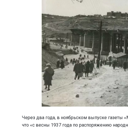
Через два года, в ноябрьском выпуске газеты «М
что «с весны 1937 года по распоряжению народн