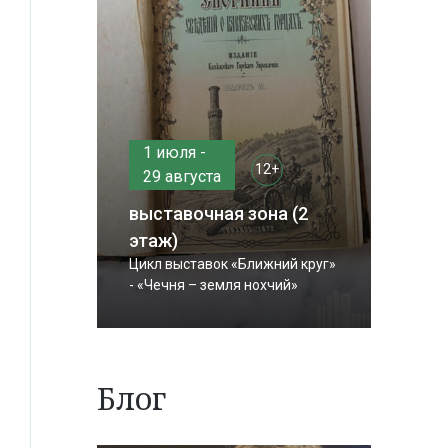
1 июля -
12+
29 августа
выставочная зона (2
этаж)
Цикл выставок «Ближний круг»
- «Чечня – земля нохчий»
Блог