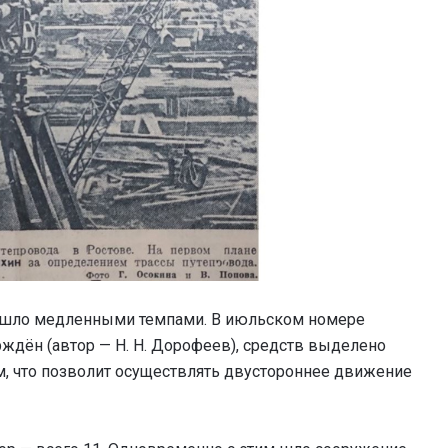
 и шло медленными темпами. В июльском номере
рждён (автор — Н. Н. Дорофеев), средств выделено
 м, что позволит осуществлять двустороннее движение