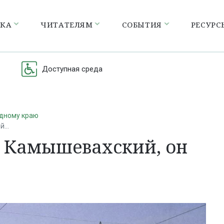
ЕКА
ЧИТАТЕЛЯМ
СОБЫТИЯ
РЕСУРС
Доступная среда
одному краю
ой…
е Камышевахский, он