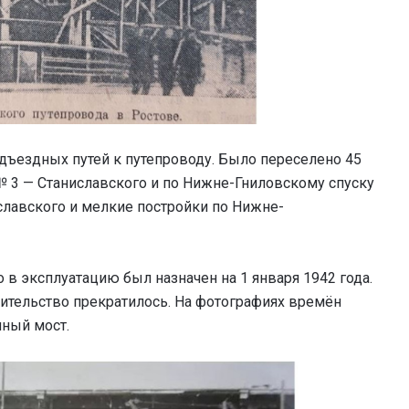
дъездных путей к путепроводу. Было переселено 45
№ 3 — Станиславского и по Нижне-Гниловскому спуску
славского и мелкие постройки по Нижне-
 в эксплуатацию был назначен на 1 января 1942 года.
оительство прекратилось. На фотографиях времён
ный мост.