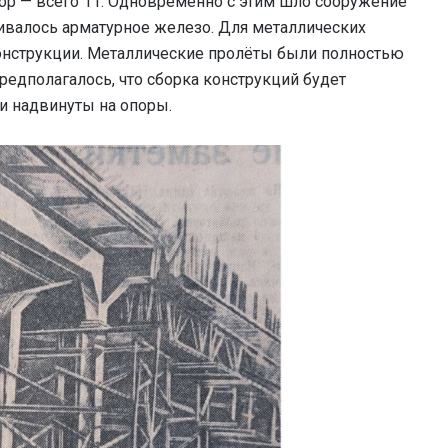
пор — всего 11. Одновременно с этим шло сооружение
ливалось арматурное железо. Для металлических
онструкции. Металлические пролёты были полностью
редполагалось, что сборка конструкций будет
и надвинуты на опоры.