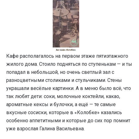
Кафе располагалось на первом этаже пятиэтажного
жилого дома. Стоило подняться по ступенькам — и ты
попадал в небольшой, но очень светлый зал с
разноцветными столиками и стульчиками. Стены
украшали весёлые картинки. А в меню было всё, что
так любят дети: соки, молочные коктейли, какао,
ароматные кексы и булочки, а ещё — те самые
вкусные сосиски, которые в «Колобке» казались
особенно аппетитными и которые до сих пор помнит
уже взрослая Галина Васильевна.