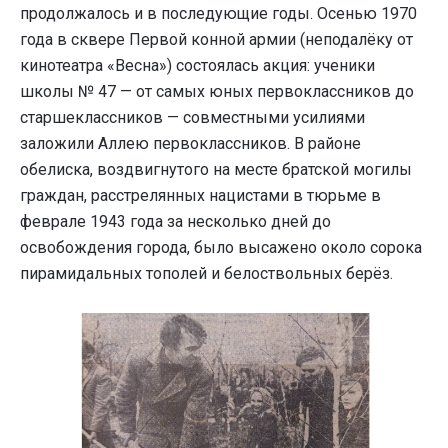
продолжалось и в последующие годы. Осенью 1970
года в сквере Первой конной армии (неподалёку от
кинотеатра «Весна») состоялась акция: ученики
школы № 47 — от самых юных первоклассников до
старшеклассников — совместными усилиями
заложили Аллею первоклассников. В районе
обелиска, воздвигнутого на месте братской могилы
граждан, расстрелянных нацистами в тюрьме в
феврале 1943 года за несколько дней до
освобождения города, было высажено около сорока
пирамидальных тополей и белоствольных берёз.