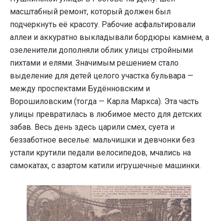
масштабный ремонт, который должен был
подчеркнуть её красоту. Рабочие асфальтировали
аллеи и аккуратно выкладывали бордюры камнем, а
озеленители дополняли облик улицы стройными
пихтами и елями. Значимым решением стало
выделение для детей целого участка бульвара —
между проспектами Будённовским и
Ворошиловским (тогда — Карла Маркса). Эта часть
улицы превратилась в любимое место для детских
забав. Весь день здесь царили смех, суета и
беззаботное веселье: мальчишки и девчонки без
устали крутили педали велосипедов, мчались на
самокатах, с азартом катили игрушечные машинки.