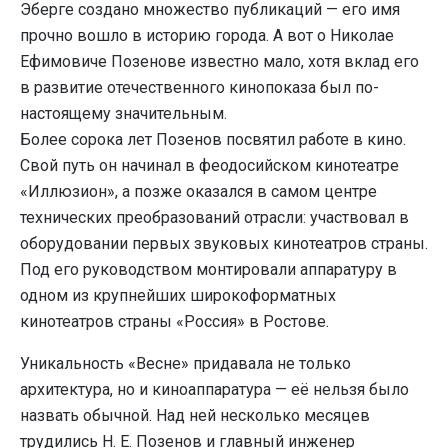
Эберге создано множество публикаций — его имя
прочно вошло в историю города. А вот о Николае
Ефимовиче Позенове известно мало, хотя вклад его
в развитие отечественного кинопоказа был по-
настоящему значительным.
Более сорока лет Позенов посвятил работе в кино.
Свой путь он начинал в феодосийском кинотеатре
«Иллюзион», а позже оказался в самом центре
технических преобразований отрасли: участвовал в
оборудовании первых звуковых кинотеатров страны.
Под его руководством монтировали аппаратуру в
одном из крупнейших широкоформатных
кинотеатров страны «Россия» в Ростове.
Уникальность «Весне» придавала не только
архитектура, но и киноаппаратура — её нельзя было
назвать обычной. Над ней несколько месяцев
трудились Н. Е. Позенов и главный инженер