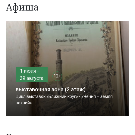
Афиша
1 июля -
12+
29 августа
выставочная зона (2 этаж)
Цикл выставок «Ближний круг» - «Чечня – земля
нохчий»