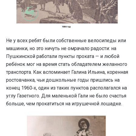
Не у всех ребят были собственные велосипеды или
машинки, но это ничуть не омрачало радости: на
Пушкинской работали пункты проката — и любой
ребёнок мог на время стать обладателем желанного
транспорта. Как вспоминает Галина Ильина, коренная
ростовчанка, чьи дошкольные годы пришлись на
конец 1960‑х, один из таких пунктов располагался на
углу Газетного. Для маленькой Гали не было счастья
больше, чем прокатиться на игрушечной лошадке.