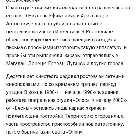
Слава о ростовских инженерах быстро разнеслась по
стране. О Николае Ефимовиче и Александре
Антоновиче даже опубликовали статью в
центральной газете «Известия». В Ростовское
областное управление кинофикации приходили
письма с просьбами изготовить такую аппаратуру, и
просьбы эти выполняли. Заказы отправлялись в
Магадан, Донецк, Ереван, Луганск и другие города.
Десятки лет кинотеатр радовал ростовчан летними
кинопоказами. Но со временем пришёл период
упадка. В конце 1980‑х — начале 1990‑х в здании
работала театральная студия «Эпос». К началу 2000‑х
от «Весны» остались лишь каркас экрана и
прилегающие постройки. Территорию огородили, а
часть пространства приспособили под автостоянку,
потом был магазин света «Orion».