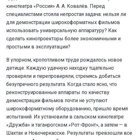
кинотеатра «Россия» А. А. Ковалёв. Перед
специалистами стояла непростая задача: нельзя ли
для демонстрации широкоформатных фильмов
использовать универсальную аппаратуру? Как
сделать кинопроекторы более экономичными и
простыми в эксплуатации?
В упорном, кропотливом труде рождалось новое
детище. Каждую удачную находку тщательно
проверяли и перепроверяли, стремясь добиться
безупречного результата. Когда стало ясно, что
реконструированные аппараты по качеству
демонстрации фильмов почти не уступают
широкоформатному оборудованию, пришло время
испытаний. Их установили в сальском кинотеатре
«Дружба» и таганрогском «Рот-Фронт», а затем — в
Шахтах и Новочеркасске. Результаты превзошли все