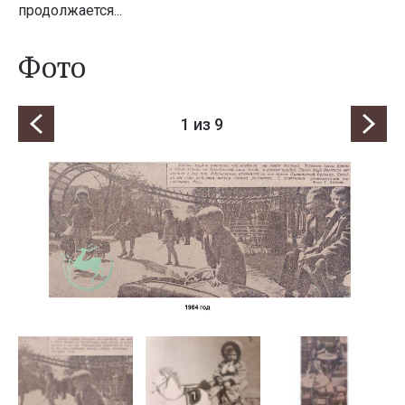
продолжается...
Фото
1
из 9