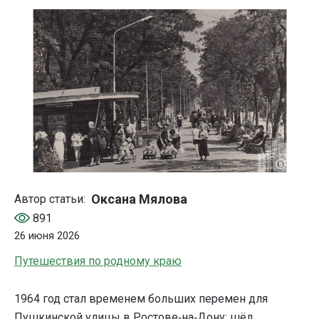
Оксана Мялова
Автор статьи:
891
26 июня 2026
Путешествия по родному краю
1964 год стал временем больших перемен для
Пушкинской улицы в Ростове‑на‑Дону: шёл