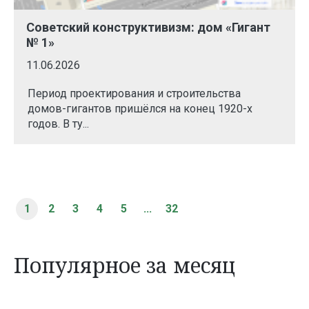
Советский конструктивизм: дом «Гигант
№ 1»
11.06.2026
Период проектирования и строительства
домов-гигантов пришёлся на конец 1920-х
годов. В ту...
1
2
3
4
5
...
32
Популярное за месяц