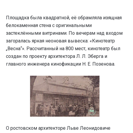
Площадка была квадратной, её обрамляла изящная
белокаменная стена с оригинальными
застеклёнными витринами. По вечерам над входом
загоралась яркая неоновая вывеска: «Кинотеатр
„Весна“». Рассчитанный на 800 мест, кинотеатр был
создан по проекту архитектора Л. Л. Эберга и
главного инженера кинофикации Н. Е. Позенова.
О ростовском архитекторе Льве Леонидовиче