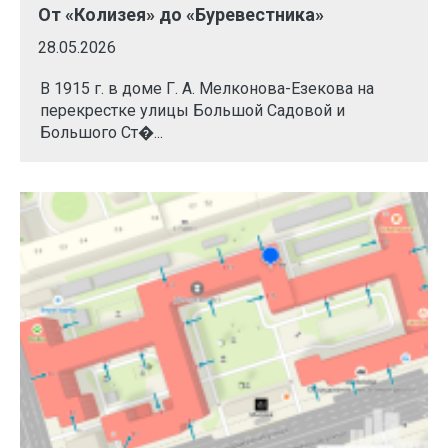
От «Колизея» до «Буревестника»
28.05.2026
В 1915 г. в доме Г. А. Мелконова-Езекова на
перекрестке улицы Большой Садовой и
Большого Ст�...