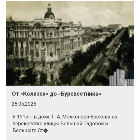
От «Колизея» до «Буревестника»
28.05.2026
В 1915 г. в доме Г. А. Мелконова-Езекова на
перекрестке улицы Большой Садовой и
Большого Ст�...