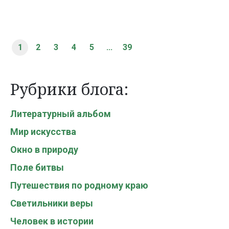
1
2
3
4
5
...
39
Рубрики блога:
Литературный альбом
Мир искусства
Окно в природу
Поле битвы
Путешествия по родному краю
Светильники веры
Человек в истории