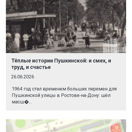
Тёплые истории Пушкинской: и смех, и
труд, и счастье
26.06.2026
1964 год стал временем больших перемен для
Пушкинской улицы в Ростове‑на‑Дону: шёл
масш�...