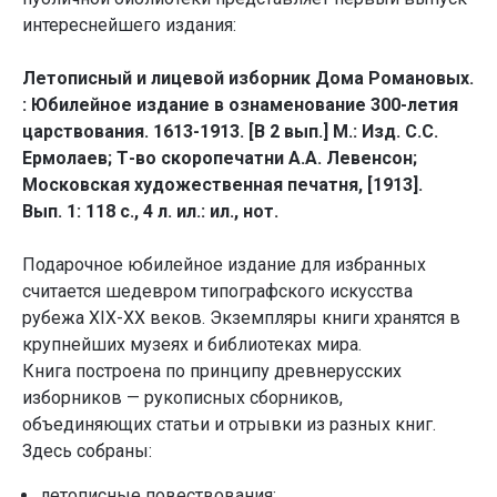
интереснейшего издания:
Летописный и лицевой изборник Дома Романовых.
: Юбилейное издание в ознаменование 300-летия
царствования. 1613-1913. [В 2 вып.] М.: Изд. С.С.
Ермолаев; Т-во скоропечатни А.А. Левенсон;
Московская художественная печатня, [1913].
Вып. 1: 118 с., 4 л. ил.: ил., нот.
Подарочное юбилейное издание для избранных
считается шедевром типографского искусства
рубежа XIX-XX веков. Экземпляры книги хранятся в
крупнейших музеях и библиотеках мира.
Книга построена по принципу древнерусских
изборников — рукописных сборников,
объединяющих статьи и отрывки из разных книг.
Здесь собраны:
летописные повествования;