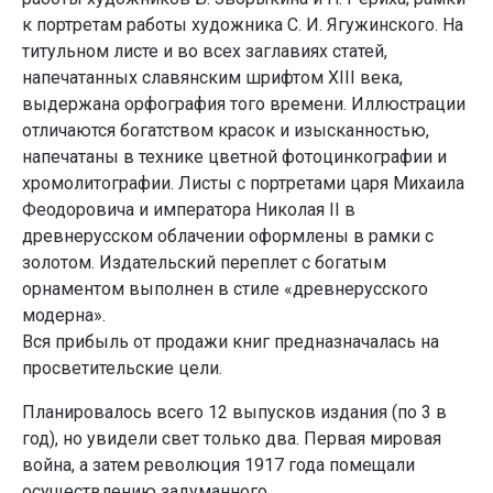
к портретам работы художника С. И. Ягужинского. На
титульном листе и во всех заглавиях статей,
напечатанных славянским шрифтом XIII века,
выдержана орфография того времени. Иллюстрации
отличаются богатством красок и изысканностью,
напечатаны в технике цветной фотоцинкографии и
хромолитографии. Листы с портретами царя Михаила
Феодоровича и императора Николая II в
древнерусском облачении оформлены в рамки с
золотом. Издательский переплет с богатым
орнаментом выполнен в стиле «древнерусского
модерна».
Вся прибыль от продажи книг предназначалась на
просветительские цели.
Планировалось всего 12 выпусков издания (по 3 в
год), но увидели свет только два. Первая мировая
война, а затем революция 1917 года помещали
осуществлению задуманного.