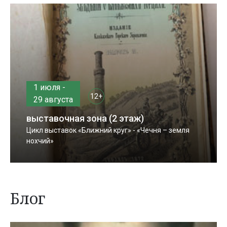
1 июля -
12+
29 августа
выставочная зона (2 этаж)
Цикл выставок «Ближний круг» - «Чечня – земля
нохчий»
Блог