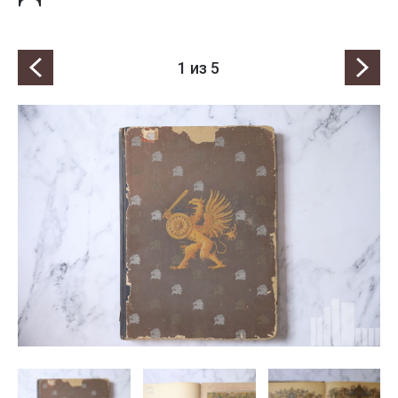
1
из 5