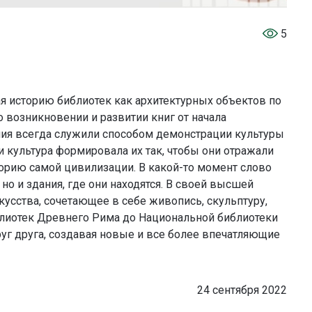
5
ая историю библиотек как архитектурных объектов по
 возникновении и развитии книг от начала
ния всегда служили способом демонстрации культуры
и культура формировала их так, чтобы они отражали
орию самой цивилизации. В какой-то момент слово
 но и здания, где они находятся. В своей высшей
усства, сочетающее в себе живопись, скульптуру,
иблиотек Древнего Рима до Национальной библиотеки
уг друга, создавая новые и все более впечатляющие
24 сентября 2022