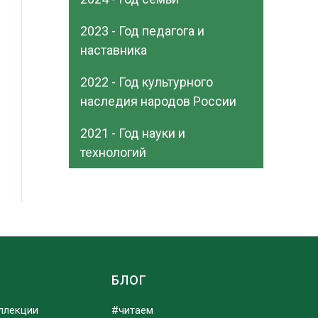
2023 - Год педагога и
наставника
2022 - Год культурного
наследия народов России
2021 - Год науки и
технологий
Ы
БЛОГ
ллекции
#читаем