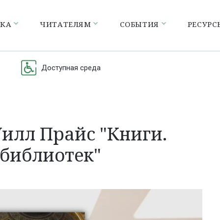
ЕКА
ЧИТАТЕЛЯМ
СОБЫТИЯ
РЕСУРС
Доступная среда
илл Прайс "Книги.
библиотек"