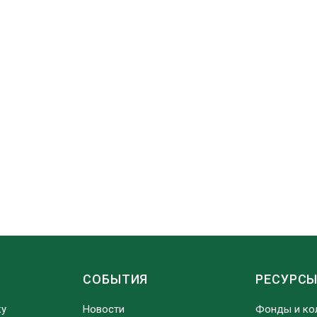
СОБЫТИЯ
РЕСУРС
ку
Новости
Фонды и ко