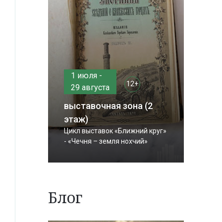
1 июля -
12+
29 августа
выставочная зона (2
этаж)
Цикл выставок «Ближний круг»
- «Чечня – земля нохчий»
Блог