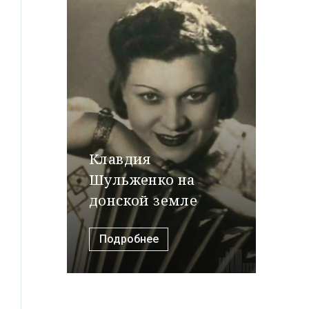
Клавдия
Шульженко на
донской земле
Подробнее