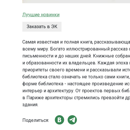
Лучшие новинки
Заказать в ЭК
Самая известная и полная книга, рассказывающ
всему миру. Богато иллюстрированный рассказ о
письменности и до наших дней. Книжные собра
и образованности их владельцев. Каждая эпоха 
приоритеты своего времени и рассказывали ист
библиотека стало означать не только сами книги,
форме библиотека - настоящее произведение иск
интерьер и архитектуру. От проектов первых б
в Париже архитекторы стремились превзойти др
здания.
Поделиться: