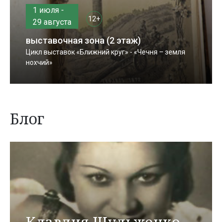
1 июля -
12+
29 августа
выставочная зона (2 этаж)
Цикл выставок «Ближний круг» - «Чечня – земля
нохчий»
Блог
Клавдия Шульженко