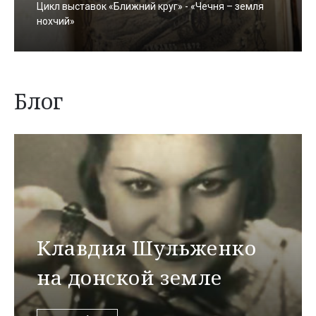
Цикл выставок «Ближний круг» - «Чечня – земля
нохчий»
Блог
Клавдия Шульженко
на донской земле