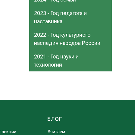
2023 - Год педагога и
наставника
2022 - Год культурного
наследия народов России
2021 - Год науки и
технологий
Ы
БЛОГ
ллекции
#читаем