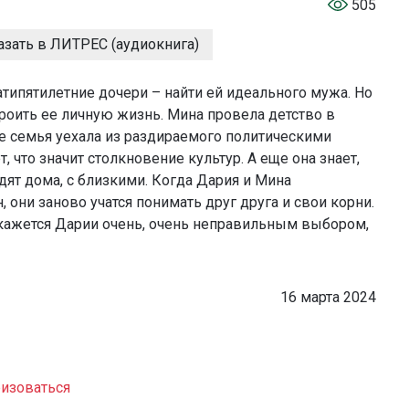
505
азать в ЛИТРЕС (аудиокнига)
атипятилетние дочери – найти ей идеального мужа. Но
роить ее личную жизнь. Мина провела детство в
Ее семья уехала из раздираемого политическими
, что значит столкновение культур. А еще она знает,
дят дома, с близкими. Когда Дария и Мина
 они заново учатся понимать друг друга и свои корни.
кажется Дарии очень, очень неправильным выбором,
16 марта 2024
изоваться