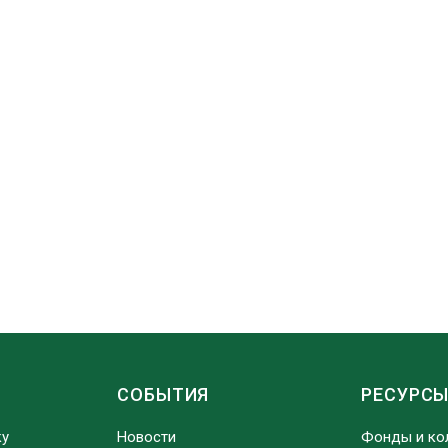
СОБЫТИЯ
РЕСУРС
ку
Новости
Фонды и ко