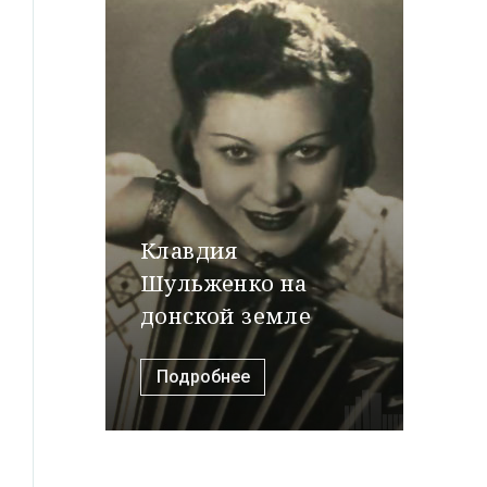
Клавдия
Шульженко на
донской земле
Подробнее