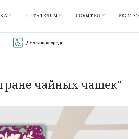
ЕКА
ЧИТАТЕЛЯМ
СОБЫТИЯ
РЕСУРС
Доступная среда
стране чайных чашек"