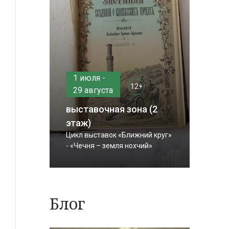
1 июля -
12+
29 августа
выставочная зона (2
этаж)
Цикл выставок «Ближний круг»
- «Чечня – земля нохчий»
Блог