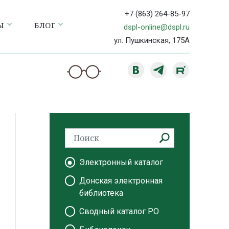
+7 (863) 264-85-97
Ы
БЛОГ
dspl-online@dspl.ru
ул. Пушкинская, 175А
Электронный каталог
Донская электронная
библиотека
Сводный каталог РО