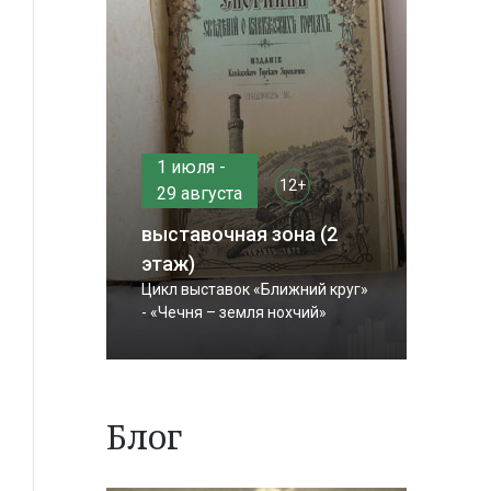
1 июля -
12+
29 августа
выставочная зона (2
этаж)
Цикл выставок «Ближний круг»
- «Чечня – земля нохчий»
Блог