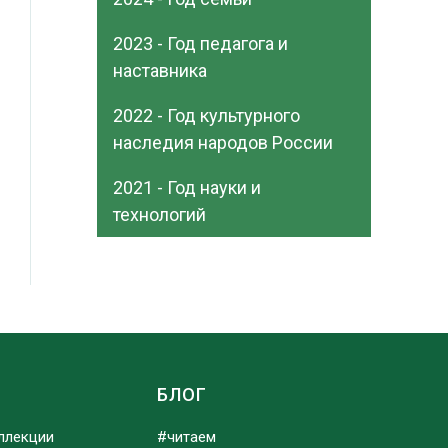
2023 - Год педагога и
наставника
2022 - Год культурного
наследия народов России
2021 - Год науки и
технологий
Ы
БЛОГ
ллекции
#читаем