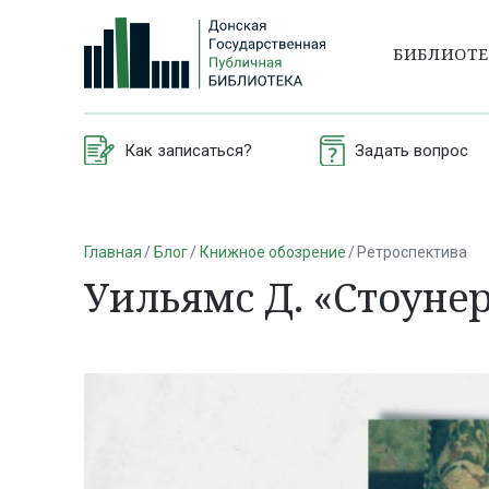
БИБЛИОТ
Как записаться?
Задать вопрос
Главная
Блог
Книжное обозрение
Ретроспектива
Уильямс Д. «Стоуне