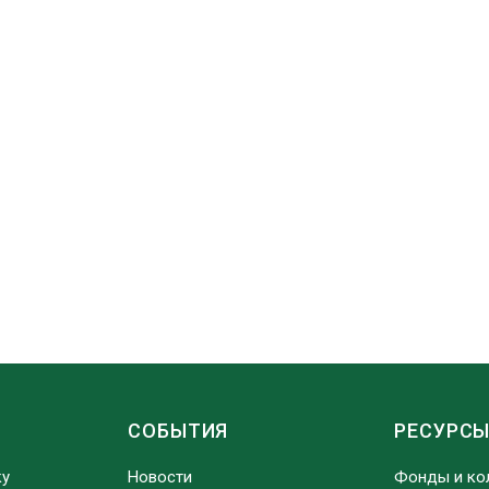
СОБЫТИЯ
РЕСУРС
ку
Новости
Фонды и ко