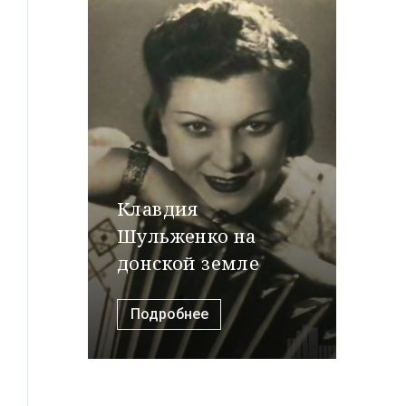
Клавдия
Шульженко на
донской земле
Подробнее