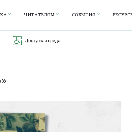
ЕКА
ЧИТАТЕЛЯМ
СОБЫТИЯ
РЕСУРС
Доступная среда
р»