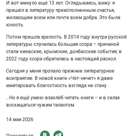
И вот минуло ещё 13 лет. Оглядываясь, вижу: я
пришёл в литературу преисполненным счастья,
желающим всем или почти всем добра. Это была
юность.
Потом пришла зрелость. В 2014 году внутри русской
литературы случилась большая ссора – причиной
стали киевские, крымские, донбасские события; в
2022 году ссора обратилась в настоящий раскол.
Сегодня у меня пропало прежнее литературное
всеприятие. В новой книге «Чёт-нечет» я даже
имитировать благостность взгляда не стану.
…Но я ещё умею взахлёб читать книги – и в силах
восхищаться чужим талантом.
14 мая 2026
Поделиться: