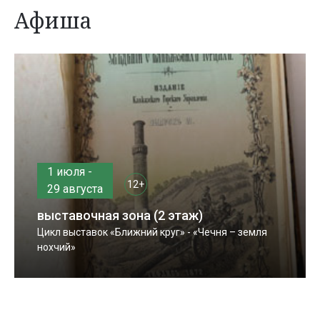
Афиша
1 июля -
12+
29 августа
выставочная зона (2 этаж)
Цикл выставок «Ближний круг» - «Чечня – земля
нохчий»