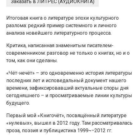
Заказать в ЛИТРЕС (АУДИОКНИГА)
Итоговая книга о литературе эпохи культурного
разлома: редкий пример системного и личного
анализа новейшего литературного процесса.
Критика, написанная знаменитым писателем-
современником: разговор не только о книгах, но и о
том, как они сделаны.
«Чёт-нечёт» – это одновременно история литературы
последних лет и исповедальный документ нашего
времени, зафиксировавший актуальные споры дня
сегодняшнего – и просматриваемые линии культуры
будущего.
Первый мой «Книгочёт», посвящённый литературе
«нулевых», вышел в 2012 году. Там рассматривалась
проза, поэзия и публицистика 1999¬–2012 гг.