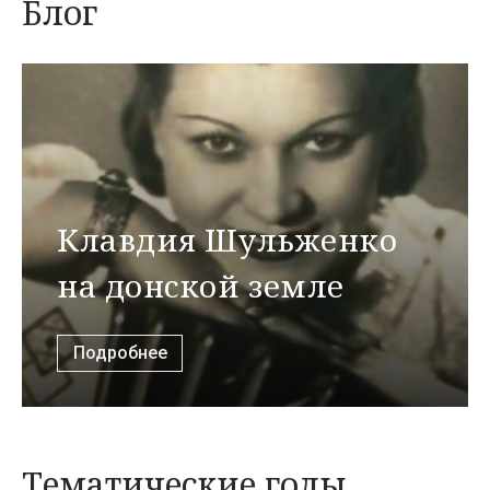
Блог
Клавдия Шульженко
на донской земле
Подробнее
Тематические годы