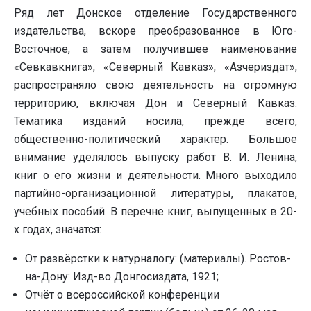
Ряд лет Донское отделение Государственного
издательства, вскоре преобразованное в Юго-
Восточное, а затем получившее наименование
«Севкавкнига», «Северный Кавказ», «Азчериздат»,
распространяло свою деятельность на огромную
территорию, включая Дон и Северный Кавказ.
Тематика изданий носила, прежде всего,
общественно-политический характер. Большое
внимание уделялось выпуску работ В. И. Ленина,
книг о его жизни и деятельности. Много выходило
партийно-организационной литературы, плакатов,
учебных пособий. В перечне книг, выпущенных в 20-
х годах, значатся:
От развёрстки к натурналогу: (материалы). Ростов-
на-Дону: Изд-во Донгосиздата, 1921;
Отчёт о всероссийской конференции