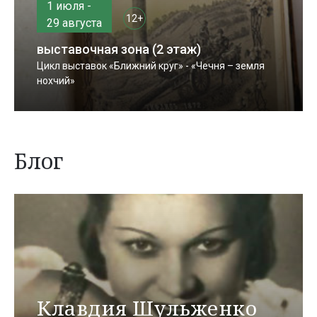
1 июля -
12+
29 августа
выставочная зона (2 этаж)
Цикл выставок «Ближний круг» - «Чечня – земля
нохчий»
Блог
Клавдия Шульженко