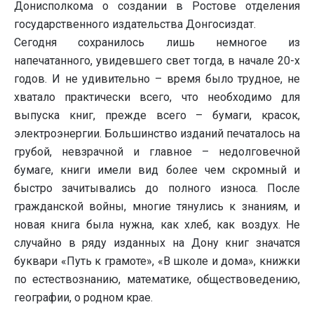
Донисполкома о создании в Ростове отделения
государственного издательства Донгосиздат.
Сегодня сохранилось лишь немногое из
напечатанного, увидевшего свет тогда, в начале 20-х
годов. И не удивительно – время было трудное, не
хватало практически всего, что необходимо для
выпуска книг, прежде всего – бумаги, красок,
электроэнергии. Большинство изданий печаталось на
грубой, невзрачной и главное – недолговечной
бумаге, книги имели вид более чем скромный и
быстро зачитывались до полного износа. После
гражданской войны, многие тянулись к знаниям, и
новая книга была нужна, как хлеб, как воздух. Не
случайно в ряду изданных на Дону книг значатся
буквари «Путь к грамоте», «В школе и дома», книжки
по естествознанию, математике, обществоведению,
географии, о родном крае.