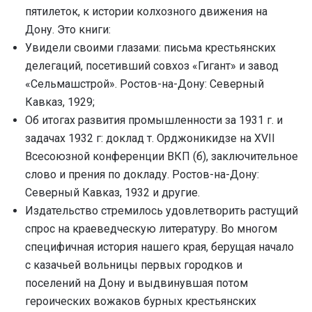
пятилеток, к истории колхозного движения на
Дону. Это книги:
Увидели своими глазами: письма крестьянских
делегаций, посетивший совхоз «Гигант» и завод
«Сельмашстрой». Ростов-на-Дону: Северный
Кавказ, 1929;
Об итогах развития промышленности за 1931 г. и
задачах 1932 г: доклад т. Орджоникидзе на XVII
Всесоюзной конференции ВКП (б), заключительное
слово и прения по докладу. Ростов-на-Дону:
Северный Кавказ, 1932 и другие.
Издательство стремилось удовлетворить растущий
спрос на краеведческую литературу. Во многом
специфичная история нашего края, берущая начало
с казачьей вольницы первых городков и
поселений на Дону и выдвинувшая потом
героических вожаков бурных крестьянских