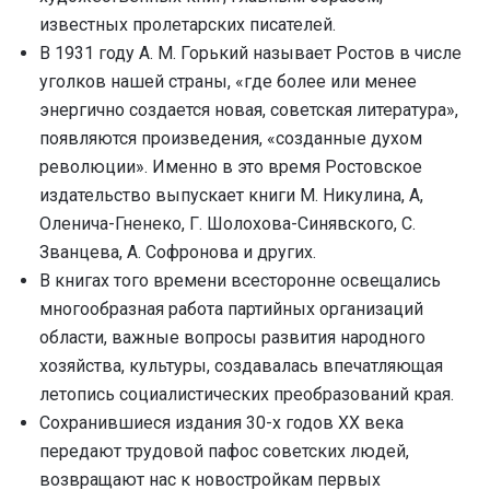
известных пролетарских писателей.
В 1931 году А. М. Горький называет Ростов в числе
уголков нашей страны, «где более или менее
энергично создается новая, советская литература»,
появляются произведения, «созданные духом
революции». Именно в это время Ростовское
издательство выпускает книги М. Никулина, А,
Оленича-Гненеко, Г. Шолохова-Синявского, С.
Званцева, А. Софронова и других.
В книгах того времени всесторонне освещались
многообразная работа партийных организаций
области, важные вопросы развития народного
хозяйства, культуры, создавалась впечатляющая
летопись социалистических преобразований края.
Сохранившиеся издания 30-х годов XX века
передают трудовой пафос советских людей,
возвращают нас к новостройкам первых