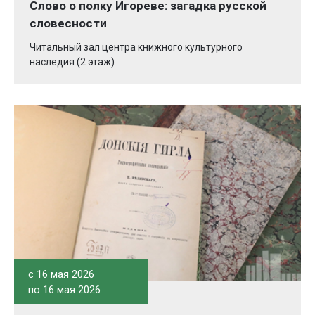
Слово о полку Игореве: загадка русской
словесности
Читальный зал центра книжного культурного
наследия (2 этаж)
c 16 мая 2026
по 16 мая 2026