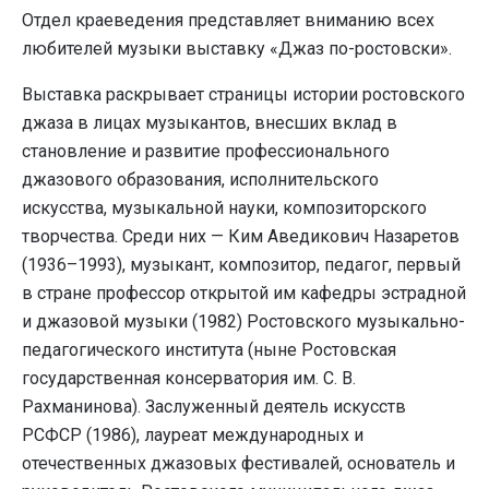
Отдел краеведения представляет вниманию всех
любителей музыки выставку «Джаз по-ростовски».
Выставка раскрывает страницы истории ростовского
джаза в лицах музыкантов, внесших вклад в
становление и развитие профессионального
джазового образования, исполнительского
искусства, музыкальной науки, композиторского
творчества. Среди них — Ким Аведикович Назаретов
(1936–1993), музыкант, композитор, педагог, первый
в стране профессор открытой им кафедры эстрадной
и джазовой музыки (1982) Ростовского музыкально-
педагогического института (ныне Ростовская
государственная консерватория им. С. В.
Рахманинова). Заслуженный деятель искусств
РСФСР (1986), лауреат международных и
отечественных джазовых фестивалей, основатель и