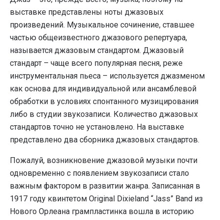
выставке представлены ноты джазовых
произведений. Музыкальное сочинение, ставшее
частью общеизвестного джазового репертуара,
называется джазовым стандартом. Джазовый
стандарт – чаще всего популярная песня, реже
инструментальная пьеса – используется джазменом
как основа для индивидуальной или ансамблевой
обработки в условиях спонтанного музицирования
либо в студии звукозаписи. Количество джазовых
стандартов точно не установлено. На выставке
представлено два сборника джазовых стандартов.
Пожалуй, возникновение джазовой музыки почти
одновременно с появлением звукозаписи стало
важным фактором в развитии жанра. Записанная в
1917 году квинтетом Original Dixieland “Jass” Band из
Нового Орлеана грампластинка вошла в историю