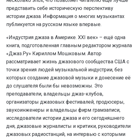
несколько эпох, что позволяет читателю ещё лучше
представить себе историческую перспективу
истории джаза. Информация о многих музыкантах
публикуется на русском языке впервые.
«Индустрия джаза в Америке. XXI век» – ещё одна
книга, подготовленная главным редактором журнала
«Джаз.Ру» Кириллом Мошковым. Автор
рассматривает жизнь джазового сообщества США с
точки зрения людей музыкальной индустрии, без
которых создание джазовой музыки и донесение её
до слушателя были бы невозможны. Это
преподаватели, владельцы джаз-клубов,
организаторы джазовых фестивалей, продюсеры,
звукоинженеры и владельцы фирм грамзаписи,
исследователи истории джаза и его сегодняшнего
дня, джазовые журналисты и критики, руководители
джазовых радиостанций, на интервью с которыми