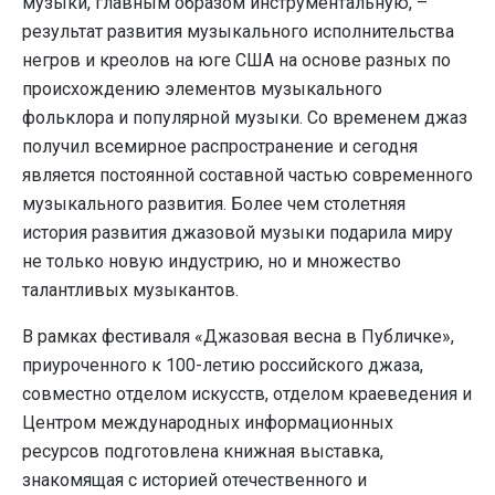
музыки, главным образом инструментальную, –
результат развития музыкального исполнительства
негров и креолов на юге США на основе разных по
происхождению элементов музыкального
фольклора и популярной музыки. Со временем джаз
получил всемирное распространение и сегодня
является постоянной составной частью современного
музыкального развития. Более чем столетняя
история развития джазовой музыки подарила миру
не только новую индустрию, но и множество
талантливых музыкантов.
В рамках фестиваля «Джазовая весна в Публичке»,
приуроченного к 100-летию российского джаза,
совместно отделом искусств, отделом краеведения и
Центром международных информационных
ресурсов подготовлена книжная выставка,
знакомящая с историей отечественного и