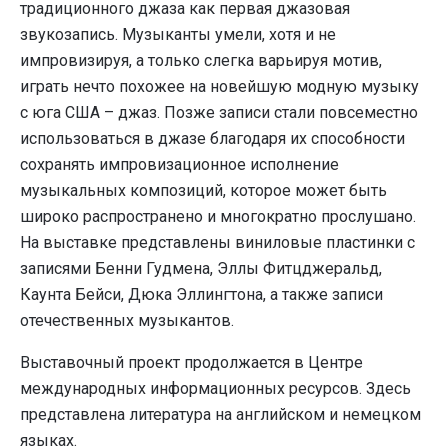
традиционного джаза как первая джазовая
звукозапись. Музыканты умели, хотя и не
импровизируя, а только слегка варьируя мотив,
играть нечто похожее на новейшую модную музыку
с юга США – джаз. Позже записи стали повсеместно
использоваться в джазе благодаря их способности
сохранять импровизационное исполнение
музыкальных композиций, которое может быть
широко распространено и многократно прослушано.
На выставке представлены виниловые пластинки с
записями Бенни Гудмена, Эллы Фитцджеральд,
Каунта Бейси, Дюка Эллингтона, а также записи
отечественных музыкантов.
Выставочный проект продолжается в Центре
международных информационных ресурсов. Здесь
представлена литература на английском и немецком
языках.