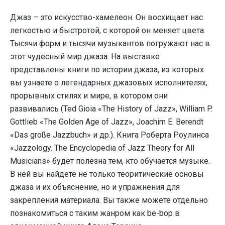
Джаз – это искусство-хамелеон. Он восхищает нас
легкостью и быстротой, с которой он меняет цвета.
Тысячи форм и тысячи музыкантов погружают нас в
этот чудесный мир джаза. На выставке
представлены книги по истории джаза, из которых
вы узнаете о легендарных джазовых исполнителях,
прорывных стилях и мире, в котором они
развивались (Ted Gioia «The History of Jazz», William P.
Gottlieb «The Golden Age of Jazz», Joachim E. Berendt
«Das große Jazzbuch» и др.). Книга Роберта Роулинса
«Jazzology. The Encyclopedia of Jazz Theory for All
Musicians» будет полезна тем, кто обучается музыке.
В ней вы найдете не только теоритические основы
джаза и их объяснение, но и упражнения для
закрепления материала. Вы также можете отдельно
познакомиться с таким жанром как be-bop в