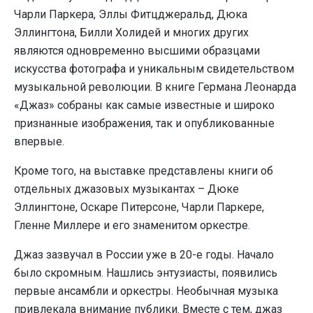
Чарли Паркера, Эллы Фитцджеральд, Дюка
Эллингтона, Билли Холидей и многих других
являются одновременно высшими образцами
искусства фотографа и уникальным свидетельством
музыкальной революции. В книге Германа Леонарда
«Джаз» собраны как самые известные и широко
признанные изображения, так и опубликованные
впервые.
Кроме того, на выставке представлены книги об
отдельных джазовых музыкантах – Дюке
Эллингтоне, Оскаре Питерсоне, Чарли Паркере,
Гленне Миллере и его знаменитом оркестре.
Джаз зазвучал в России уже в 20-е годы. Начало
было скромным. Нашлись энтузиасты, появились
первые ансамбли и оркестры. Необычная музыка
привлекала внимание публики. Вместе с тем, джаз