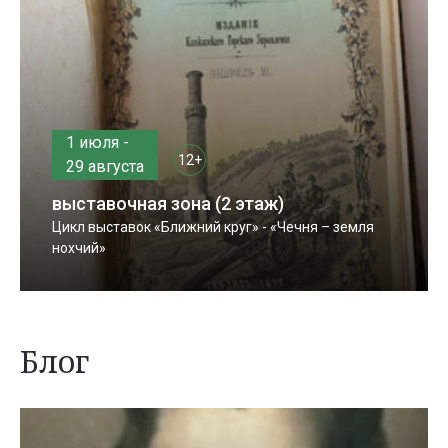
1 июля -
12+
29 августа
выставочная зона (2 этаж)
Цикл выставок «Ближний круг» - «Чечня – земля
нохчий»
Блог