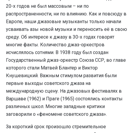
20-х годов не был массовым – ни по
распространенности, ни по влиянию. Как и повсюду в
Европе, наши джазовые музыканты только начали
усваивать азы новой музыки и переносить её в свою
среду. Об интересе к джазу в 30-х годах говорят
многие факты. Количество джаз-оркестров
исчислялось сотнями. В 1938 году был создан
Государственный джаз-оркестр Союза ССР, во главе
которого стали Матвей Блантер и Виктор
Кнушевицкий. Важным стимулом развития были
первые выходы советского джаза на
международную сцену. На джазовых фестивалях в
Варшаве (1962) и Праге (1965) состоялись контакты
различных школ. Многие западные критики
заговорили о «феномене советского джаза».
За короткий срок произошло стремительное