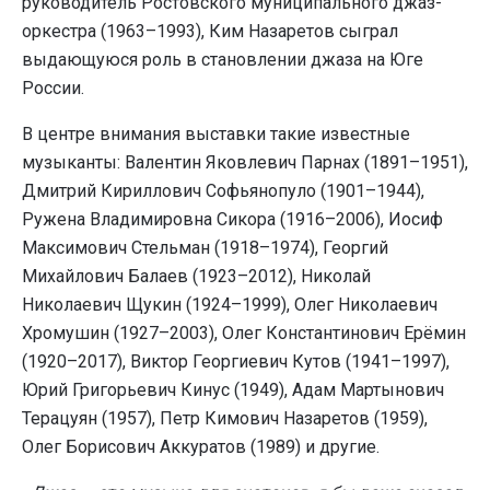
руководитель Ростовского муниципального джаз-
оркестра (1963–1993), Ким Назаретов сыграл
выдающуюся роль в становлении джаза на Юге
России.
В центре внимания выставки такие известные
музыканты: Валентин Яковлевич Парнах (1891–1951),
Дмитрий Кириллович Софьянопуло (1901–1944),
Ружена Владимировна Сикора (1916–2006), Иосиф
Максимович Стельман (1918–1974), Георгий
Михайлович Балаев (1923–2012), Николай
Николаевич Щукин (1924–1999), Олег Николаевич
Хромушин (1927–2003), Олег Константинович Ерёмин
(1920–2017), Виктор Георгиевич Кутов (1941–1997),
Юрий Григорьевич Кинус (1949), Адам Мартынович
Терацуян (1957), Петр Кимович Назаретов (1959),
Олег Борисович Аккуратов (1989) и другие.