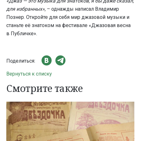
«Джаз — это музыка для знатоков, я бы даже сказал,
для избранных»
, – однажды написал Владимир
Познер. Откройте для себя мир джазовой музыки и
станьте её знатоком на фестивале «Джазовая весна
в Публичке».
Поделиться:
Вернуться к списку
Смотрите также