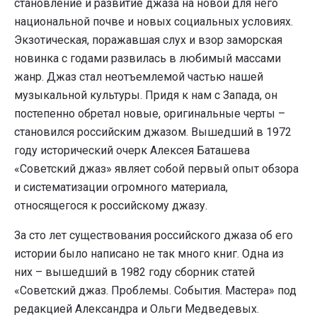
становление и развитие джаза на новой для него
национальной почве и новых социальных условиях.
Экзотическая, поражавшая слух и взор заморская
новинка с годами развилась в любимый массами
жанр. Джаз стал неотъемлемой частью нашей
музыкальной культуры. Придя к нам с Запада, он
постепенно обретал новые, оригинальные черты –
становился российским джазом. Вышедший в 1972
году исторический очерк Алексея Баташева
«Советский джаз» являет собой первый опыт обзора
и систематизации огромного материала,
относящегося к российскому джазу.
За сто лет существования российского джаза об его
истории было написано не так много книг. Одна из
них – вышедший в 1982 году сборник статей
«Советский джаз. Проблемы. События. Мастера» под
редакцией Александра и Ольги Медведевых.