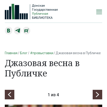
Главная
Блог
#провыставки
Джазовая весна в Публичке
Джазовая весна в
Публичке
1
из 4