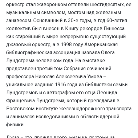
оркестр стал жаворонком оттепели шестидесятых, ее
музыкальным символом, мостом над железным
занавесом. Основанный в 30-е годы, в год 60-летия
коллектив был внесен в Книгу рекордов Гиннесса
как старейший в мире непрерывно существующий
джазовый оркестр, а в 1998 году Американская
библиографическая ассоциация назвала Олега
Лундстрема человеком года. На выставке
представлен третий том Собрания сочинений
профессора Николая Алексеевича Умова –
уникальное издание 1916 года из библиотеки семьи
Лундстремов и с автографом его отца Леонида
Францевича Лундстрема, который преподавал в
Ростовском институте железнодорожного транспорта
и занимался исследованиями в области ядерной
физики.
Джаз – это, прежде всего, музыка, поэтому на