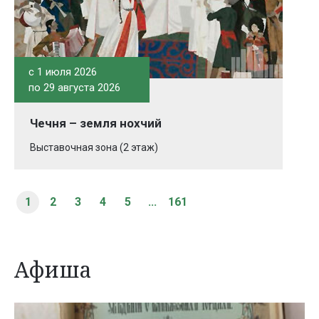
c 1 июля 2026
по 29 августа 2026
Чечня – земля нохчий
Выставочная зона (2 этаж)
1
2
3
4
5
...
161
Афиша