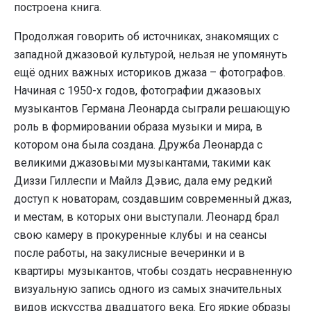
построена книга.
Продолжая говорить об источниках, знакомящих с
западной джазовой культурой, нельзя не упомянуть
ещё одних важных историков джаза – фотографов.
Начиная с 1950-х годов, фотографии джазовых
музыкантов Германа Леонарда сыграли решающую
роль в формировании образа музыки и мира, в
котором она была создана. Дружба Леонарда с
великими джазовыми музыкантами, такими как
Диззи Гиллеспи и Майлз Дэвис, дала ему редкий
доступ к новаторам, создавшим современный джаз,
и местам, в которых они выступали. Леонард брал
свою камеру в прокуренные клубы и на сеансы
после работы, на закулисные вечеринки и в
квартиры музыкантов, чтобы создать несравненную
визуальную запись одного из самых значительных
видов искусства двадцатого века. Его яркие образы