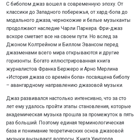
С бибопом джаз вошел в современную эпоху. От
классики до Западного побережья, от хард-бопа до
модального джаза, чернокожие и белые музыканты
продолжают наследие Чарли Паркера. Фри-джаз
вскоре сметает все на своем пути. Но вслед за
Джоном Колтрейном и Биллом Эвансом перед
джазменами всего мира открываются и другие
горизонты. Богато иллюстрированная книга
журналистов Франка Бержеро и Арно Мерлина
«История джаза со времён бопа» посвящена бибопу
– авангардному направлению джазовой музыки.
Джаз развивался настолько интенсивно, что за сто
лет ему удалось пройти этапы становления, которые
академическая музыка прошла за промежуток в пять
раз больший. Поэтому единая терминологическая
база и понимание теоретических основ джазовой
музыки вызывают вопросы. Книга Уинторпа