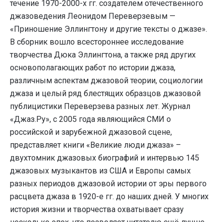
течение 1970-2000-х гг. создателем отечественного
джазоведения Леонидом Переверзевым —
«Приношение Эллингтону и другие тексты о джазе».
В сборник вошло всестороннее исследование
творчества Дюка Эллингтона, а также ряд других
основополагающих работ по истории джаза,
различным аспектам джазовой теории, социологии
джаза и целый ряд блестящих образцов джазовой
публицистики Переверзева разных лет. Журнал
«Джаз.Ру», с 2005 года являющийся СМИ о
российской и зарубежной джазовой сцене,
представляет книги «Великие люди джаза» –
двухтомник джазовых биографий и интервью 145
джазовых музыкантов из США и Европы самых
разных периодов джазовой истории от эры первого
расцвета джаза в 1920-е гг. до наших дней. У многих
история жизни и творчества охватывает сразу