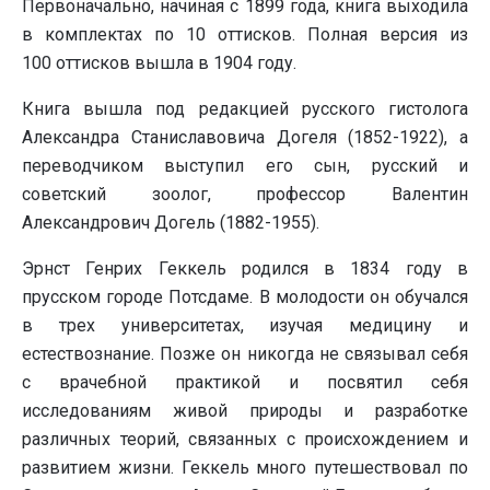
Первоначально, начиная с 1899 года, книга выходила
в комплектах по 10 оттисков. Полная версия из
100 оттисков вышла в 1904 году.
Книга вышла под редакцией русского гистолога
Александра Станиславовича Догеля (1852-1922), а
переводчиком выступил его сын, русский и
советский зоолог, профессор Валентин
Александрович Догель (1882-1955).
Эрнст Генрих Геккель родился в 1834 году в
прусском городе Потсдаме. В молодости он обучался
в трех университетах, изучая медицину и
естествознание. Позже он никогда не связывал себя
с врачебной практикой и посвятил себя
исследованиям живой природы и разработке
различных теорий, связанных с происхождением и
развитием жизни. Геккель много путешествовал по