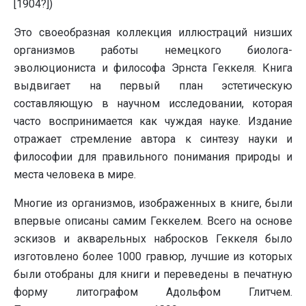
[1904?])
Это своеобразная коллекция иллюстраций низших
организмов работы немецкого биолога-
эволюциониста и философа Эрнста Геккеля. Книга
выдвигает на первый план эстетическую
составляющую в научном исследовании, которая
часто воспринимается как чуждая науке. Издание
отражает стремление автора к синтезу науки и
философии для правильного понимания природы и
места человека в мире.
Многие из организмов, изображенных в книге, были
впервые описаны самим Геккелем. Всего на основе
эскизов и акварельных набросков Геккеля было
изготовлено более 1000 гравюр, лучшие из которых
были отобраны для книги и переведены в печатную
форму литографом Адольфом Глитчем.