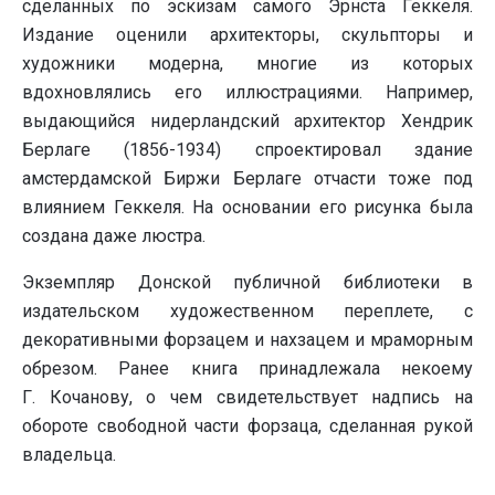
сделанных по эскизам самого Эрнста Геккеля.
Издание оценили архитекторы, скульпторы и
художники модерна, многие из которых
вдохновлялись его иллюстрациями. Например,
выдающийся нидерландский архитектор Хендрик
Берлаге (1856-1934) спроектировал здание
амстердамской Биржи Берлаге отчасти тоже под
влиянием Геккеля. На основании его рисунка была
создана даже люстра.
Экземпляр Донской публичной библиотеки в
издательском художественном переплете, с
декоративными форзацем и нахзацем и мраморным
обрезом. Ранее книга принадлежала некоему
Г. Кочанову, о чем свидетельствует надпись на
обороте свободной части форзаца, сделанная рукой
владельца.