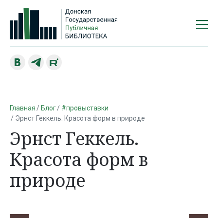
Главная
Блог
#провыставки
Эрнст Геккель. Красота форм в природе
Эрнст Геккель.
Красота форм в
природе