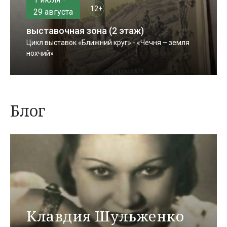
12+
29 августа
выставочная зона (2 этаж)
Цикл выставок «Ближний круг» - «Чечня – земля
нохчий»
Блог
Клавдия Шульженко