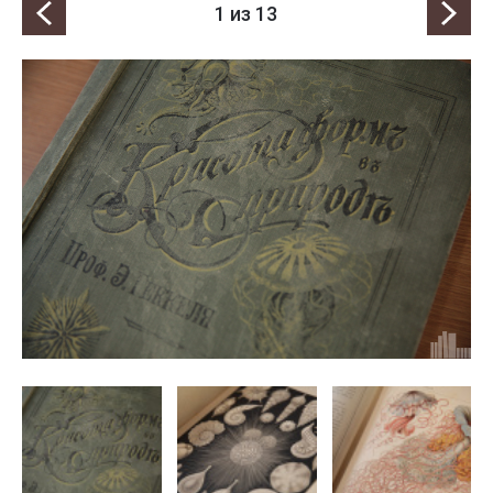
1
из 13