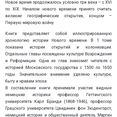
Новое время продолжалось условно три века – с XVI
по XIX. Началом нового времени принято считать
великие географические открытия, концом –
Первую мировую войну.
Книга представляет собой иллюстрированную
хронологию истории Нового времени. В 1 томе
показана история открытий и колонизации.
Отдельные главы посвящены культуре Возрождения
и Реформации. Одна из глав знакомит читателя с
историей Московского государства с 1500 по 1650
годы. Значительное внимание уделено культуре,
быту и нравам эпохи.
В составлении книги принимали участие видные
немецкие историки профессор Геттингского
университета Карл Бранди (1868-1946), профессор
Грацского университета Цвидинек фон Зюденгорст,
немецкий историк и общественный деятель Мартин