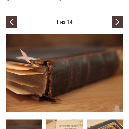
1
из 14