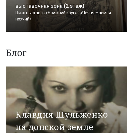
выставочная зона (2 этаж)
Цикл выставок «Ближний круг» - «Чечня – земля
нохчий»
Блог
Клавдия Шульженко
на донской земле