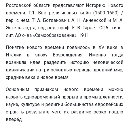
Ростовской области представляют Историю Нового
времени. Т.1. Век религиозных войн (1500-1650) /
пер. с нем. Т. А. Богданович, А. Н. Анненской и М. А.
Энгельгардта, под ред. проф. Е. В. Тарле.- СПб.: типо-
лит. АО о-ва «Самообразование», 1911
Понятие нового времени появилось в XV веке в
Италии в эпоху Возрождения. Именно тогда
возникла идея разделить историю человеческой
цивилизации на три основных периода: древний мир,
средние века и новое время.
Основным признаком нового времени можно
назвать одновременный прорыв в промышленности,
науке, культуре и религии большинства европейских
стран, в результате чего их развитие резко пошло
вперёд.