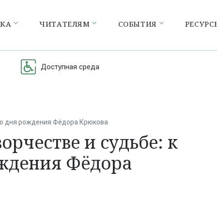
ЕКА
ЧИТАТЕЛЯМ
СОБЫТИЯ
РЕСУРС
Доступная среда
 со дня рождения Фёдора Крюкова
орчестве и судьбе: к
ождения Фёдора