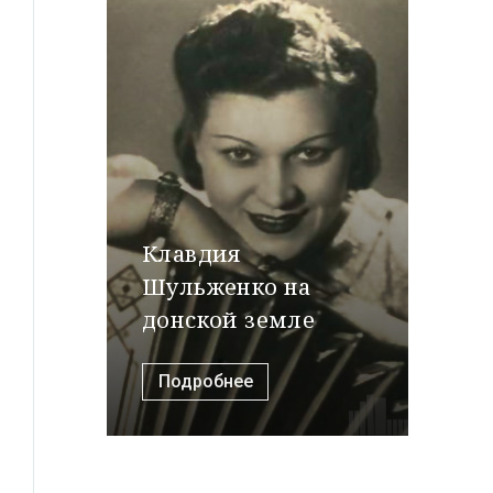
Клавдия
Шульженко на
донской земле
Подробнее