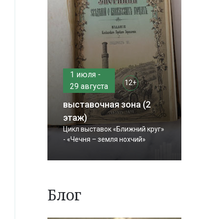
1 июля -
12+
29 августа
выставочная зона (2
этаж)
Цикл выставок «Ближний круг»
- «Чечня – земля нохчий»
Блог