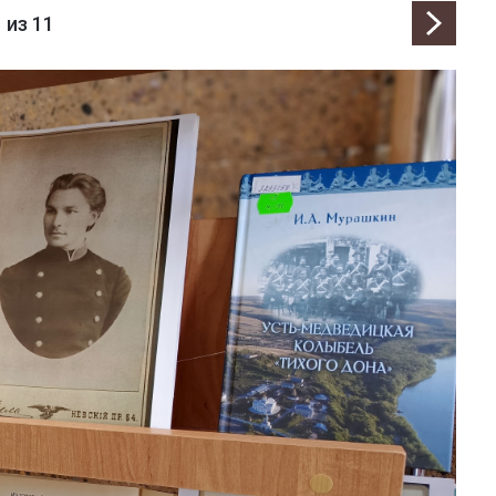
1
из 11