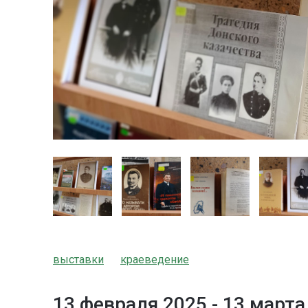
выставки
краеведение
13 февраля 2025 -
13 марта