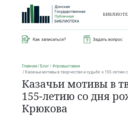
БИБЛИОТ
Как записаться?
Задать вопрос
Главная
Блог
#провыставки
Казачьи мотивы в творчестве и судьбе: к 155-летию
Казачьи мотивы в тв
155-летию со дня р
Крюкова