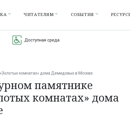
ЕКА
ЧИТАТЕЛЯМ
СОБЫТИЯ
РЕСУРС
Доступная среда
а «Золотых комнатах» дома Демидовых в Москве
турном памятнике
олотых комнатах» дома
е