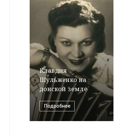
Клавдия
Шульженко на
донской земле
Подробнее