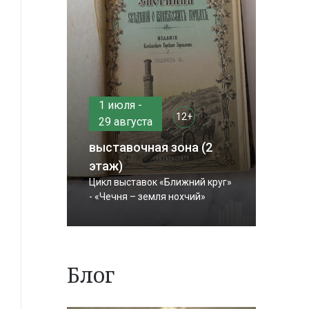
1 июля -
12+
29 августа
выставочная зона (2
этаж)
Цикл выставок «Ближний круг»
- «Чечня – земля нохчий»
Блог