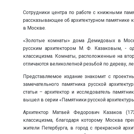
Сотрудники центра по работе с книжными памя
рассказывающее об архитектурном памятнике к
в Москве.
«Золотые комнаты» дома Демидовых в Москв
русским архитектором М. Ф. Казаковым, - о
классицизма. Комнаты, расположенные на вто
отличаются великолепной резьбой по дереву, л
Представляемое издание знакомит с проектн
замечательного памятника русской архитектур
статьи – архитектор и исследователь памятни
вышел в серии «Памятники русской архитектур
Архитектор Матвей Федорович Казаков (17
классицизма, благодаря которому Москва пре
жители Петербурга, в город с прекрасной архи