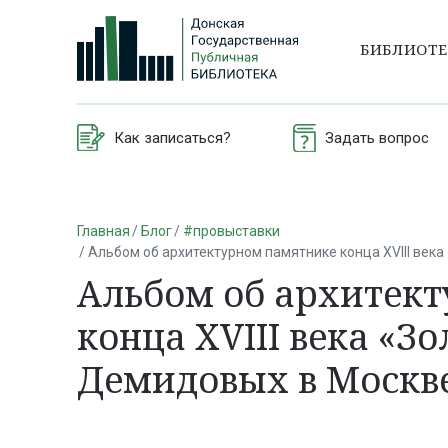
БИБЛИОТ
Как записаться?
Задать вопрос
Главная
Блог
#провыставки
Альбом об архитектурном памятнике конца XVIII век
Альбом об архитек
конца XVIII века «З
Демидовых в Москв