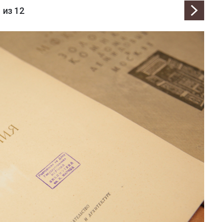
1
из 12