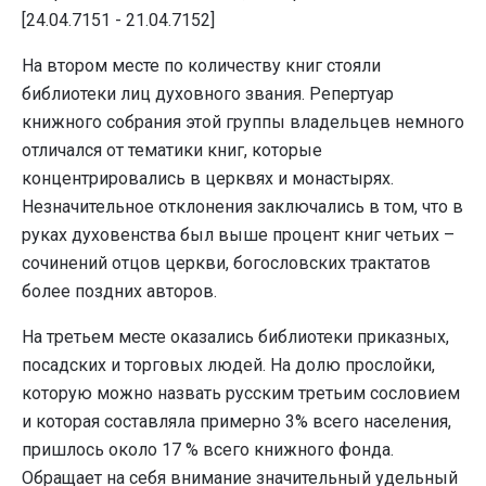
[24.04.7151 - 21.04.7152]
На втором месте по количеству книг стояли
библиотеки лиц духовного звания. Репертуар
книжного собрания этой группы владельцев немного
отличался от тематики книг, которые
концентрировались в церквях и монастырях.
Незначительное отклонения заключались в том, что в
руках духовенства был выше процент книг четьих –
сочинений отцов церкви, богословских трактатов
более поздних авторов.
На третьем месте оказались библиотеки приказных,
посадских и торговых людей. На долю прослойки,
которую можно назвать русским третьим сословием
и которая составляла примерно 3% всего населения,
пришлось около 17 % всего книжного фонда.
Обращает на себя внимание значительный удельный