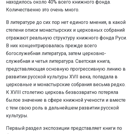
находилось около 40% всего книжного фонда.
Количественно это очень много.
В литературе до сих пор нет единого мнения, в какой
степени описи монастырских и церковных собраний
отражают реальную структуру книжного фонда Руси.
В них концентрировалась прежде всего
богослужебная литература, затем церковно-
служебная и четья литература. Светская книга,
представляющая основную прогрессивную линию в
развитии русской культуры XVII века, попадала в
церковные и монастырские собрания весьма редко.
К XVIII столетию церковь безвозвратно потеряла
былое значение в сфере книжной учености и вместе
с тем свою роль в дальнейшем развитии русской
культуры.
Первый раздел экспозиции представляет книги по