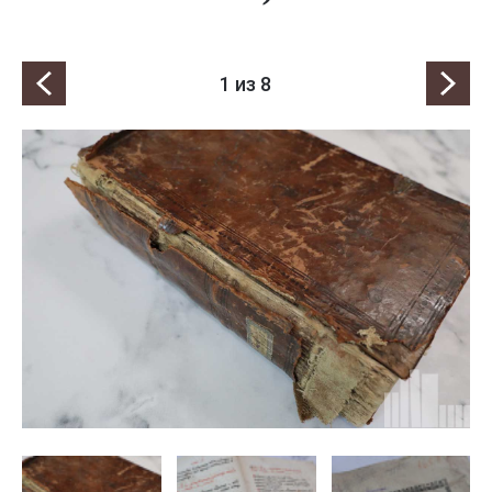
1
из 8