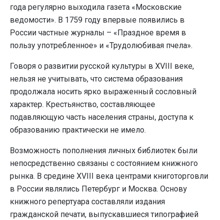
года регулярно выходила газета «Московские
ведомости». В 1759 году впервые появились в
России частные журналы – «Праздное время в
пользу употребленное» и «Трудолюбивая пчела».
Говоря о развитии русской культуры в XVIII веке,
нельзя не учитывать, что система образования
продолжала носить ярко выраженный сословный
характер. Крестьянство, составляющее
подавляющую часть населения страны, доступа к
образованию практически не имело.
Возможность пополнения личных библиотек были
непосредственно связаны с состоянием книжного
рынка. В средине XVIII века центрами книготорговли
в России являлись Петербург и Москва. Основу
книжного репертуара составляли издания
гражданской печати, выпускавшиеся типографией