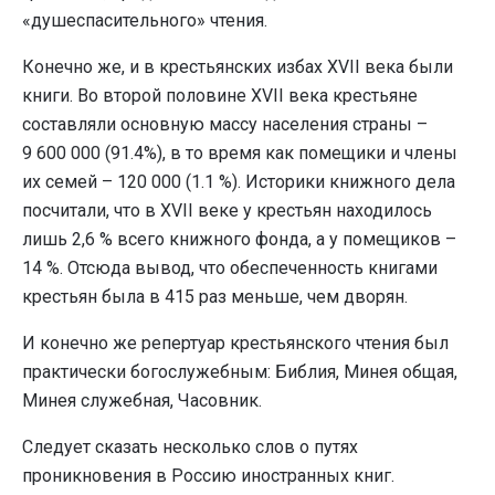
«душеспасительного» чтения.
Конечно же, и в крестьянских избах XVII века были
книги. Во второй половине XVII века крестьяне
составляли основную массу населения страны –
9 600 000 (91.4%), в то время как помещики и члены
их семей – 120 000 (1.1 %). Историки книжного дела
посчитали, что в XVII веке у крестьян находилось
лишь 2,6 % всего книжного фонда, а у помещиков –
14 %. Отсюда вывод, что обеспеченность книгами
крестьян была в 415 раз меньше, чем дворян.
И конечно же репертуар крестьянского чтения был
практически богослужебным: Библия, Минея общая,
Минея служебная, Часовник.
Следует сказать несколько слов о путях
проникновения в Россию иностранных книг.