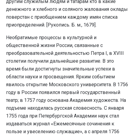
другим служилым людям и татарам кто в какие
денежного и хлебного и соляного жалования оклады
поверстан с приобщением каждому имян списка
приопределений. [Рукопись. Б. м., 1679].
Необратимые процессы в культурной и
общественной жизни России, связанные с
преобразовательной деятельностью Петра I, в XVIII
столетии получили дальнейшее развитие. В это
время были достигнуты значительные успехи в
области науки и просвещения. Ярким событием
явилось открытие Московского университета. В 1756
году в России появился первый государственный
театр; в 1757 году основана Академия художеств. На
подъеме находилась русская словесность. С января
1755 года при Петербургской Академии наук стал
издаваться журнал «Ежемесячные сочинения к
пользе и увеселению служащие», а с апреля 1756