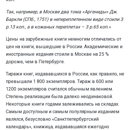
Так, например, в Москве два тома «Аргениды» Дж.
Баркли (СПб., 1751) в непереплетенном виде стоили 3
р.13 коп., а в кожаных переплетах – 3 р.65 коп.»
Цены на зарубежные книги немногим отличались от
цен на книги, вышедшие в России. Академические и
иностранные издания стоили в Москве на 25 %
дороже, чем в Петербурге.
Тиражи книг, издававшихся в России, как правило, не
превышали 1 800 экземпляров. Тираж в 600 или
1200 экземпляров считался обычным явлением.
Степень реализации была далеко неодинаковой.
Некоторые книги годами залеживались на складах.
Самым доступным и самым популярным изданием
являлся, безусловно «Санктпетербургский
календарь», книжица, издававшаяся ежегодно