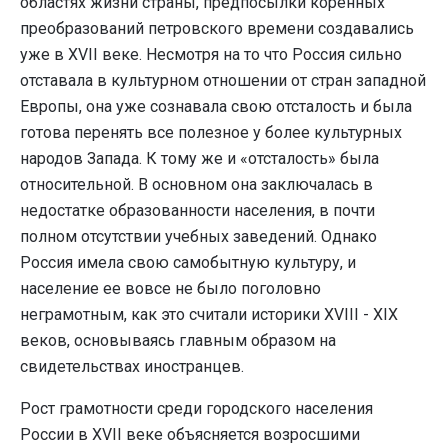
областях жизни страны, предпосылки коренных
преобразований петровского времени создавались
уже в XVII веке. Несмотря на то что Россия сильно
отставала в культурном отношении от стран западной
Европы, она уже сознавала свою отсталость и была
готова перенять все полезное у более культурных
народов Запада. К тому же и «отсталость» была
относительной. В основном она заключалась в
недостатке образованности населения, в почти
полном отсутствии учебных заведений. Однако
Россия имела свою самобытную культуру, и
население ее вовсе не было поголовно
неграмотным, как это считали историки XVIII - XIX
веков, основываясь главным образом на
свидетельствах иностранцев.
Рост грамотности среди городского населения
России в XVII веке объясняется возросшими