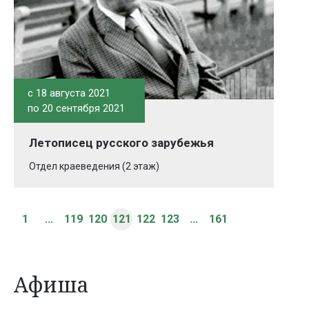
c 18 августа 2021
по 20 сентября 2021
Летописец русского зарубежья
Отдел краеведения (2 этаж)
1
...
119
120
121
122
123
...
161
Афиша