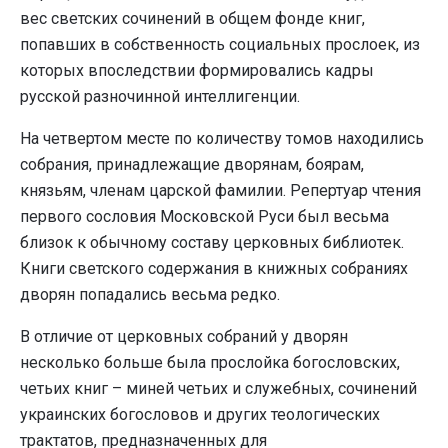
вес светских сочинений в общем фонде книг,
попавших в собственность социальных прослоек, из
которых впоследствии формировались кадры
русской разночинной интеллигенции.
На четвертом месте по количеству томов находились
собрания, принадлежащие дворянам, боярам,
князьям, членам царской фамилии. Репертуар чтения
первого сословия Московской Руси был весьма
близок к обычному составу церковных библиотек.
Книги светского содержания в книжных собраниях
дворян попадались весьма редко.
В отличие от церковных собраний у дворян
несколько больше была прослойка богословских,
четьих книг – миней четьих и служебных, сочинений
украинских богословов и других теологических
трактатов, предназначенных для