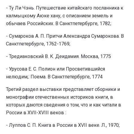
- Ту Ли Чэнь. Путешествие китайскаго посланника к
калмыцкому Аюке хану, с описанием земель и
обычаев Российских. В Санктпетербурге, 1782;
- Сумароков А. П. Притчи Александра Сумарокова. В
Санктпетербурге, 1762-1769;
- Тредиаковский В. К. Деидамия. Москва, 1775
- Урусова Е. С. Полион или Просветившийся
нелюдим,: Поема. В Санктпетербурге, 1774
Третий раздел выставки представляет сборники и
монографии отечественных историков книги, в
которых даются сведения о том, что и как читали в
России в XVII-XVIII веков :
- Луппов С. П. Книга в России в XVII веке. Л., 1970;