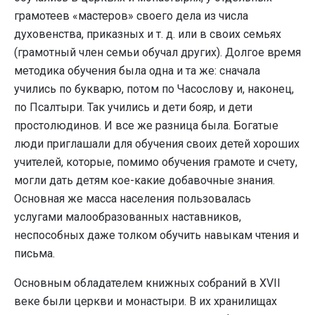
грамотеев «мастеров» своего дела из числа
духовенства, приказных и т. д. или в своих семьях
(грамотный член семьи обучал других). Долгое время
методика обучения была одна и та же: сначала
учились по букварю, потом по Часослову и, наконец,
по Псалтыри. Так учились и дети бояр, и дети
простолюдинов. И все же разница была. Богатые
люди приглашали для обучения своих детей хороших
учителей, которые, помимо обучения грамоте и счету,
могли дать детям кое-какие добавочные знания.
Основная же масса населения пользовалась
услугами малообразованных наставников,
неспособных даже толком обучить навыкам чтения и
письма.
Основным обладателем книжных собраний в XVII
веке были церкви и монастыри. В их хранилищах