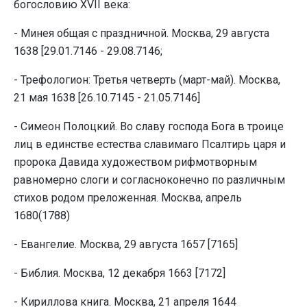
богословию XVII века:
- Минея общая с праздничной. Москва, 29 августа
1638 [29.01.7146 - 29.08.7146;
- Трефологион: Третья четверть (март-май). Москва,
21 мая 1638 [26.10.7145 - 21.05.7146]
- Симеон Полоцкий. Во славу господа Бога в троице
лиц в единстве естества славимаго Псалтирь царя и
пророка Давида художеством рифмотворным
равномерно слоги и согласноконечно по различным
стихов родом преложенная. Москва, апрель
1680(1788)
- Евангелие. Москва, 29 августа 1657 [7165]
- Библия. Москва, 12 декабря 1663 [7172]
- Кириллова книга. Москва, 21 апреля 1644