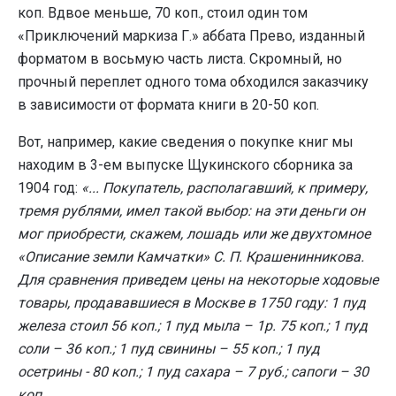
коп. Вдвое меньше, 70 коп., стоил один том
«Приключений маркиза Г.» аббата Прево, изданный
форматом в восьмую часть листа. Скромный, но
прочный переплет одного тома обходился заказчику
в зависимости от формата книги в 20-50 коп.
Вот, например, какие сведения о покупке книг мы
находим в 3-ем выпуске Щукинского сборника за
1904 год:
«... Покупатель, располагавший, к примеру,
тремя рублями, имел такой выбор: на эти деньги он
мог приобрести, скажем, лошадь или же двухтомное
«Описание земли Камчатки» С. П. Крашенинникова.
Для сравнения приведем цены на некоторые ходовые
товары, продававшиеся в Москве в 1750 году: 1 пуд
железа стоил 56 коп.; 1 пуд мыла – 1р. 75 коп.; 1 пуд
соли – 36 коп.; 1 пуд свинины – 55 коп.; 1 пуд
осетрины - 80 коп.; 1 пуд сахара – 7 руб.; сапоги – 30
коп.