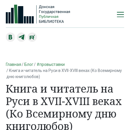
Главная
Блог
#провыставки
Книга и читатель на Руси в XVII-XVIII веках (Ко Всемирному
дню книголюбов)
Книга и читатель на
Руси в XVII-XVIII веках
(Ко Всемирному дню
книголюбов)