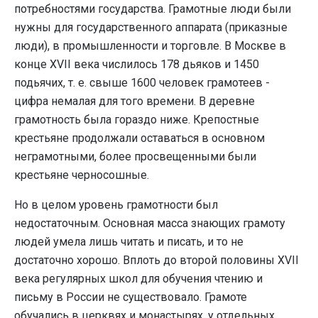
потребностями государства. Грамотные люди были
нужны для государственного аппарата (приказные
люди), в промышленности и торговле. В Москве в
конце XVII века числилось 178 дьяков и 1450
подьячих, т. е. свыше 1600 человек грамотеев -
цифра немалая для того времени. В деревне
грамотность была гораздо ниже. Крепостные
крестьяне продолжали оставаться в основном
неграмотными, более просвещенными были
крестьяне черносошные.
Но в целом уровень грамотности был
недостаточным. Основная масса знающих грамоту
людей умела лишь читать и писать, и то не
достаточно хорошо. Вплоть до второй половины XVII
века регулярных школ для обучения чтению и
письму в России не существовало. Грамоте
обучались в церквях и монастырях, у отдельных