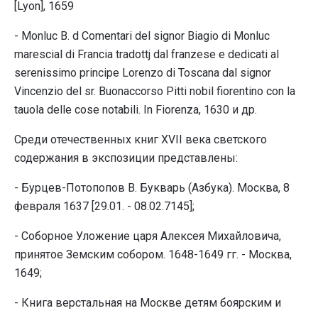
[Lyon], 1659
- Monluc B. d Comentari del signor Biagio di Monluc
marescial di Francia tradottj dal franzese e dedicati al
serenissimo principe Lorenzo di Toscana dal signor
Vincenzio del sr. Buonaccorso Pitti nobil fiorentino con la
tauola delle cose notabili. In Fiorenza, 1630 и др.
Среди отечественных книг XVII века светского
содержания в экспозиции представлены:
- Бурцев-Потопопов В. Букварь (Азбука). Москва, 8
февраля 1637 [29.01. - 08.02.7145];
- Соборное Уложение царя Алексея Михайловича,
принятое Земским собором. 1648-1649 гг. - Москва,
1649;
- Книга верстальная на Москве детям боярским и