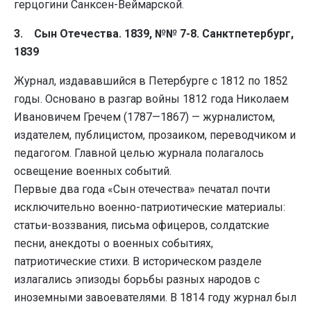
герцогини Санксен-Веймарской.
3. Сын Отечества. 1839, №№ 7-8. Санктпетербург,
1839
Журнал, издававшийся в Петербурге с 1812 по 1852
годы. Основано в разгар войны 1812 года Николаем
Ивановичем Гречем (1787—1867) — журналистом,
издателем, публицистом, прозаиком, переводчиком и
педагогом. Главной целью журнала полагалось
освещение военных событий.
Первые два года «Сын отечества» печатал почти
исключительно военно-патриотические материалы:
статьи-воззвания, письма офицеров, солдатские
песни, анекдоты о военных событиях,
патриотические стихи. В историческом разделе
излагались эпизоды борьбы разных народов с
иноземными завоевателями. В 1814 году журнал был