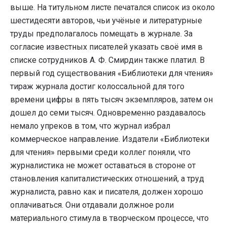
выше. На титульном листе печатался список из около
шестидесяти авторов, чьи учёные и литературные
труды предполагалось помещать в журнале. За
согласие известных писателей указать своё имя в
списке сотрудников А. Ф. Смирдин также платил. В
первый год существования «Библиотеки для чтения»
тираж журнала достиг колоссальной для того
времени цифры в пять тысяч экземпляров, затем он
дошел до семи тысяч. Одновременно раздавалось
немало упреков в том, что журнал избрал
коммерческое направление. Издатели «Библиотеки
для чтения» первыми среди коллег поняли, что
журналистика не может оставаться в стороне от
становления капиталистических отношений, а труд
журналиста, равно как и писателя, должен хорошо
оплачиваться. Они отдавали должное роли
материального стимула в творческом процессе, что