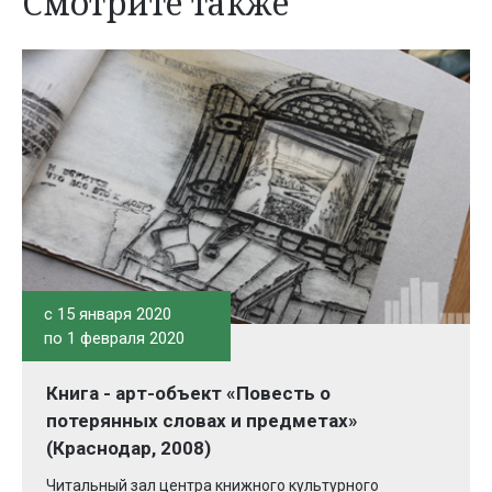
Смотрите также
c 15 января 2020
по 1 февраля 2020
Книга - арт-объект «Повесть о
потерянных словах и предметах»
(Краснодар, 2008)
Читальный зал центра книжного культурного