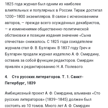
1825 года журнал был одним из наиболее
влиятельных и популярных в России. Тираж достигал
1200—1800 экземпляров. В связи с исчезновением
авторов, — прежде всего осуждённых декабристов,
— и изменениями общественно-политической
обстановки и позиции издания значение «Сына
отечества» снижалось. С 1825 года соиздателем
журнала стал Ф. В. Булгарин. В 1837 году Греч и
Булгарин продали журнал издателю А. Ф. Смирдину,
оставив за собой функции редакторов. Смирдин
привлёк к редактированию Н. А. Полевого.
4. Сто русских литераторов. Т. 1. Санкт-
Петербург, 1839
Амбициозный проект А. Ф. Смирдина, альманах «Сто
русских литераторов» (1839–1845) должен был
состоять из 10 томов. Много лет А. Ф. Смирдин