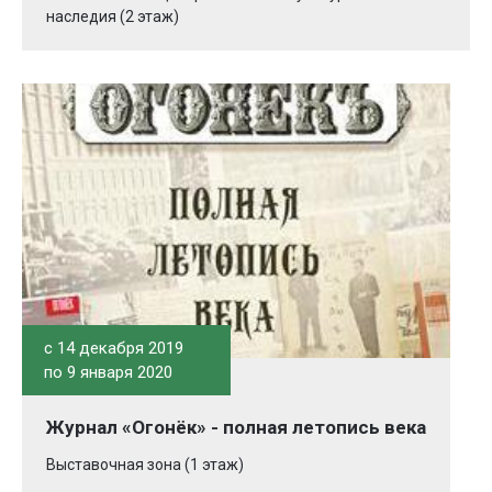
наследия (2 этаж)
c 14 декабря 2019
по 9 января 2020
Журнал «Огонёк» - полная летопись века
Выставочная зона (1 этаж)