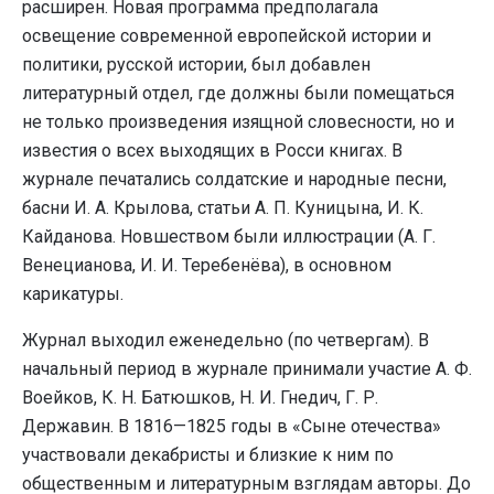
расширен. Новая программа предполагала
освещение современной европейской истории и
политики, русской истории, был добавлен
литературный отдел, где должны были помещаться
не только произведения изящной словесности, но и
известия о всех выходящих в Росси книгах. В
журнале печатались солдатские и народные песни,
басни И. А. Крылова, статьи А. П. Куницына, И. К.
Кайданова. Новшеством были иллюстрации (А. Г.
Венецианова, И. И. Теребенёва), в основном
карикатуры.
Журнал выходил еженедельно (по четвергам). В
начальный период в журнале принимали участие А. Ф.
Воейков, К. Н. Батюшков, Н. И. Гнедич, Г. Р.
Державин. В 1816—1825 годы в «Сыне отечества»
участвовали декабристы и близкие к ним по
общественным и литературным взглядам авторы. До