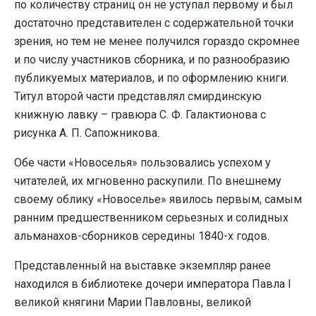
по количеству страниц он не уступал первому и был
достаточно представителен с содержательной точки
зрения, но тем не менее получился гораздо скромнее
и по числу участников сборника, и по разнообразию
публикуемых материалов, и по оформлению книги.
Титул второй части представлял смирдинскую
книжную лавку – гравюра С. Ф. Галактионова с
рисунка А. П. Сапожникова.
Обе части «Новоселья» пользовались успехом у
читателей, их мгновенно раскупили. По внешнему
своему облику «Новоселье» явилось первым, самым
ранним предшественником серьезных и солидных
альманахов-сборников середины 1840-х годов.
Представленный на выставке экземпляр ранее
находился в библиотеке дочери императора Павла I
великой княгини Марии Павловны, великой