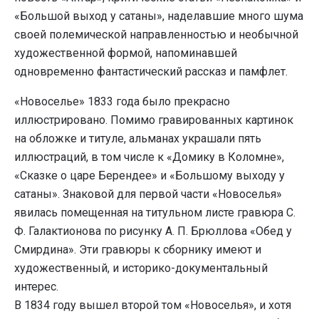
«Большой выход у сатаны», наделавшие много шума
своей полемической направленностью и необычной
художественной формой, напоминавшей
одновременно фантастический рассказ и памфлет.
«Новоселье» 1833 года было прекрасно
иллюстрировано. Помимо гравированных картинок
на обложке и титуле, альманах украшали пять
иллюстраций, в том числе к «Домику в Коломне»,
«Сказке о царе Берендее» и «Большому выходу у
сатаны». Знаковой для первой части «Новоселья»
явилась помещенная на титульном листе гравюра С.
Ф. Галактионова по рисунку А. П. Брюллова «Обед у
Смирдина». Эти гравюры к сборнику имеют и
художественный, и историко-документальный
интерес.
В 1834 году вышел второй том «Новоселья», и хотя