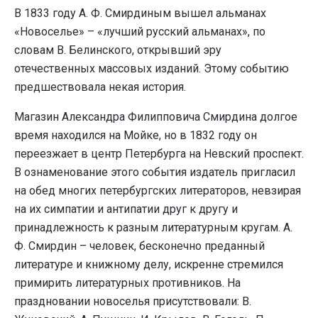
В 1833 году А. Ф. Смирдиным вышел альманах
«Новоселье» – «лучший русский альманах», по
словам В. Белинского, открывший эру
отечественных массовых изданий. Этому событию
предшествовала некая история.
Магазин Александра Филипповича Смирдина долгое
время находился на Мойке, но в 1832 году он
переезжает в центр Петербурга на Невский проспект.
В ознаменование этого события издатель пригласил
на обед многих петербургских литераторов, невзирая
на их симпатии и антипатии друг к другу и
принадлежность к разным литературным кругам. А.
Ф. Смирдин – человек, бесконечно преданный
литературе и книжному делу, искренне стремился
примирить литературных противников. На
праздновании новоселья присутствовали: В.