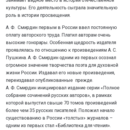
Занимает видное место в истории отечественной
культуры. Его деятельность сыграла значительную
роль в истории просвещения.
А. Ф. Смирдин первым в России ввел постоянную
оплату авторского труда. Платил авторам очень
высокие гонорары. Особенная щедрость издателя
проявлялась по отношению к произведениям А. С.
Пушкина. А. Ф. Смирдин одним из первых осознал
огромное значение творчества поэта для духовной
жизни России. Издавал его новые произведения,
переиздавал опубликованные прежде.
А. Ф. Смирдин инициировал издание серии «Полное
собрание сочинений русских авторов», в рамках
которой выпустил свыше 70 томов произведений
более чем 35 русских писателей. Положил начало
существованию в России «толстых» журналов –
одним из первых стал «Библиотека для чтения».