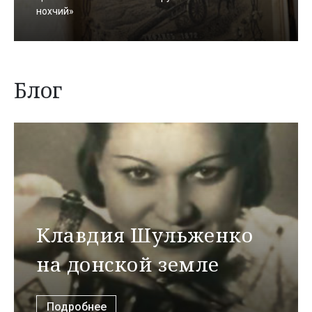
нохчий»
Блог
Клавдия Шульженко
на донской земле
Подробнее