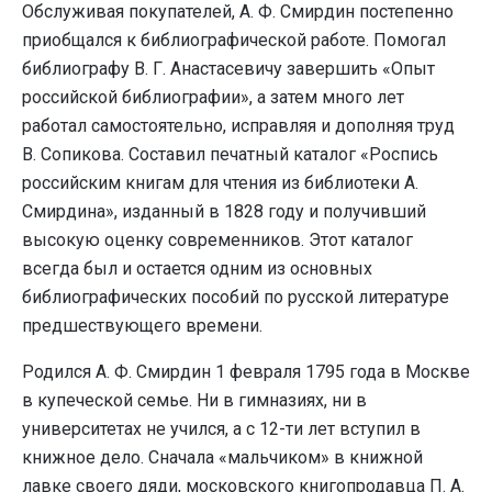
Обслуживая покупателей, А. Ф. Смирдин постепенно
приобщался к библиографической работе. Помогал
библиографу В. Г. Анастасевичу завершить «Опыт
российской библиографии», а затем много лет
работал самостоятельно, исправляя и дополняя труд
В. Сопикова. Составил печатный каталог «Роспись
российским книгам для чтения из библиотеки А.
Смирдина», изданный в 1828 году и получивший
высокую оценку современников. Этот каталог
всегда был и остается одним из основных
библиографических пособий по русской литературе
предшествующего времени.
Родился А. Ф. Смирдин 1 февраля 1795 года в Москве
в купеческой семье. Ни в гимназиях, ни в
университетах не учился, а с 12-ти лет вступил в
книжное дело. Сначала «мальчиком» в книжной
лавке своего дяди, московского книгопродавца П. А.