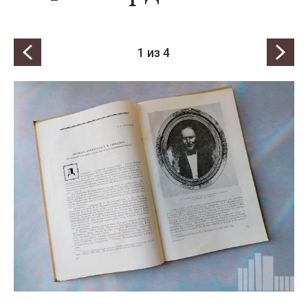
1
из 4