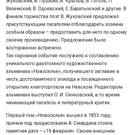
Жуковский, А. Пушкин, И. Крылов, В. Гоголь, П.
Вяземский, В. Одоевский, Е. Баратынский и другие. В
финале торжества поэт В. Жуковский предложил
присутствующим писателям отблагодарить хозяина
особым образом – предоставить для него по одному
своему произведению. Предложение было
восторженно встречено.
Так скромное событие послужило к составлению
уникального двухтомного художественного
альманаха «Новоселье», получившего заглавие в
честь достопамятного эпизода и посвященного
открытию книготорговли на Невском. Редактором
альманаха выступил О. И. Сенковский, в то время
начинающий писатель и литературный критик.
Первый том «Новоселья» вышел в 1833 году,
причем под предисловием А. Смирдина стояла
памятная дата – «19 февраля». Своим внешним