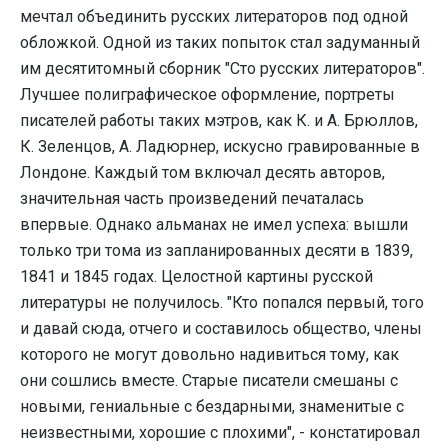
мечтал объединить русских литераторов под одной
обложкой. Одной из таких попыток стал задуманный
им десятитомный сборник "Сто русских литераторов".
Лучшее полиграфическое оформление, портреты
писателей работы таких мэтров, как К. и А. Брюллов,
К. Зеленцов, А. Ладюрнер, искусно гравированные в
Лондоне. Каждый том включал десять авторов,
значительная часть произведений печаталась
впервые. Однако альманах не имел успеха: вышли
только три тома из запланированных десяти в 1839,
1841 и 1845 годах. Целостной картины русской
литературы не получилось. "Кто попался первый, того
и давай сюда, отчего и составилось общество, члены
которого не могут довольно надивиться тому, как
они сошлись вместе. Старые писатели смешаны с
новыми, гениальные с бездарными, знаменитые с
неизвестными, хорошие с плохими", - констатировал