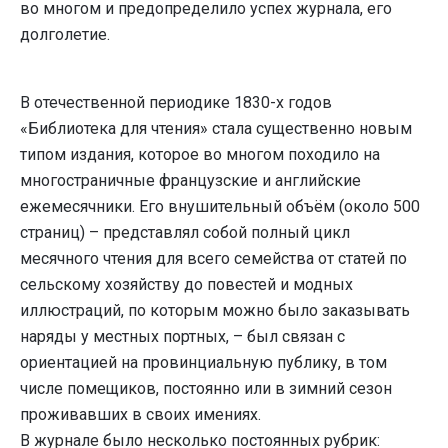
во многом и предопределило успех журнала, его
долголетие.
В отечественной периодике 1830-х годов
«Библиотека для чтения» стала существенно новым
типом издания, которое во многом походило на
многостраничные французские и английские
ежемесячники. Его внушительный объём (около 500
страниц) – представлял собой полный цикл
месячного чтения для всего семейства от статей по
сельскому хозяйству до повестей и модных
иллюстраций, по которым можно было заказывать
наряды у местных портных, – был связан с
ориентацией на провинциальную публику, в том
числе помещиков, постоянно или в зимний сезон
проживавших в своих имениях.
В журнале было несколько постоянных рубрик: