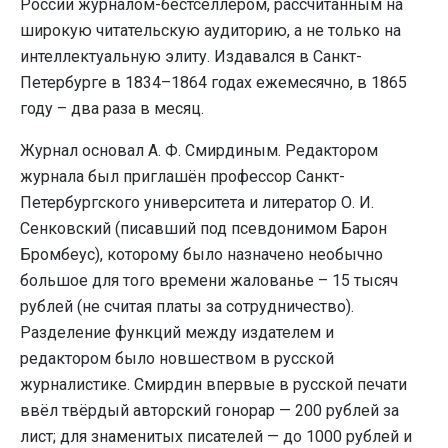
России журналом-бестселлером, рассчитанным на
широкую читательскую аудиторию, а не только на
интеллектуальную элиту. Издавался в Санкт-
Петербурге в 1834–1864 годах ежемесячно, в 1865
году – два раза в месяц.
Журнал основал А. Ф. Смирдиным. Редактором
журнала был приглашён профессор Санкт-
Петербургского университета и литератор О. И.
Сенковский (писавший под псевдонимом Барон
Бромбеус), которому было назначено необычно
большое для того времени жалованье – 15 тысяч
рублей (не считая платы за сотрудничество).
Разделение функций между издателем и
редактором было новшеством в русской
журналистике. Смирдин впервые в русской печати
ввёл твёрдый авторский гонорар — 200 рублей за
лист; для знаменитых писателей — до 1000 рублей и