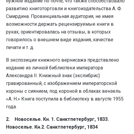
нужное издание по почте, что также способствовало
развитию книготорговли и книгоиздательства А. Ф.
Смирдина. Провинциальная аудитория, не имея
возможности держать рецензируемые книги в
руках, ориентировалась на отзывы, в которых
говорилось о внешнем виде издания, качестве
печати и т. д.
В экспозиции книжного вернисажа представлено
издание из личной библиотеки императора
Александра II. Книжный знак (экслибрис)
гравированный, с изображением императорской
короны с сиянием, под короной в облаках вензель
«А. Н.» Книга поступила в библиотеку в августе 1955
года.
2. Новоселье. Кн. 1. Санктпетербург, 1833
.
Новоселье. Кн.2. Санктпетербург, 1834