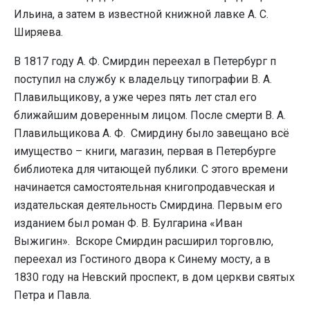
Ильина, а затем в известной книжной лавке А. С.
Ширяева.
В 1817 году А. Ф. Смирдин переехал в Петербург п
поступил на службу к владельцу типографии В. А.
Плавильщикову, а уже через пять лет стал его
ближайшим доверенным лицом. После смерти В. А.
Плавильщикова А. Ф. Смирдину было завещано всё
имущество – книги, магазин, первая в Петербурге
библиотека для читающей публики. С этого времени
начинается самостоятельная книгопродавческая и
издательская деятельность Смирдина. Первым его
изданием был роман Ф. В. Булгарина «Иван
Выжигин». Вскоре Смирдин расширил торговлю,
переехал из Гостиного двора к Синему мосту, а в
1830 году на Невский проспект, в дом церкви святых
Петра и Павла.