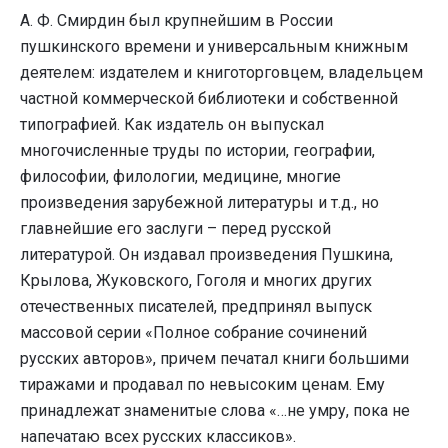
А. Ф. Смирдин был крупнейшим в России
пушкинского времени и универсальным книжным
деятелем: издателем и книготорговцем, владельцем
частной коммерческой библиотеки и собственной
типографией. Как издатель он выпускал
многочисленные труды по истории, географии,
философии, филологии, медицине, многие
произведения зарубежной литературы и т.д., но
главнейшие его заслуги – перед русской
литературой. Он издавал произведения Пушкина,
Крылова, Жуковского, Гоголя и многих других
отечественных писателей, предпринял выпуск
массовой серии «Полное собрание сочинений
русских авторов», причем печатал книги большими
тиражами и продавал по невысоким ценам. Ему
принадлежат знаменитые слова «…не умру, пока не
напечатаю всех русских классиков».