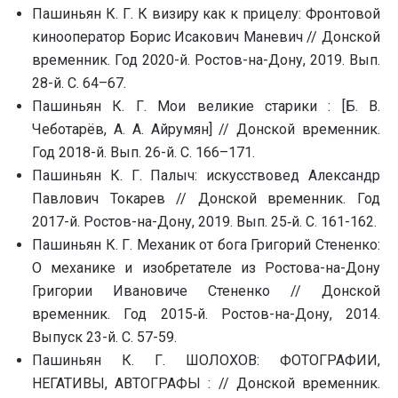
Пашиньян К. Г. К визиру как к прицелу: Фронтовой
кинооператор Борис Исакович Маневич // Донской
временник. Год 2020-й. Ростов-на-Дону, 2019. Вып.
28-й. С. 64–67.
Пашиньян К. Г. Мои великие старики : [Б. В.
Чеботарёв, А. А. Айрумян] // Донской временник.
Год 2018-й. Вып. 26-й. С. 166–171.
Пашиньян К. Г. Палыч: искусствовед Александр
Павлович Токарев // Донской временник. Год
2017-й. Ростов-на-Дону, 2019. Вып. 25‑й. С. 161-162.
Пашиньян К. Г. Механик от бога Григорий Стененко:
О механике и изобретателе из Ростова-на-Дону
Григории Ивановиче Стененко // Донской
временник. Год 2015‑й. Ростов-на-Дону, 2014.
Выпуск 23-й. С. 57-59.
Пашиньян К. Г. ШОЛОХОВ: ФОТОГРАФИИ,
НЕГАТИВЫ, АВТОГРАФЫ : // Донской временник.