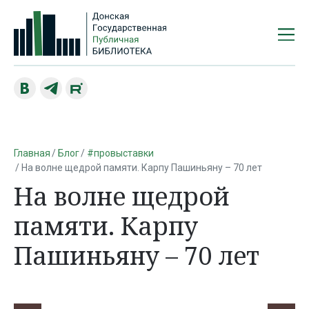
Главная
Блог
#провыставки
На волне щедрой памяти. Карпу Пашиньяну – 70 лет
На волне щедрой
памяти. Карпу
Пашиньяну – 70 лет