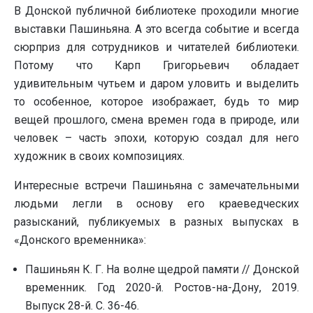
В Донской публичной библиотеке проходили многие
выставки Пашиньяна. А это всегда событие и всегда
сюрприз для сотрудников и читателей библиотеки.
Потому что Карп Григорьевич обладает
удивительным чутьем и даром уловить и выделить
то особенное, которое изображает, будь то мир
вещей прошлого, смена времен года в природе, или
человек – часть эпохи, которую создал для него
художник в своих композициях.
Интересные встречи Пашиньяна с замечательными
людьми легли в основу его краеведческих
разысканий, публикуемых в разных выпусках в
«Донского временника»:
Пашиньян К. Г. На волне щедрой памяти // Донской
временник. Год 2020-й. Ростов-на-Дону, 2019.
Выпуск 28-й. С. 36-46.