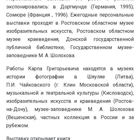
экспонировались: в Дортмунде (Германия, 1995);
Сомюре (Франция , 1996). Ежегодные персональные
выставки проходят в Ростовском областном музее
изобразительных искусств, Ростовском областном
музее краеведения, Донской государственной
публичной библиотеке, Государственном музее-
заповеднике М. А. Шолохова.
Работы Карпа Григорьевича находятся в музеях
истории фотографии в Шяуляе (Литва),
П.И. Чайковского (г. Клин Московской области),
музыкальной и театральной культуры (Кисловодск),
изобразительных искусств и краеведения (Ростов-
на-Дону), музее-заповеднике М. А. Шолохова
(Вешенская), частных коллекция в России и за
рубежом.
Выставку открывает книга: