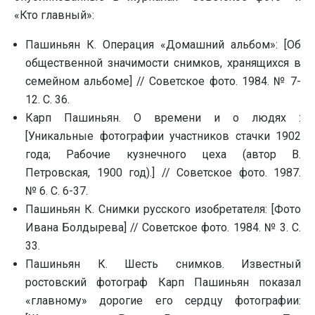
«Кто главный»:
Пашиньян К. Операция «Домашний альбом»: [Об
общественной значимости снимков, хранящихся в
семейном альбоме] // Советское фото. 1984. № 7-
12. С. 36.
Карп Пашиньян. О времени и о людях :
[Уникальные фотографии участников стачки 1902
года; Рабочие кузнечного цеха (автор В.
Петровская, 1900 год).] // Советское фото. 1987.
№ 6. С. 6-37.
Пашиньян К. Снимки русского изобретателя: [Фото
Ивана Болдырева] // Советское фото. 1984. № 3. С.
33.
Пашиньян К. Шесть снимков. Известный
ростовский фотограф Карп Пашиньян показал
«главному» дорогие его сердцу фотографии: