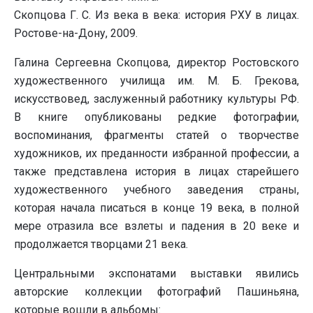
Скопцова Г. С. Из века в века: история РХУ в лицах.
Ростове-на-Дону, 2009.
Галина Сергеевна Скопцова, директор Ростовского
художественного училища им. М. Б. Грекова,
искусствовед, заслуженный работнику культуры РФ.
В книге опубликованы редкие фотографии,
воспоминания, фрагменты статей о творчестве
художников, их преданности избранной профессии, а
также представлена история в лицах старейшего
художественного учебного заведения страны,
которая начала писаться в конце 19 века, в полной
мере отразила все взлеты и падения в 20 веке и
продолжается творцами 21 века.
Центральными экспонатами выставки явились
авторские коллекции фотографий Пашиньяна,
которые вошли в альбомы: