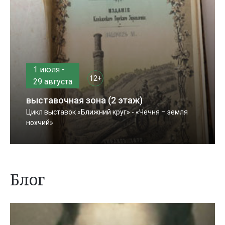
1 июля -
12+
29 августа
выставочная зона (2 этаж)
Цикл выставок «Ближний круг» - «Чечня – земля
нохчий»
Блог