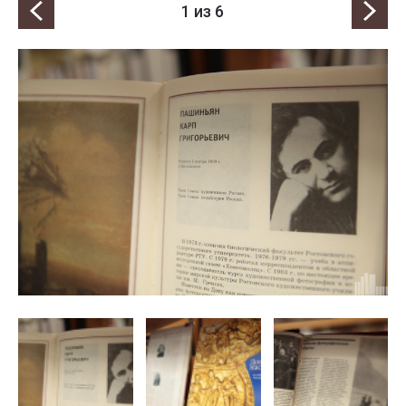
1
из 6