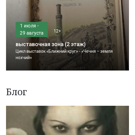
1 июля -
12+
29 августа
выставочная зона (2 этаж)
Цикл выставок «Ближний круг» - «Чечня – земля
нохчий»
Блог