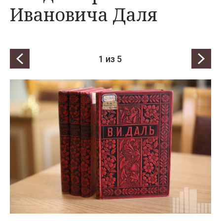
Ивановича Даля
1
из 5