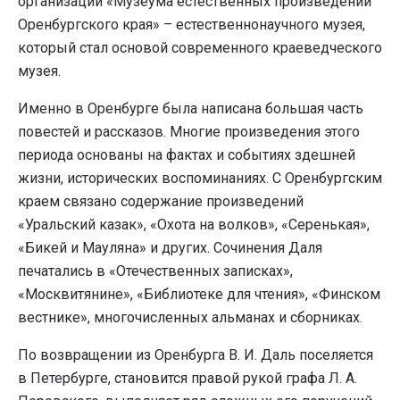
организации «Музеума естественных произведений
Оренбургского края» – естественнонаучного музея,
который стал основой современного краеведческого
музея.
Именно в Оренбурге была написана большая часть
повестей и рассказов. Многие произведения этого
периода основаны на фактах и событиях здешней
жизни, исторических воспоминаниях. С Оренбургским
краем связано содержание произведений
«Уральский казак», «Охота на волков», «Серенькая»,
«Бикей и Мауляна» и других. Сочинения Даля
печатались в «Отечественных записках»,
«Москвитянине», «Библиотеке для чтения», «Финском
вестнике», многочисленных альманах и сборниках.
По возвращении из Оренбурга В. И. Даль поселяется
в Петербурге, становится правой рукой графа Л. А.