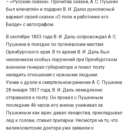
– «Русские сказки». Прочитав сказки, А. С. Пушкин
был впечатлён и подарил В. И. Далю рукописный
вариант своей сказки «О попе и работнике его
Балде» с автографом.
В сентябре 1833 года В. И. Даль сопровождал А. С.
Пушкина в поездке по пугачёвским местам
Оренбургского края. В то время В. И. Даль был
чиновником особых поручений при Оренбургском
военном генерал-губернаторе и помог поэту
наладить отношения с нужными людьми.
Узнав о дуэли и смертельном ранении А. С. Пушкина
28 января 1837 года, В. И. Даль немедленно
отправился к поэту. Он провёл с Пушкиным
последние 46 часов его жизни, ухаживал за
Пушкиным как врач: давал лекарства, прикладывал
лёд к голове, ставил припарки. Несмотря на то, что
великосветские доктора уже заявили о