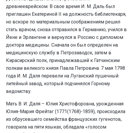
древнееврейском. В свое время И. М. Даль был
приглашен Екатериной II на должность библиотекаря,
но вскоре по материальным соображениям решил
стать врачом, снова отправился в Германию, учился в
Йене и Эрлангене и вернулся в Россию с дипломом
доктора медицины. Сначала он был определен на
медицинскую службу в Петрозаводск, затем в
Кирасирский полк, принадлежавший к Гатчинским
полкам великого князя Павла Петровича. 7 мая 1798
года И. М. Даля перевели на Луганский пушечный
литейный завод, который подчинялся Горному
ведомству.
Мать В. И. Даля – Юлия Христофоровна, урожденная
Юлия-Мария Фрейтаг (1771(1768)-1859), происходила
из обрусевшего семейства французских гугенотов,
говорила на пяти языках, обладала «голосом