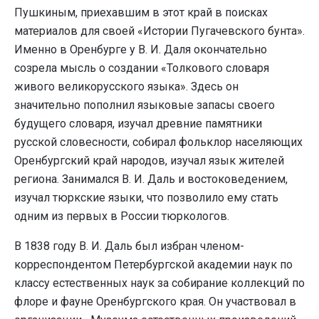
Пушкиным, приехавшим в этот край в поисках
материалов для своей «Истории Пугачевского бунта».
Именно в Оренбурге у В. И. Даля окончательно
созрела мысль о создании «Толкового словаря
живого великорусского языка». Здесь он
значительно пополнил языковые запасы своего
будущего словаря, изучал древние памятники
русской словесности, собирал фольклор населяющих
Оренбургский край народов, изучал язык жителей
региона. Занимался В. И. Даль и востоковедением,
изучал тюркские языки, что позволило ему стать
одним из первых в России тюркологов.
В 1838 году В. И. Даль был избран членом-
корреспондентом Петербургской академии наук по
классу естественных наук за собирание коллекций по
флоре и фауне Оренбургского края. Он участвовал в