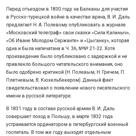
Перед отъездом в 1830 году на Балканы для участия
в Русско-турецкой войне в качестве врача, В. И. Даль
предлагает Н. А. Полевому опубликовать в журнале
«Московский телеграф» свои сказки «Сила Калиныч»,
«Об Иване Молодом Сержанте» и «Цыганку», которая
одна и была напечатана в Ч. 36, №№ 21-22. Хотя
произведение было опубликовано с задержкой и не
привлекло большого читательского внимания, оно
было одобрено критикой (Н. Полевым, Н. Гречем, П.
Плетневым, В. Кюхельбекером). Данный факт
свидетельствовал о появлении нового писательского
имени в русской литературе.
В 1831 году в составе русской армии В. И. Даль
совершает поход в Польшу, в марте 1832 года
устраивается ординатором в петербургский военный
госпиталь. В том же году выходят отдельным