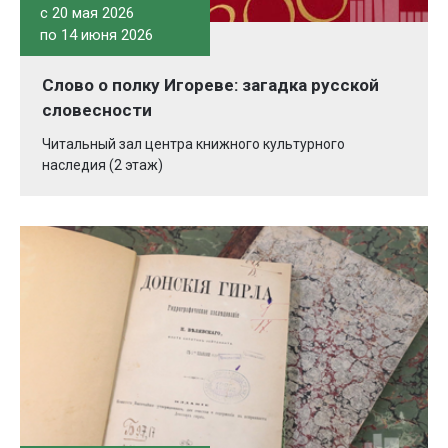
c 20 мая 2026
по 14 июня 2026
Слово о полку Игореве: загадка русской
словесности
Читальный зал центра книжного культурного
наследия (2 этаж)