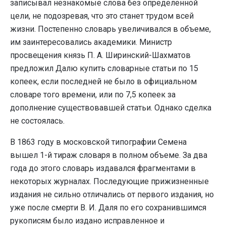
записывал незнакомые слова без определенной
цели, не подозревая, что это станет трудом всей
жизни. Постепенно словарь увеличивался в объеме,
им заинтересовались академики. Министр
просвещения князь П. А. Ширинский-Шахматов
предложил Далю купить словарные статьи по 15
копеек, если последней не было в официальном
словаре того времени, или по 7,5 копеек за
дополнение существовавшей статьи. Однако сделка
не состоялась.
В 1863 году в московской типографии Семена
вышел 1-й тираж словаря в полном объеме. За два
года до этого словарь издавался фрагментами в
некоторых журналах. Последующие прижизненные
издания не сильно отличались от первого издания, но
уже после смерти В. И. Даля по его сохранившимся
рукописям было издано исправленное и