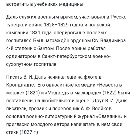
встретить в учебниках медицины.
Даль служил военным врачом, участвовал в Русско-
турецкой войне 1828–1829 годов и польской
кампании 1831 года, оперировал в полевых
госпиталях. Был награждён орденом Св. Владимира
4-й степени с бантом. После войны работал
ординатором в Санкт-петербургском военно-
сухопутном госпитале.
Писать В. И. Даль начинал еще на флоте в
Кронштадте. Его одноактные комедии «Невеста в
мешке» (1821) и «Медведь в маскараде» (1822) были
поставлены на любительской сцене. Друг В. И. Даля
писатель, прозаик и переводчик А. Ф. Воейков
основал военно-литературный журнал «Славянин» и
пригласил молодого автора напечатать в нем свои
стихи (1827 г.)