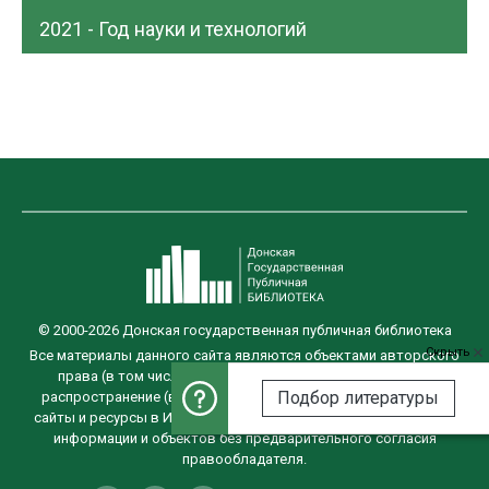
2021 - Год науки и технологий
© 2000-2026 Донская государственная публичная библиотека
Скрыть
Все материалы данного сайта являются объектами авторского
права (в том числе дизайн). Запрещается копирование,
Подбор литературы
распространение (в том числе путём копирования на другие
сайты и ресурсы в Интернете) или любое иное использование
информации и объектов без предварительного согласия
правообладателя.