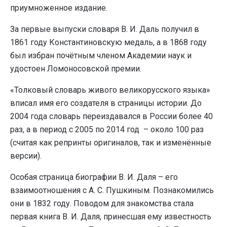
приумноженное издание.
За первые выпуски словаря В. И. Даль получил в
1861 году Константиновскую медаль, а в 1868 году
был избран почётным членом Академии наук и
удостоен Ломоносовской премии.
«Толковый словарь живого великорусского языка»
вписал имя его создателя в страницы истории. До
2004 года словарь переиздавался в России более 40
раз, а в период с 2005 по 2014 год – около 100 раз
(считая как репринты оригиналов, так и изменённые
версии).
Особая страница биографии В. И. Даля – его
взаимоотношения с А. С. Пушкиным. Познакомились
они в 1832 году. Поводом для знакомства стала
первая книга В. И. Даля, принесшая ему известность