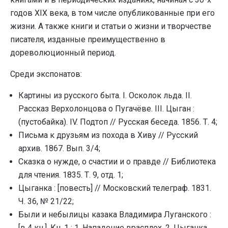
годов XIX века, в том числе опубликованные при его
жизни. А также книги и статьи о жизни и творчестве
писателя, изданные преимущественно в
дореволюционный период.
Среди экспонатов:
Картины из русского быта. I. Осколок льда. II.
Рассказ Верхолонцова о Пугачёве. III. Цыган :
(пустобайка). IV. Подтоп // Русская беседа. 1856. Т. 4;
Письма к друзьям из похода в Хиву // Русский
архив. 1867. Вып. 3/4;
Сказка о нужде, о счастии и о правде // Библиотека
для чтения. 1835. Т. 9, отд. 1;
Цыганка : [повесть] // Московский телеграф. 1831.
Ч. 36, № 21/22;
Были и небылицы казака Владимира Луганского :
[в 4 кн.]. Кн. 1 : 1. Нападение врасплох. 2. Цыганка.