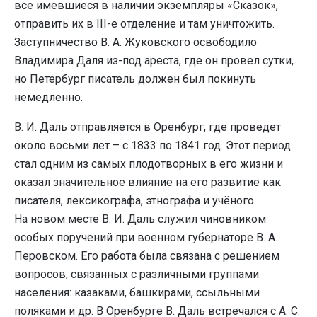
все имевшиеся в наличии экземпляры «Сказок»,
отправить их в III-е отделение и там уничтожить.
Заступничество В. А. Жуковского освободило
Владимира Даля из-под ареста, где он провел сутки,
но Петербург писатель должен был покинуть
немедленно.
В. И. Даль отправляется в Оренбург, где проведет
около восьми лет – с 1833 по 1841 год. Этот период
стал одним из самых плодотворных в его жизни и
оказал значительное влияние на его развитие как
писателя, лексикографа, этнографа и учёного.
На новом месте В. И. Даль служил чиновником
особых поручений при военном губернаторе В. А.
Перовском. Его работа была связана с решением
вопросов, связанных с различными группами
населения: казаками, башкирами, ссыльными
поляками и др. В Оренбурге В. Даль встречался с А. С.