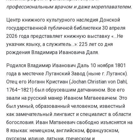
профессиональным врачом и даже мореплавателем.
Центр книжного культурного наследия Донской
государственной публичной библиотеки 30 апреля
2026 года представляет книжную выставку «…Не
указчик языку, а служитель…»: 225 лет со дня
рождения Владимира Ивановича Даля.
Родился Владимир Иванович Даль 10 ноября 1801
года в местечке Луганский Завод (ныне г. Луганск).
Отец его Иоганн Кристиан (Jochan Christian von Dahl,
1764–1821) был обрусевшим датчанином. Все его
звали на русский манер Иваном Матвеевичем. Это
был умный, образованный человеком, известный
как замечательный лингвист и специалист в области
богословия. Иван Матвеевич свободно изъяснятся на
8 языках: немецком, английском, французском,
русском, идише, латыни, греческом и