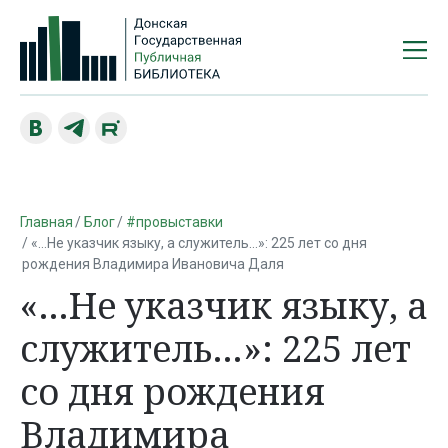
Главная
Блог
#провыставки
«…Не указчик языку, а служитель…»: 225 лет со дня
рождения Владимира Ивановича Даля
«…Не указчик языку, а
служитель…»: 225 лет
со дня рождения
Владимира