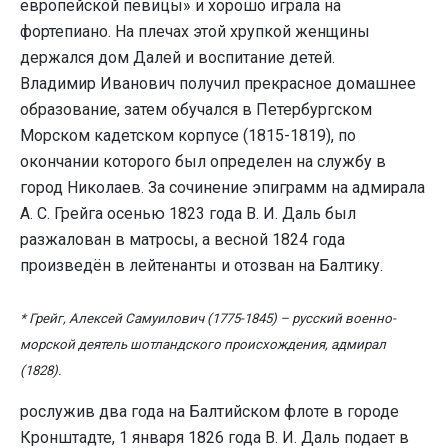
европейской певицы» и хорошо играла на
фортепиано. На плечах этой хрупкой женщины
держался дом Далей и воспитание детей.
Владимир Иванович получил прекрасное домашнее
образование, затем обучался в Петербургском
Морском кадетском корпусе (1815-1819), по
окончании которого был определен на службу в
город Николаев. За сочинение эпиграмм на адмирала
А. С. Грейга осенью 1823 года В. И. Даль был
разжалован в матросы, а весной 1824 года
произведён в лейтенанты и отозван на Балтику.
* Грейг, Алексей Самуилович (1775-1845) – русский военно-
морской деятель шотландского происхождения, адмирал
(1828).
рослужив два года на Балтийском флоте в городе
Кронштадте, 1 января 1826 года В. И. Даль подает в