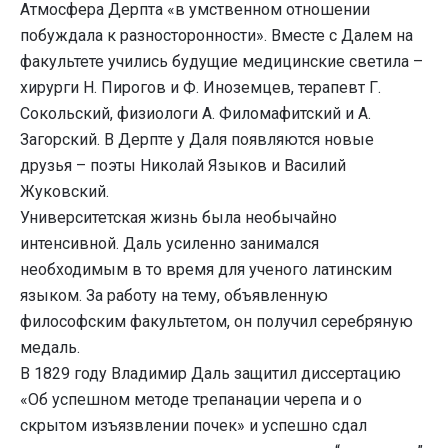
Атмосфера Дерпта «в умственном отношении
побуждала к разносторонности». Вместе с Далем на
факультете учились будущие медицинские светила –
хирурги Н. Пирогов и Ф. Иноземцев, терапевт Г.
Сокольский, физиологи А. Филомафитский и А.
Загорский. В Дерпте у Даля появляются новые
друзья – поэты Николай Языков и Василий
Жуковский.
Университетская жизнь была необычайно
интенсивной. Даль усиленно занимался
необходимым в то время для ученого латинским
языком. За работу на тему, объявленную
философским факультетом, он получил серебряную
медаль.
В 1829 году Владимир Даль защитил диссертацию
«Об успешном методе трепанации черепа и о
скрытом изъязвлении почек» и успешно сдал