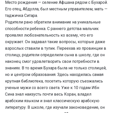
Место рождения — селение Афшана рядом с Бухарой.
Его отец, Абдулла, был местным управителем, мать —
таджичка Ситара.
Родители рано обратили внимание на уникальные
способности ребенка. С раннего детства мальчик
проявлял любознательность ко всему, что его
окружает. Он задавал такие вопросы, которые даже
взрослых ставили в тупик. Переехав из провинции в
столицу, родители определили сына в школу, где он
наконец смог удовлетворить свои потребности в
знаниях. В то время Бухара была не только столицей,
но и центром образования. Здесь находилась самая
крупная библиотека, посетить которую съезжались
ученые мужи со всего света. Уже к 10 годам Ибн
Сина знал наизусть почти весь Коран, владел
арабским языком и знал классическую арабскую
литературу. В школе, где изучали законоведение, он