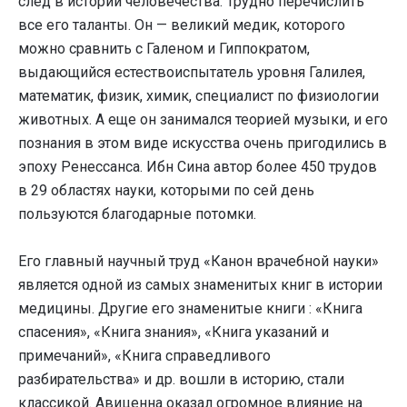
след в истории человечества. Трудно перечислить
все его таланты. Он — великий медик, которого
можно сравнить с Галеном и Гиппократом,
выдающийся естествоиспытатель уровня Галилея,
математик, физик, химик, специалист по физиологии
животных. А еще он занимался теорией музыки, и его
познания в этом виде искусства очень пригодились в
эпоху Ренессанса. Ибн Сина автор более 450 трудов
в 29 областях науки, которыми по сей день
пользуются благодарные потомки.
Его главный научный труд «Канон врачебной науки»
является одной из самых знаменитых книг в истории
медицины. Другие его знаменитые книги : «Книга
спасения», «Книга знания», «Книга указаний и
примечаний», «Книга справедливого
разбирательства» и др. вошли в историю, стали
классикой. Авиценна оказал огромное влияние на