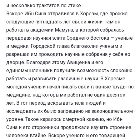
и несколько трактатов по этике.
Вскоре Ибн Сина отправился в Хорезм, где прожил
следующие пятнадцать лет своей жизни. Там он
работал в академии Мамуна, в которой собралась
передовая научная элита Среднего Востока — ученые
и медики. Городской глава благоволил ученым и
разрешал им проводить научные собрания у себя во
дворце. Благодаря этому Авиценна и его
единомышленники получили возможность спокойно
работать и развивать различные науки. В Хорезме
молодой ученый начал писать свои главные труды по
медицине, над которыми работал не один десяток
лет. В тот период вскрывать тела людей и
исследовать их было запрещено на законодательном
уровне. Такое каралось смертной казнью, но Ибн
Сина и его сторонники продолжали изучать строение
человека втайне. Вскоре ученого и его товарищей