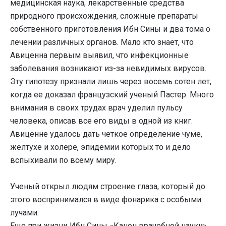
медицинская наука, лекарственные средства
природного происхождения, сложные препараты
собственного приготовления Ибн Сины и два тома о
лечении различных органов. Мало кто знает, что
Авиценна первым выявил, что инфекционные
заболевания возникают из-за невидимых вирусов.
Эту гипотезу признали лишь через восемь сотен лет,
когда ее доказал французский ученый Пастер. Много
внимания в своих трудах врач уделил пульсу
человека, описав все его виды в одной из книг.
Авиценне удалось дать четкое определение чуме,
желтухе и холере, эпидемии которых то и дело
вспыхивали по всему миру.
Ученый открыл людям строение глаза, который до
этого воспринимался в виде фонарика с особыми
лучами.
Еще при жизни Ибн Сины «Канон врачебной науки»