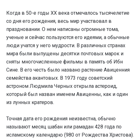
Когда в 50-е годы XX века отмечалось тысячелетие
со дня его рождения, весь мир участвовал в
праздновании. О нем написаны огромные тома,
ученые и сейчас пользуются его идеями, а обычные
люди учатся у него мудрости. В различных странах
мира были выпущены десятки почтовых марок и
сняты многочисленные фильмы в память об Ибн
Сине. В его честь было названо растение Авиценния
семейства акантовых. В 1973 году советский
астроном Людмила Черных открыла астероид,
который был назван именем Авиценны, как и один
из лунных кратеров.
Точная дата его рождения неизвестна, обычно
называют месяц шабан или рамадан 428 года по
исламскому календарю (980 от Рождества Христова).