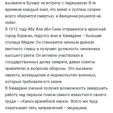
вызвали в Бухару на встречу с падишахом. В те
времена каждый знал, что визит к султану скорее
всего обернется смертью, и Авиценна решился на
побег.
В 1012 году Абу Али ибн Сина отправился в иранский
город Хорасан, подолгу жил в Хамадане – бывшая
столица Мидии. Он становится личным врачом
местного главы и получает должность чиновника
высшего ранга. Он активно участвовал в
государственных делах эмирата, давал советы
правителю в вопросах обороны. Это вызвало
зависть, возмущение и недовольство военных,
которые требовали его казни.
В Хамадане ученый получил возможность завершить
работу над первым томом самого известного своего
труда – «Канон врачебной науки». Всего же труд
охватывает пять направлений – медицина,