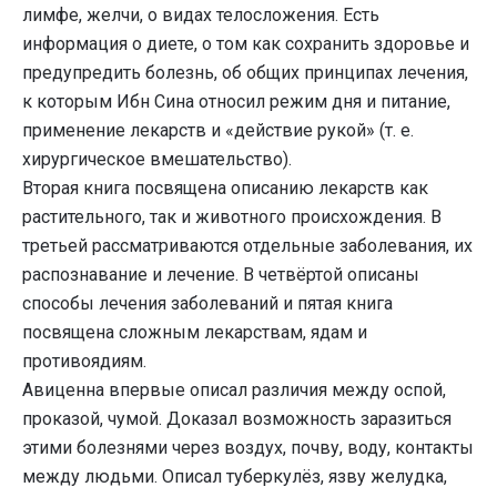
лимфе, желчи, о видах телосложения. Есть
информация о диете, о том как сохранить здоровье и
предупредить болезнь, об общих принципах лечения,
к которым Ибн Сина относил режим дня и питание,
применение лекарств и «действие рукой» (т. е.
хирургическое вмешательство).
Вторая книга посвящена описанию лекарств как
растительного, так и животного происхождения. В
третьей рассматриваются отдельные заболевания, их
распознавание и лечение. В четвёртой описаны
способы лечения заболеваний и пятая книга
посвящена сложным лекарствам, ядам и
противоядиям.
Авиценна впервые описал различия между оспой,
проказой, чумой. Доказал возможность заразиться
этими болезнями через воздух, почву, воду, контакты
между людьми. Описал туберкулёз, язву желудка,