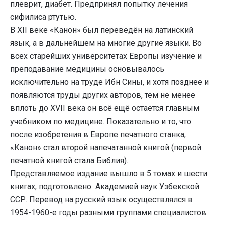
плеврит, диабет. Предпринял попытку лечения
сифилиса ртутью.
В XII веке «Канон» был переведён на латинский
язык, а в дальнейшем на многие другие языки. Во
всех старейших университетах Европы изучение и
преподавание медицины основывалось
исключительно на труде Ибн Сины, и хотя позднее и
появляются труды других авторов, тем не менее
вплоть до XVII века он всё ещё остаётся главным
учебником по медицине. Показательно и то, что
после изобретения в Европе печатного станка,
«Канон» стал второй напечатанной книгой (первой
печатной книгой стала Библия).
Представляемое издание вышло в 5 томах и шести
книгах, подготовлено Академией наук Узбекской
ССР. Перевод на русский язык осуществлялся в
1954-1960-е годы разными группами специалистов.