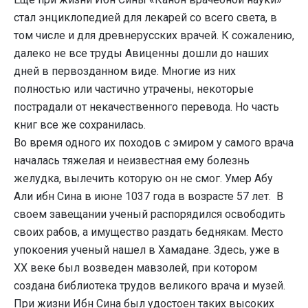
стал энциклопедией для лекарей со всего света, в
том числе и для древнерусских врачей. К сожалению,
далеко не все труды Авиценны дошли до наших
дней в первозданном виде. Многие из них
полностью или частично утрачены, некоторые
пострадали от некачественного перевода. Но часть
книг все же сохранилась.
Во время одного их походов с эмиром у самого врача
началась тяжелая и неизвестная ему болезнь
желудка, вылечить которую он не смог. Умер Абу
Али ибн Сина в июне 1037 года в возрасте 57 лет. В
своем завещании ученый распорядился освободить
своих рабов, а имущество раздать беднякам. Место
упокоения ученый нашел в Хамадане. Здесь, уже в
ХХ веке был возведен мавзолей, при котором
создана библиотека трудов великого врача и музей.
При жизни Ибн Сина был удостоен таких высоких