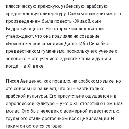
классическую иранскую, узбекскую, арабскую
средневековую литературу. Самым знаменитым его
произведением была повесть «Живой, сын
Бодрствующего». Некоторые исследователи
утверждают, что она повлияла на создание
«Божественной комедии» Данте. Ибн Сина был
предвестником гуманизма, поскольку его учение о
человеке – это учение о единстве тела и души и
когда – в XI веке.
Писал Авиценна, как правило, на арабском языке, но
это совсем не означает, что он – часть только
арабской культуры. Его присутствие ощущается и в
европейской культуре – уже с XII столетия о нем шла
молва. Это был человек с всемирной известностью,
труды его стали достоянием всех цивилизаций. И
таким он остается сегодня.