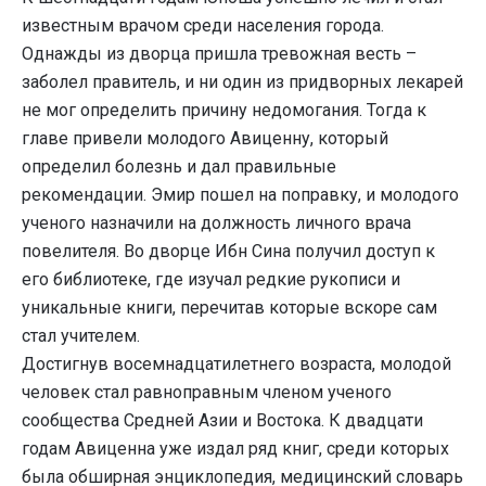
известным врачом среди населения города.
Однажды из дворца пришла тревожная весть –
заболел правитель, и ни один из придворных лекарей
не мог определить причину недомогания. Тогда к
главе привели молодого Авиценну, который
определил болезнь и дал правильные
рекомендации. Эмир пошел на поправку, и молодого
ученого назначили на должность личного врача
повелителя. Во дворце Ибн Сина получил доступ к
его библиотеке, где изучал редкие рукописи и
уникальные книги, перечитав которые вскоре сам
стал учителем.
Достигнув восемнадцатилетнего возраста, молодой
человек стал равноправным членом ученого
сообщества Средней Азии и Востока. К двадцати
годам Авиценна уже издал ряд книг, среди которых
была обширная энциклопедия, медицинский словарь