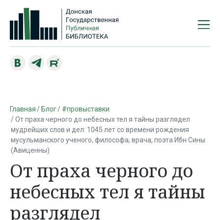
Главная
Блог
#провыставки
От праха черного до небесных тел я тайны разглядел
мудрейших слов и дел: 1045 лет со времени рождения
мусульманского ученого, философа, врача, поэта Ибн Сины
(Авиценны)
От праха черного до
небесных тел я тайны
разглядел