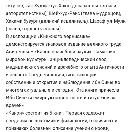
титулов, как Худжа-тул Хакк (доказательство или
авторитет истины), Шейх-ур-Раис (глава мудрецов),
Хаками бузург (великий исцелитель), Шараф-ул-Мулк
(слава, гордость страны).
В экспозиции «Книжного вернисажа»
демонстрируется знаковое издание великого труда
Авиценны – «Канон врачебной науки». Памятник
мировой культуры, энциклопедический свод
медицинских знаний и врачебного опыта Античности
и раннего Средневековья, включающий
собственные открытия и наблюдения Ибн Сины во
многом актуальные и сегодня. Эта книга принесла
Ибн Сине всемирную известность и титул «князя
врачей».
«Канон» состоит из 5 книг. Первая содержит
сведения по анатомии и физиологии, о причинах и
признаках болезней, описание учений о крови,