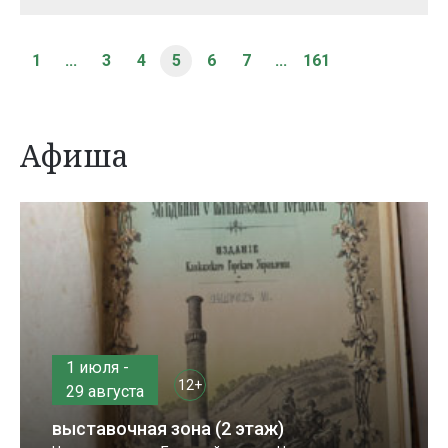
1
...
3
4
5
6
7
...
161
Афиша
1 июля -
12+
29 августа
выставочная зона (2 этаж)