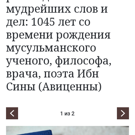
мудрейших слов и
дел: 1045 лет со
времени рождения
мусульманского
ученого, философа,
врача, поэта Ибн
Сины (Авиценны)
1
из 2