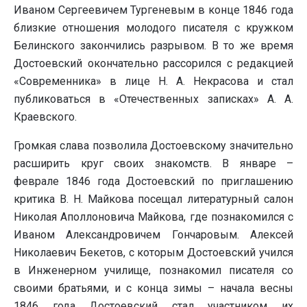
Иваном Сергеевичем Тургеневым в конце 1846 года
близкие отношения молодого писателя с кружком
Белинского закончились разрывом. В то же время
Достоевский окончательно рассорился с редакцией
«Современника» в лице Н. А. Некрасова и стал
публиковаться в «Отечественных записках» А. А.
Краевского.
Громкая слава позволила Достоевскому значительно
расширить круг своих знакомств. В январе –
феврале 1846 года Достоевский по приглашению
критика В. Н. Майкова посещал литературный салон
Николая Аполлоновича Майкова, где познакомился с
Иваном Александровичем Гончаровым. Алексей
Николаевич Бекетов, с которым Достоевский учился
в Инженерном училище, познакомил писателя со
своими братьями, и с конца зимы – начала весны
1846 года Достоевский стал участником их