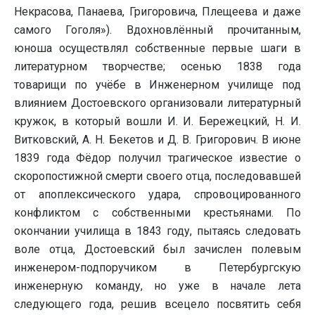
Некрасова, Панаева, Григоровича, Плещеева и даже
самого Гоголя»). Вдохновлённый прочитанным,
юноша осуществлял собственные первые шаги в
литературном творчестве; осенью 1838 года
товарищи по учёбе в Инженерном училище под
влиянием Достоевского организовали литературный
кружок, в который вошли И. И. Бережецкий, Н. И.
Витковский, А. Н. Бекетов и Д. В. Григорович. В июне
1839 года Фёдор получил трагическое известие о
скоропостижной смерти своего отца, последовавшей
от апоплексического удара, спровоцированного
конфликтом с собственными крестьянами. По
окончании училища в 1843 году, пытаясь следовать
воле отца, Достоевский был зачислен полевым
инженером-подпоручиком в Петербургскую
инженерную команду, но уже в начале лета
следующего года, решив всецело посвятить себя