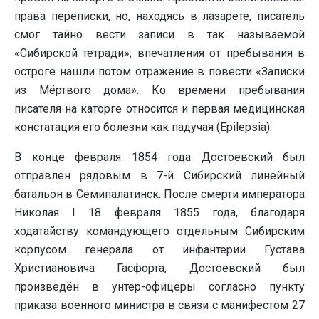
права переписки, но, находясь в лазарете, писатель
смог тайно вести записи в так называемой
«Сибирской тетради»; впечатления от пребывания в
остроге нашли потом отражение в повести «Записки
из Мёртвого дома». Ко времени пребывания
писателя на каторге относится и первая медицинская
констатация его болезни как падучая (Epilepsia).
В конце февраля 1854 года Достоевский был
отправлен рядовым в 7-й Сибирский линейный
батальон в Семипалатинск. После смерти императора
Николая I 18 февраля 1855 года, благодаря
ходатайству командующего отдельным Сибирским
корпусом генерала от инфантерии Густава
Xристиановича Гасфорта, Достоевский был
произведён в унтер-офицеры согласно пункту
приказа военного министра в связи с манифестом 27