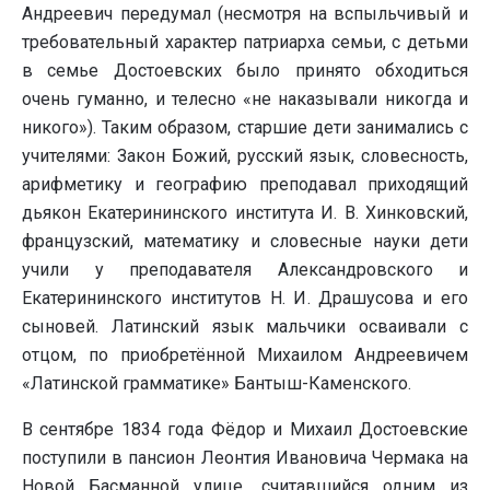
Андреевич передумал (несмотря на вспыльчивый и
требовательный характер патриарха семьи, с детьми
в семье Достоевских было принято обходиться
очень гуманно, и телесно «не наказывали никогда и
никого»). Таким образом, старшие дети занимались с
учителями: Закон Божий, русский язык, словесность,
арифметику и географию преподавал приходящий
дьякон Екатерининского института И. В. Хинковский,
французский, математику и словесные науки дети
учили у преподавателя Александровского и
Екатерининского институтов Н. И. Драшусова и его
сыновей. Латинский язык мальчики осваивали с
отцом, по приобретённой Михаилом Андреевичем
«Латинской грамматике» Бантыш-Каменского.
В сентябре 1834 года Фёдор и Михаил Достоевские
поступили в пансион Леонтия Ивановича Чермака на
Новой Басманной улице, считавшийся одним из