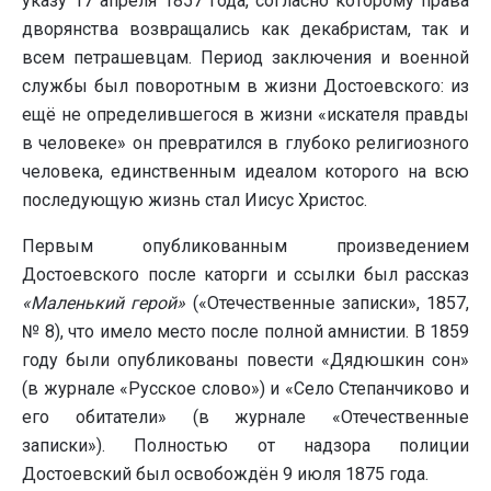
указу 17 апреля 1857 года, согласно которому права
дворянства возвращались как декабристам, так и
всем петрашевцам. Период заключения и военной
службы был поворотным в жизни Достоевского: из
ещё не определившегося в жизни «искателя правды
в человеке» он превратился в глубоко религиозного
человека, единственным идеалом которого на всю
последующую жизнь стал Иисус Христос.
Первым опубликованным произведением
Достоевского после каторги и ссылки был рассказ
«Маленький герой»
(«Отечественные записки», 1857,
№ 8), что имело место после полной амнистии. В 1859
году были опубликованы повести «Дядюшкин сон»
(в журнале «Русское слово») и «Село Степанчиково и
его обитатели» (в журнале «Отечественные
записки»). Полностью от надзора полиции
Достоевский был освобождён 9 июля 1875 года.