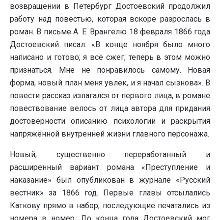
возвращении в Петербург Достоевский продолжил
работу над повестью, которая вскоре разрослась в
роман. В письме А. Е. Врангелю 18 февраля 1866 года
Достоевский писал: «В конце ноября было много
написано и готово; я всё сжег; теперь в этом можно
признаться. Мне не понравилось самому. Новая
форма, новый план меня увлек, и я начал сызнова». В
повести рассказ излагался от первого лица, в романе
повествование велось от лица автора для придания
достоверности описанию психологии и раскрытия
напряжённой внутренней жизни главного персонажа.
Новый, существенно переработанный и
расширенный вариант романа «Преступление и
наказание» был опубликован в журнале «Русский
вестник» за 1866 год. Первые главы отсылались
Каткову прямо в набор, последующие печатались из
номера в номер. До конца года Достоевский мог