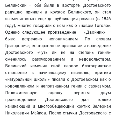
Белинский – оба были в восторге. Достоевского
радушно приняли в кружок Белинского, он стал
знаменитостью ещё до публикации романа (в 1846
году), многие говорили о нём как о «новом Гоголе».
Однако следующее произведение – «Двойник» –
было встречено непониманием. По словам
Григоровича, восторженное признание и возведение
Достоевского «чуть ли не на степень гения»
сменилось разочарованием и недовольством.
Белинский изменил своё первое благоприятное
отношение к начинающему писателю, критики
«натуральной школы» писали о Достоевском как о
новоявленном и непризнанном гении с сарказмом.
Положительную оценку первым двум
произведениям Достоевского дал только
начинающий и многообещающий критик Валериан
Николаевич Майков. После стычки Достоевского с