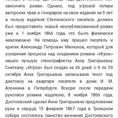
закончить роман. Однако, под угрозой потери
авторских прав и гонораров на свои издания на 9 лет
в пользу издателя Стелловского писатель должен
был предоставить новый неопубликованный роман
уже к 1 ноября 1866 года, что было физически
невозможно. На помощь ему пришёл писатель и
критик Александр Петрович Милюков, который для
ускорения процесса над созданием романа
«Игрок»
нашёл лучшую стенографистку Анну Григорьевну
Сниткину. «Игрок» был создан за 26 дней: с 4 по 29
октября Анна Григорьевна записывала текст под
диктовку на квартире писателя в доме И. М.
Алонкина в Петербурге. Вскоре после передачи
рукописи романа издателю, 8 ноября 1866 года,
Достоевский сделал Анне Григорьевне предложение
руки и сердца; 15 февраля 1867 года в Троицком
соборе состоялось таинство венчания Достоевского