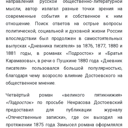
направления русской общественно-литературной
мысли, автор излагал разные точки зрения на
современные события и собственное к ним
отношение. Поиск ответов на острые вопросы
политической, социальной и духовной жизни России
впоследствии был продолжен в самостоятельных
выпусках «Дневника писателя» за 1876, 1877, 1880 и
1881 годы, в романах «Подросток» и «Братья
Карамазовы», в речи о Пушкине 1880 года. «Дневник
писателя» пользовался большой популярностью,
благодаря чему возросло влияние Достоевского на
общественное мнение.
Четвёртый роман «великого пятикнижия»
«Подросток»
по просьбе Некрасова Достоевский
предоставил для публикации журналу
«Отечественные записки», где он выходил на
протяжении 1875 года. Замысел романа оформлялся