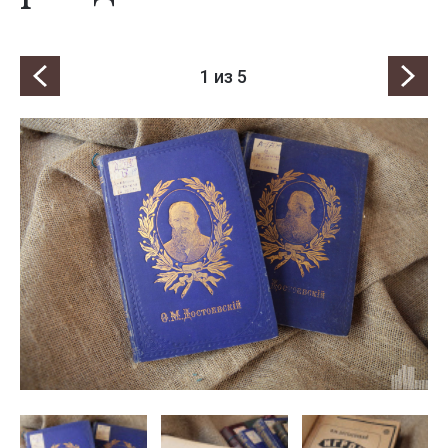
1
из 5