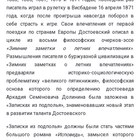
писатель играл в рулетку в Висбадене 16 апреля 1871
года, когда после проигрыша навсегда поборол в
себе страсть к игре. Свои впечатления от первой
поездки по странам Европы Достоевский описал в
цикле из восьми философских очерков-эссе
«Зимние заметки о летних впечатлениях»
.
Размышления писателя о буржуазной цивилизации в
«Зимних заметках о летних впечатлениях»
предваряли историко-социологическую
проблематику «великого пятикнижия», философская
основа которого по определению достоеведа
Аркадия Семёновича Долинина была заложена в
«Записках из подполья», знаменовавших новый этап
в развитии таланта Достоевского.
«Записки из подполья» должны были стать частями
большого романа
«Исповедь»
, замысел которого