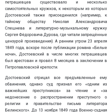
петрашевцев существовало и несколько
самостоятельных кружков, к некоторым из которых
Достоевский также присоединился (например, к
тайному обществу Николая Александровича
Спешнева и литературно-музыкальному кружку
Сергея Фёдоровича Дурова, где читали запрещённые
цензурой произведения). А ранним утром 23 апреля
1849 года, вскоре после публикации романа «Белые
ночи», Достоевский в числе многих петрашевцев
был арестован и провёл 8 месяцев в заключении в
Петропавловской крепости.
Достоевский отрицал все предъявленные ему
обвинения, однако суд признал его «одним из
важнейших преступников» за чтение и «за
недонесение о распространении преступного о
религии и правительстве письма литератора
Белинского». До 13 ноября 1849 года Военно-судная