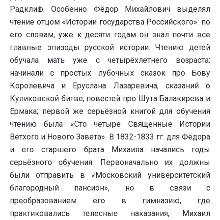
Радклиф. Особенно Фёдор Михайлович выделял
чтение отцом «Истории государства Российского»: по
его словам, уже к десяти годам он знал почти все
главные эпизоды русской истории. Чтению детей
обучала мать уже с четырёхлетнего возраста:
начинали с простых лубочных сказок про Бову
Королевича и Еруслана Лазаревича, сказаний о
Куликовской битве, повестей про Шута Балакирева и
Ермака; первой же серьёзной книгой для обучения
чтению была «Сто четыре Священные Истории
Ветхого и Нового Завета». В 1832-1833 гг. для Фёдора
и его старшего брата Михаила начались годы
серьёзного обучения. Первоначально их должны
были отправить в «Московский университетский
благородный пансион», но в связи с
преобразованием его в гимназию, где
практиковались телесные наказания, Михаил