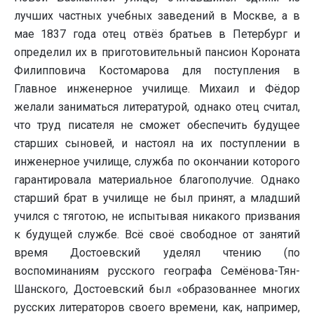
лучших частных учебных заведений в Москве, а в
мае 1837 года отец отвёз братьев в Петербург и
определил их в приготовительный пансион Короната
Филипповича Костомарова для поступления в
Главное инженерное училище. Михаил и Фёдор
желали заниматься литературой, однако отец считал,
что труд писателя не сможет обеспечить будущее
старших сыновей, и настоял на их поступлении в
инженерное училище, служба по окончании которого
гарантировала материальное благополучие. Однако
старший брат в училище не был принят, а младший
учился с тяготою, не испытывая никакого призвания
к будущей службе. Всё своё свободное от занятий
время Достоевский уделял чтению (по
воспоминаниям русского географа Семёнова-Тян-
Шанского, Достоевский был «образованнее многих
русских литераторов своего времени, как, например,