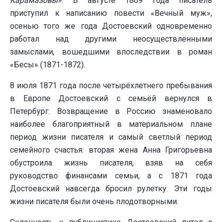
Карамазовы»
. В августе 1869 года писатель
приступил к написанию повести «Вечный муж»,
осенью того же года Достоевский одновременно
работал над другими неосуществлёнными
замыслами, вошедшими впоследствии в роман
«Бесы» (1871-1872).
8 июля 1871 года после четырёхлетнего пребывания
в Европе Достоевский с семьёй вернулся в
Петербург. Возвращение в Россию знаменовало
наиболее благоприятный в материальном плане
период жизни писателя и самый светлый период
семейного счастья: вторая жена Анна Григорьевна
обустроила жизнь писателя, взяв на себя
руководство финансами семьи, а с 1871 года
Достоевский навсегда бросил рулетку. Эти годы
жизни писателя были очень плодотворными.