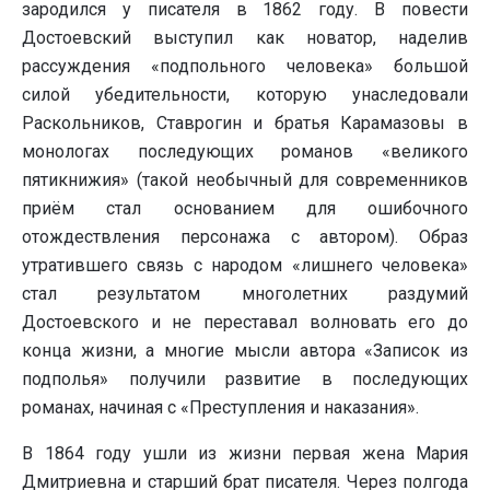
зародился у писателя в 1862 году. В повести
Достоевский выступил как новатор, наделив
рассуждения «подпольного человека» большой
силой убедительности, которую унаследовали
Раскольников, Ставрогин и братья Карамазовы в
монологах последующих романов «великого
пятикнижия» (такой необычный для современников
приём стал основанием для ошибочного
отождествления персонажа с автором). Образ
утратившего связь с народом «лишнего человека»
стал результатом многолетних раздумий
Достоевского и не переставал волновать его до
конца жизни, а многие мысли автора «Записок из
подполья» получили развитие в последующих
романах, начиная с «Преступления и наказания».
В 1864 году ушли из жизни первая жена Мария
Дмитриевна и старший брат писателя. Через полгода