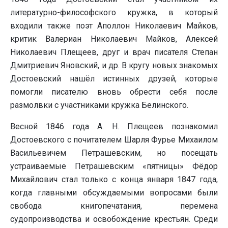
литературно-философского кружка, в который
входили также поэт Аполлон Николаевич Майков,
критик Валериан Николаевич Майков, Алексей
Николаевич Плещеев, друг и врач писателя Степан
Дмитриевич Яновский, и др. В кругу новых знакомых
Достоевский нашёл истинных друзей, которые
помогли писателю вновь обрести себя после
размолвки с участниками кружка Белинского.
Весной 1846 года А. Н. Плещеев познакомил
Достоевского с почитателем Шарля Фурье Михаилом
Васильевичем Петрашевским, но посещать
устраиваемые Петрашевским «пятницы» Фёдор
Михайлович стал только с конца января 1847 года,
когда главными обсуждаемыми вопросами были
свобода книгопечатания, перемена
судопроизводства и освобождение крестьян. Среди