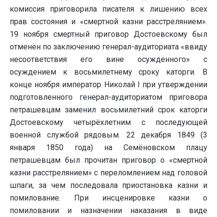
комиссия приговорила писателя к лишению всех
прав состояния и «смертной казни расстрелянием».
19 ноября смертный приговор Достоевскому был
отменён по заключению генерал-аудиториата «ввиду
несоответствия его вине осужденного» с
осуждением к восьмилетнему сроку каторги. В
конце ноября император Николай I при утверждении
подготовленного генерал-аудиториатом приговора
петрашевцам заменил восьмилетний срок каторги
Достоевскому четырёхлетним с последующей
военной службой рядовым. 22 декабря 1849 (3
января 1850 года) на Семёновском плацу
петрашевцам был прочитан приговор о «смертной
казни расстрелянием» с переломлением над головой
шпаги, за чем последовала приостановка казни и
помилование. При инсценировке казни о
помиловании и назначении наказания в виде