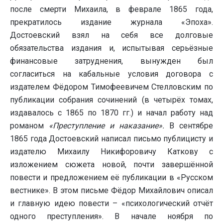
после смерти Михаила, в феврале 1865 года,
прекратилось издание журнала «Эпоха».
Достоевский взял на себя все долговые
обязательства издания и, испытывая серьёзные
финансовые затруднения, вынужден был
согласиться на кабальные условия договора с
издателем Фёдором Тимофеевичем Стелловским по
публикации собрания сочинений (в четырёх томах,
издавалось с 1865 по 1870 гг.) и начал работу над
романом
«Преступление и наказание».
В сентябре
1865 года Достоевский написал письмо публицисту и
издателю Михаилу Никифоровичу Каткову с
изложением сюжета новой, почти завершённой
повести и предложением её публикации в «Русском
вестнике». В этом письме Фёдор Михайлович описал
и главную идею повести – «психологический отчёт
одного преступления». В начале ноября по