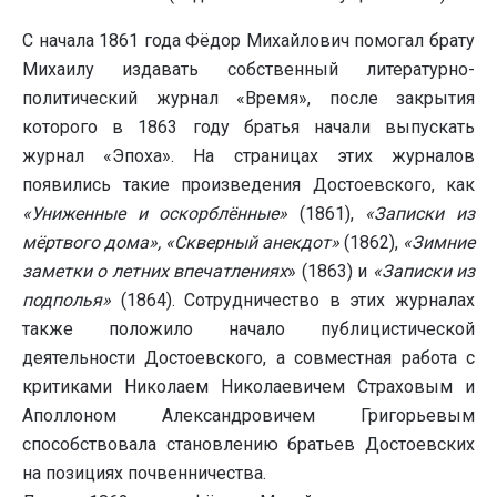
С начала 1861 года Фёдор Михайлович помогал брату
Михаилу издавать собственный литературно-
политический журнал «Время», после закрытия
которого в 1863 году братья начали выпускать
журнал «Эпоха». На страницах этих журналов
появились такие произведения Достоевского, как
«Униженные и оскорблённые»
(1861),
«Записки из
мёртвого дома», «Скверный анекдот»
(1862),
«Зимние
заметки о летних впечатлениях
» (1863) и
«Записки из
подполья»
(1864). Сотрудничество в этих журналах
также положило начало публицистической
деятельности Достоевского, а совместная работа с
критиками Николаем Николаевичем Страховым и
Аполлоном Александровичем Григорьевым
способствовала становлению братьев Достоевских
на позициях почвенничества.