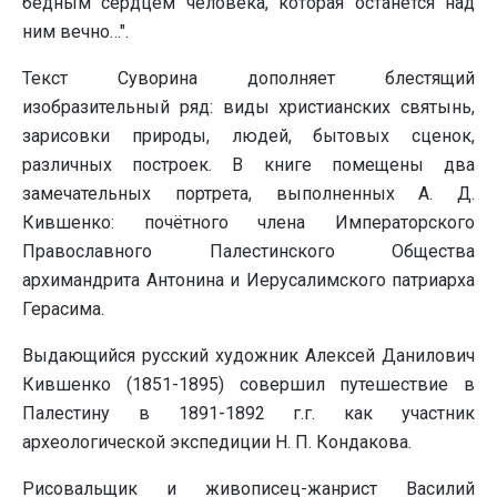
бедным сердцем человека, которая останется над
ним вечно…".
Текст Суворина дополняет блестящий
изобразительный ряд: виды христианских святынь,
зарисовки природы, людей, бытовых сценок,
различных построек. В книге помещены два
замечательных портрета, выполненных А. Д.
Кившенко: почётного члена Императорского
Православного Палестинского Общества
архимандрита Антонина и Иерусалимского патриарха
Герасима.
Выдающийся русский художник Алексей Данилович
Кившенко (1851-1895) совершил путешествие в
Палестину в 1891-1892 г.г. как участник
археологической экспедиции Н. П. Кондакова.
Рисовальщик и живописец-жанрист Василий