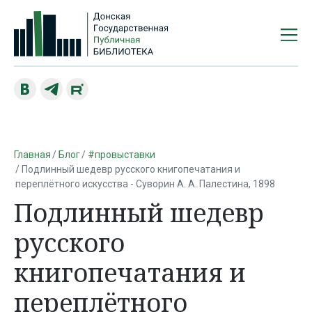
Главная
Блог
#провыставки
Подлинный шедевр русского книгопечатания и
переплётного искусства - Суворин А. А. Палестина, 1898
Подлинный шедевр
русского
книгопечатания и
переплётного