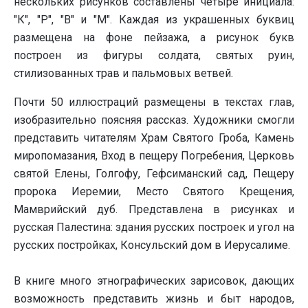
нескольких рисунков составлены четыре инициала:
"К", "Р", "В" и "М". Каждая из украшенных буквиц
размещена на фоне пейзажа, а рисунок букв
построен из фигуры солдата, святых руин,
стилизованных трав и пальмовых ветвей.
Почти 50 иллюстраций размещены в текстах глав,
изобразительно поясняя рассказ. Художники смогли
представить читателям Храм Святого Гроба, Камень
миропомазания, Вход в пещеру Погребения, Церковь
святой Елены, Голгофу, Гефсиманский сад, Пещеру
пророка Иеремии, Место Святого Крещения,
Мамврийский дуб. Представлена в рисунках и
русская Палестина: здания русских построек и угол на
русских постройках, Консульский дом в Иерусалиме.
В книге много этнографических зарисовок, дающих
возможность представить жизнь и быт народов,