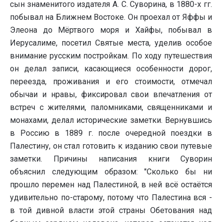
сын знаменитого издателя А. С. Суворина, в 1880-х гг.
побывал на Ближнем Востоке. Он проехал от Яффы и
Элеона до Мёртвого моря и Хайфы, побывал в
Иерусалиме, посетил Святые места, уделив особое
внимание русским постройкам. По ходу путешествия
он делал записи, касающиеся особенности дорог,
переезда, проживания и его стоимости, отмечал
обычаи и нравы, фиксировал свои впечатления от
встреч с жителями, паломниками, священниками и
монахами, делал исторические заметки. Вернувшись
в Россию в 1889 г. после очередной поездки в
Палестину, он стал готовить к изданию свои путевые
заметки. Причины написания книги Суворин
объяснил следующим образом: "Сколько бы ни
прошло перемен над Палестиной, в ней всё остаётся
удивительно по-старому, потому что Палестина вся -
в той дивной власти этой страны Обетования над