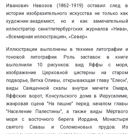
Иванович Навозов (1862-1919) оставил след в
истории изобразительного искусства не только как
художник-академист, но и как замечательный
иллюстратор санктпетербургских журналов «Нива»,
«Всемирная иллюстрация», «Север».
Иллюстрации выполнены в технике литографии и
тоновой литографии. Роль заставок в книге
выполнили 10 рисунков: вид Яффы с моря,
изображение Церковной цистерны на старом
подворье, Ветка Оливы, открывающая главу "Елеон",
виды Священной скалы внутри мечети Омара,
Яффских ворот, Консульского дома в Иерусалиме,
жанровая сцена "На пашне" перед началом главы
"Население Палестины", а также виды Мёртвого
моря с восточного берега Иордана, Монастыря
святого Саввы и Соломоновых прудов. Из