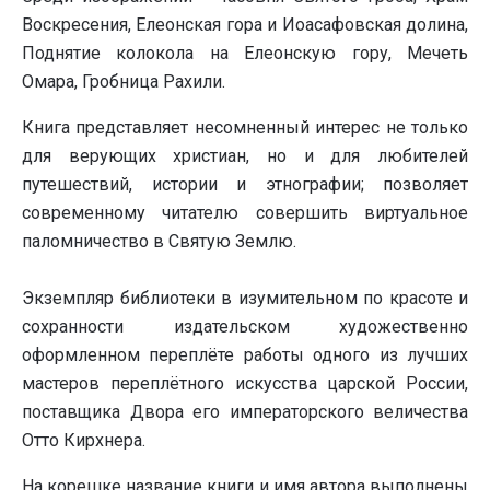
Воскресения, Елеонская гора и Иоасафовская долина,
Поднятие колокола на Елеонскую гору, Мечеть
Омара, Гробница Рахили.
Книга представляет несомненный интерес не только
для верующих христиан, но и для любителей
путешествий, истории и этнографии; позволяет
современному читателю совершить виртуальное
паломничество в Святую Землю.
Экземпляр библиотеки в изумительном по красоте и
сохранности издательском художественно
оформленном переплёте работы одного из лучших
мастеров переплётного искусства царской России,
поставщика Двора его императорского величества
Отто Кирхнера.
На корешке название книги и имя автора выполнены