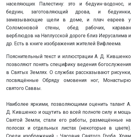
населяющих Палестину: это и бедуин-водонос, и
бедуин, заготовляющий дрова, и бедуинки,
замазывающие щели в доме, и плач евреев у
Соломоновой стены, обед рабочих, караван
верблюдов на Наплусской дороге близ Иерусалима и
др. Есть в книге изображения жителей Вифлеема.
Пояснительный текст и иллюстрации А. Д. Кившенко
позволяют понять специфику ведения богослужения
в Святых Землях. О службах рассказывают рисунки,
посвящённые Обряду омовения ног, Монастырю
святого Саввы.
Наиболее яркими, позволяющими оценить талант А.
Д. Кившенко и ощутить во всей полноте силу и мощь
Святой Земли, стали его работы, размещённые на
полосах и отдельных листах (некоторые в цвете).
Среди изображений - Часовня Святого Гроба, Храм