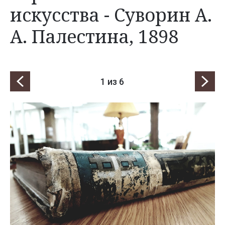
искусства - Суворин А.
А. Палестина, 1898
1
из 6