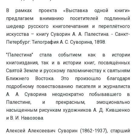
В рамках проекта «Выставка одной книги»
предлагаем вниманию посетителей подлинный
шедевр русского книгопечатания и переплётного
искусства – книгу Суворин А. А. Палестина. - Санкт-
Петербург: Типография А. С. Суворина, 1898.
"Палестина" стала событием как в истории
книгоиздания, так и в истории книг, посвящённых
Святой Земле и русскому паломничеству к святыням
Ближнего Востока. Это произошло благодаря
подробному повествованию писателя и журналиста
А. А. Суворина неоднократно побывавшего в
Палестине, и прекрасным, эмоционально
насыщенным рисункам художников А. Д. Кившенко
и В. И. Навозова.
Алексей Алексеевич Суворин (1862-1937), старший