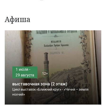
Афиша
1 июля -
12+
29 августа
выставочная зона (2 этаж)
Цикл выставок «Ближний круг» - «Чечня – земля
нохчий»