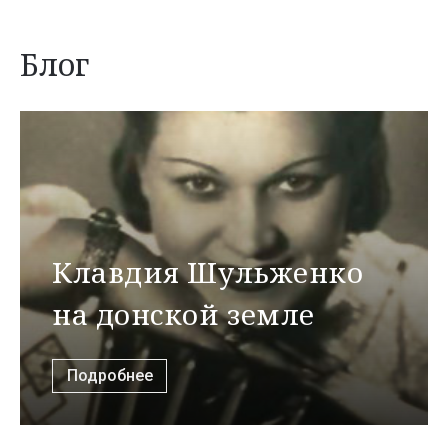
Блог
Клавдия Шульженко
на донской земле
Подробнее