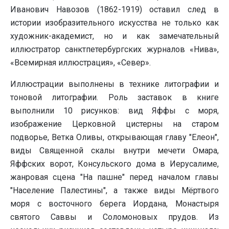
Иванович Навозов (1862-1919) оставил след в
истории изобразительного искусства не только как
художник-академист, но и как замечательный
иллюстратор санктпетербургских журналов «Нива»,
«Всемирная иллюстрация», «Север».
Иллюстрации выполнены в технике литографии и
тоновой литографии. Роль заставок в книге
выполнили 10 рисунков: вид Яффы с моря,
изображение Церковной цистерны на старом
подворье, Ветка Оливы, открывающая главу "Елеон",
виды Священной скалы внутри мечети Омара,
Яффских ворот, Консульского дома в Иерусалиме,
жанровая сцена "На пашне" перед началом главы
"Население Палестины", а также виды Мёртвого
моря с восточного берега Иордана, Монастыря
святого Саввы и Соломоновых прудов. Из