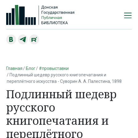
Главная
Блог
#провыставки
Подлинный шедевр русского книгопечатания и
переплётного искусства - Суворин А. А. Палестина, 1898
Подлинный шедевр
русского
книгопечатания и
переплётного