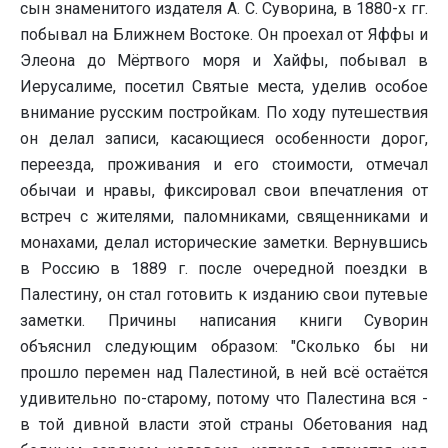
сын знаменитого издателя А. С. Суворина, в 1880-х гг.
побывал на Ближнем Востоке. Он проехал от Яффы и
Элеона до Мёртвого моря и Хайфы, побывал в
Иерусалиме, посетил Святые места, уделив особое
внимание русским постройкам. По ходу путешествия
он делал записи, касающиеся особенности дорог,
переезда, проживания и его стоимости, отмечал
обычаи и нравы, фиксировал свои впечатления от
встреч с жителями, паломниками, священниками и
монахами, делал исторические заметки. Вернувшись
в Россию в 1889 г. после очередной поездки в
Палестину, он стал готовить к изданию свои путевые
заметки. Причины написания книги Суворин
объяснил следующим образом: "Сколько бы ни
прошло перемен над Палестиной, в ней всё остаётся
удивительно по-старому, потому что Палестина вся -
в той дивной власти этой страны Обетования над