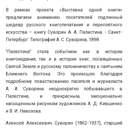
В рамках проекта «Выставка одной книги»
предлагаем вниманию посетителей подлинный
шедевр русского книгопечатания и переплётного
искусства – книгу Суворин А. А. Палестина. - Санкт-
Петербург: Типография А. С. Суворина, 1898.
"Палестина" стала событием как в истории
книгоиздания, так и в истории книг, посвящённых
Святой Земле и русскому паломничеству к святыням
Ближнего Востока. Это произошло благодаря
подробному повествованию писателя и журналиста
А. А. Суворина неоднократно побывавшего в
Палестине, и прекрасным, эмоционально
насыщенным рисункам художников А. Д. Кившенко
и В. И. Навозова.
Алексей Алексеевич Суворин (1862-1937), старший