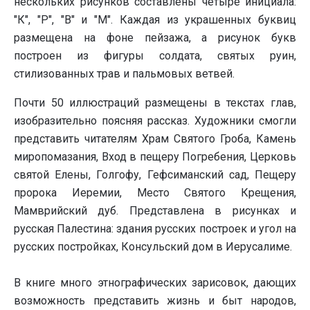
нескольких рисунков составлены четыре инициала:
"К", "Р", "В" и "М". Каждая из украшенных буквиц
размещена на фоне пейзажа, а рисунок букв
построен из фигуры солдата, святых руин,
стилизованных трав и пальмовых ветвей.
Почти 50 иллюстраций размещены в текстах глав,
изобразительно поясняя рассказ. Художники смогли
представить читателям Храм Святого Гроба, Камень
миропомазания, Вход в пещеру Погребения, Церковь
святой Елены, Голгофу, Гефсиманский сад, Пещеру
пророка Иеремии, Место Святого Крещения,
Мамврийский дуб. Представлена в рисунках и
русская Палестина: здания русских построек и угол на
русских постройках, Консульский дом в Иерусалиме.
В книге много этнографических зарисовок, дающих
возможность представить жизнь и быт народов,