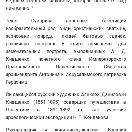
бедным сердцем человека, которая останется над
ним вечно…".
Текст Суворина дополняет блестящий
изобразительный ряд: виды христианских святынь,
зарисовки природы, людей, бытовых сценок,
различных построек. В книге помещены два
замечательных портрета, выполненных А. Д.
Кившенко: почётного члена Императорского
Православного Палестинского Общества
архимандрита Антонина и Иерусалимского патриарха
Герасима.
Выдающийся русский художник Алексей Данилович
Кившенко (1851-1895) совершил путешествие в
Палестину в 1891-1892 г.г. как участник
археологической экспедиции Н. П. Кондакова.
Рисовальщик и живописец-жанрист Василий