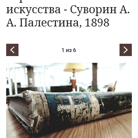
искусства - Суворин А.
А. Палестина, 1898
1
из 6