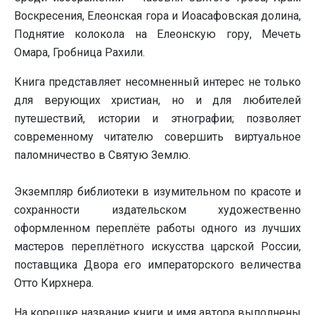
Воскресения, Елеонская гора и Иоасафовская долина,
Поднятие колокола на Елеонскую гору, Мечеть
Омара, Гробница Рахили.
Книга представляет несомненный интерес не только
для верующих христиан, но и для любителей
путешествий, истории и этнографии; позволяет
современному читателю совершить виртуальное
паломничество в Святую Землю.
Экземпляр библиотеки в изумительном по красоте и
сохранности издательском художественно
оформленном переплёте работы одного из лучших
мастеров переплётного искусства царской России,
поставщика Двора его императорского величества
Отто Кирхнера.
На корешке название книги и имя автора выполнены