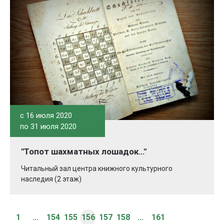
c 16 июля 2020
по 31 июля 2020
"Топот шахматных лошадок…"
Читальный зал центра книжного культурного
наследия (2 этаж)
1
...
154
155
156
157
158
...
161