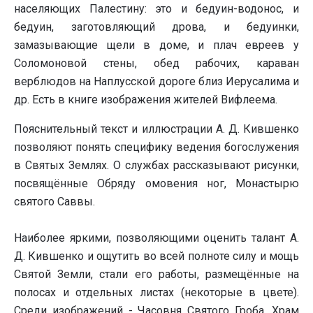
населяющих Палестину: это и бедуин-водонос, и
бедуин, заготовляющий дрова, и бедуинки,
замазывающие щели в доме, и плач евреев у
Соломоновой стены, обед рабочих, караван
верблюдов на Наплусской дороге близ Иерусалима и
др. Есть в книге изображения жителей Вифлеема.
Пояснительный текст и иллюстрации А. Д. Кившенко
позволяют понять специфику ведения богослужения
в Святых Землях. О службах рассказывают рисунки,
посвящённые Обряду омовения ног, Монастырю
святого Саввы.
Наиболее яркими, позволяющими оценить талант А.
Д. Кившенко и ощутить во всей полноте силу и мощь
Святой Земли, стали его работы, размещённые на
полосах и отдельных листах (некоторые в цвете).
Среди изображений - Часовня Святого Гроба, Храм