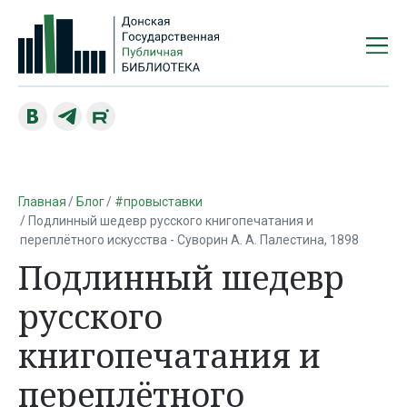
Главная
Блог
#провыставки
Подлинный шедевр русского книгопечатания и
переплётного искусства - Суворин А. А. Палестина, 1898
Подлинный шедевр
русского
книгопечатания и
переплётного