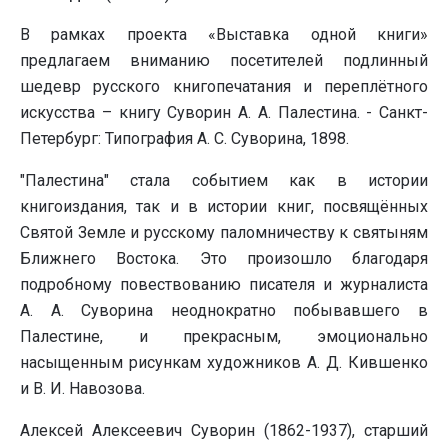
В рамках проекта «Выставка одной книги»
предлагаем вниманию посетителей подлинный
шедевр русского книгопечатания и переплётного
искусства – книгу Суворин А. А. Палестина. - Санкт-
Петербург: Типография А. С. Суворина, 1898.
"Палестина" стала событием как в истории
книгоиздания, так и в истории книг, посвящённых
Святой Земле и русскому паломничеству к святыням
Ближнего Востока. Это произошло благодаря
подробному повествованию писателя и журналиста
А. А. Суворина неоднократно побывавшего в
Палестине, и прекрасным, эмоционально
насыщенным рисункам художников А. Д. Кившенко
и В. И. Навозова.
Алексей Алексеевич Суворин (1862-1937), старший