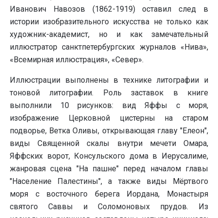
Иванович Навозов (1862-1919) оставил след в
истории изобразительного искусства не только как
художник-академист, но и как замечательный
иллюстратор санктпетербургских журналов «Нива»,
«Всемирная иллюстрация», «Север».
Иллюстрации выполнены в технике литографии и
тоновой литографии. Роль заставок в книге
выполнили 10 рисунков: вид Яффы с моря,
изображение Церковной цистерны на старом
подворье, Ветка Оливы, открывающая главу "Елеон",
виды Священной скалы внутри мечети Омара,
Яффских ворот, Консульского дома в Иерусалиме,
жанровая сцена "На пашне" перед началом главы
"Население Палестины", а также виды Мёртвого
моря с восточного берега Иордана, Монастыря
святого Саввы и Соломоновых прудов. Из