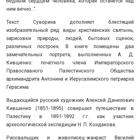
бедным сердцем человека, которая останется над
ним вечно…".
Текст Суворина дополняет блестящий
изобразительный ряд: виды христианских святынь,
зарисовки природы, людей, бытовых сценок,
различных построек. В книге помещены два
замечательных портрета, выполненных А. Д.
Кившенко: почётного члена Императорского
Православного Палестинского Общества
архимандрита Антонина и Иерусалимского патриарха
Герасима.
Выдающийся русский художник Алексей Данилович
Кившенко (1851-1895) совершил путешествие в
Палестину в 1891-1892 г.г. как участник
археологической экспедиции Н. П. Кондакова.
Рисовальщик и живописец-жанрист Василий