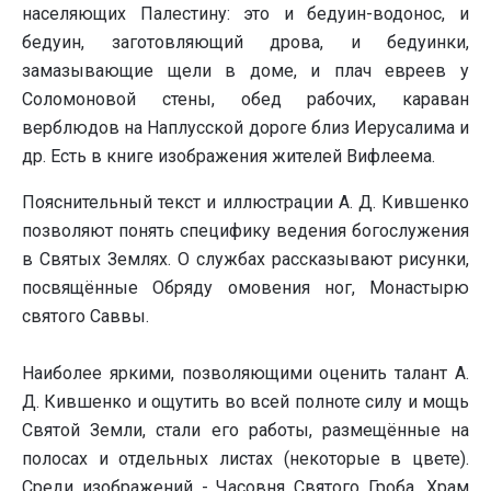
населяющих Палестину: это и бедуин-водонос, и
бедуин, заготовляющий дрова, и бедуинки,
замазывающие щели в доме, и плач евреев у
Соломоновой стены, обед рабочих, караван
верблюдов на Наплусской дороге близ Иерусалима и
др. Есть в книге изображения жителей Вифлеема.
Пояснительный текст и иллюстрации А. Д. Кившенко
позволяют понять специфику ведения богослужения
в Святых Землях. О службах рассказывают рисунки,
посвящённые Обряду омовения ног, Монастырю
святого Саввы.
Наиболее яркими, позволяющими оценить талант А.
Д. Кившенко и ощутить во всей полноте силу и мощь
Святой Земли, стали его работы, размещённые на
полосах и отдельных листах (некоторые в цвете).
Среди изображений - Часовня Святого Гроба, Храм