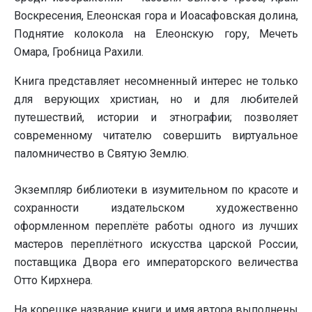
Воскресения, Елеонская гора и Иоасафовская долина,
Поднятие колокола на Елеонскую гору, Мечеть
Омара, Гробница Рахили.
Книга представляет несомненный интерес не только
для верующих христиан, но и для любителей
путешествий, истории и этнографии; позволяет
современному читателю совершить виртуальное
паломничество в Святую Землю.
Экземпляр библиотеки в изумительном по красоте и
сохранности издательском художественно
оформленном переплёте работы одного из лучших
мастеров переплётного искусства царской России,
поставщика Двора его императорского величества
Отто Кирхнера.
На корешке название книги и имя автора выполнены