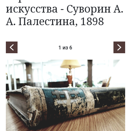
искусства - Суворин А.
А. Палестина, 1898
1
из 6