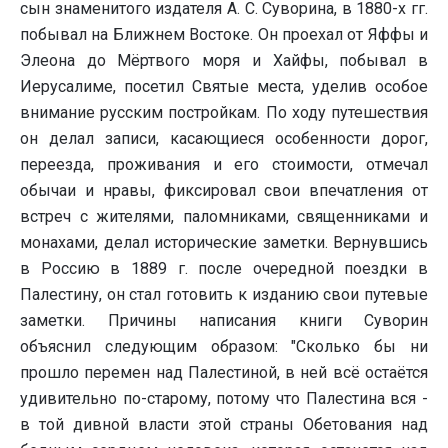
сын знаменитого издателя А. С. Суворина, в 1880-х гг.
побывал на Ближнем Востоке. Он проехал от Яффы и
Элеона до Мёртвого моря и Хайфы, побывал в
Иерусалиме, посетил Святые места, уделив особое
внимание русским постройкам. По ходу путешествия
он делал записи, касающиеся особенности дорог,
переезда, проживания и его стоимости, отмечал
обычаи и нравы, фиксировал свои впечатления от
встреч с жителями, паломниками, священниками и
монахами, делал исторические заметки. Вернувшись
в Россию в 1889 г. после очередной поездки в
Палестину, он стал готовить к изданию свои путевые
заметки. Причины написания книги Суворин
объяснил следующим образом: "Сколько бы ни
прошло перемен над Палестиной, в ней всё остаётся
удивительно по-старому, потому что Палестина вся -
в той дивной власти этой страны Обетования над