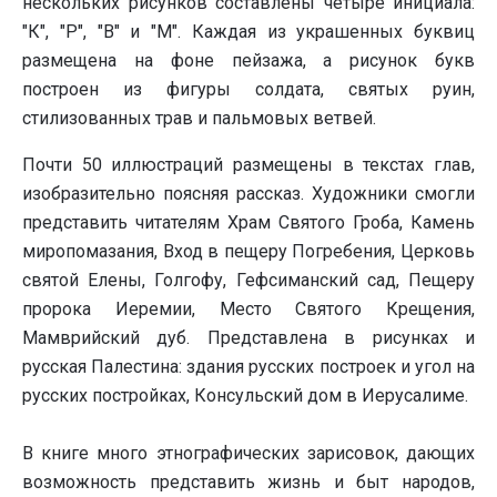
нескольких рисунков составлены четыре инициала:
"К", "Р", "В" и "М". Каждая из украшенных буквиц
размещена на фоне пейзажа, а рисунок букв
построен из фигуры солдата, святых руин,
стилизованных трав и пальмовых ветвей.
Почти 50 иллюстраций размещены в текстах глав,
изобразительно поясняя рассказ. Художники смогли
представить читателям Храм Святого Гроба, Камень
миропомазания, Вход в пещеру Погребения, Церковь
святой Елены, Голгофу, Гефсиманский сад, Пещеру
пророка Иеремии, Место Святого Крещения,
Мамврийский дуб. Представлена в рисунках и
русская Палестина: здания русских построек и угол на
русских постройках, Консульский дом в Иерусалиме.
В книге много этнографических зарисовок, дающих
возможность представить жизнь и быт народов,