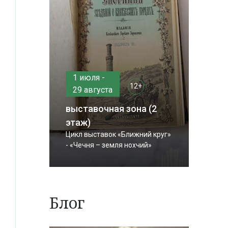
1 июля -
12+
29 августа
выставочная зона (2
этаж)
Цикл выставок «Ближний круг»
- «Чечня – земля нохчий»
Блог