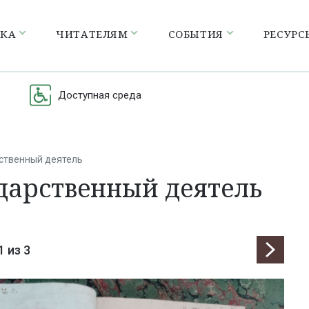
ЕКА
ЧИТАТЕЛЯМ
СОБЫТИЯ
РЕСУРС
Доступная среда
рственный деятель
дарственный деятель
1
из 3