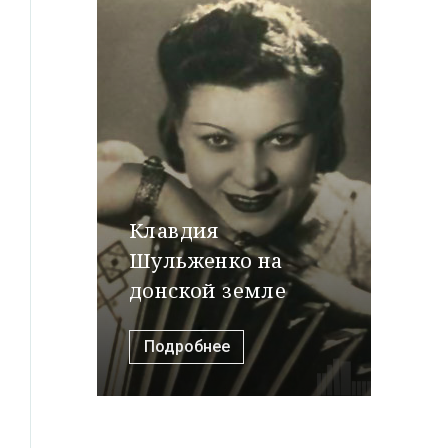
Клавдия
Шульженко на
донской земле
Подробнее