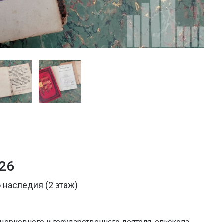
026
 наследия (2 этаж)
 церковного и государственного деятеля, епископа