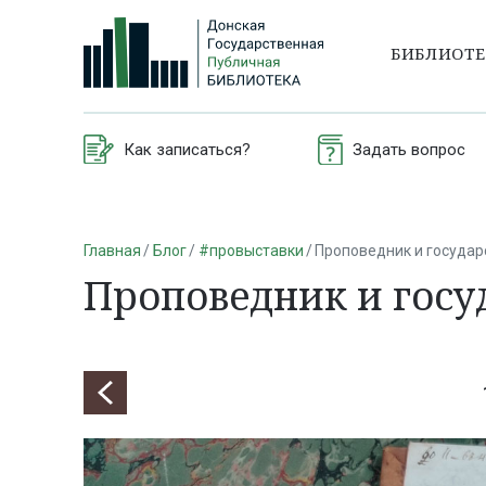
БИБЛИОТ
Как записаться?
Задать вопрос
Главная
Блог
#провыставки
Проповедник и госуда
Проповедник и госу