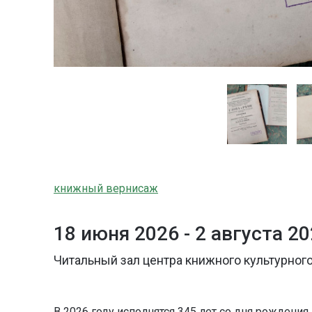
книжный вернисаж
18 июня 2026 -
2 августа 2
Читальный зал центра книжного культурного
В 2026 году исполнятся 345 лет со дня рождения