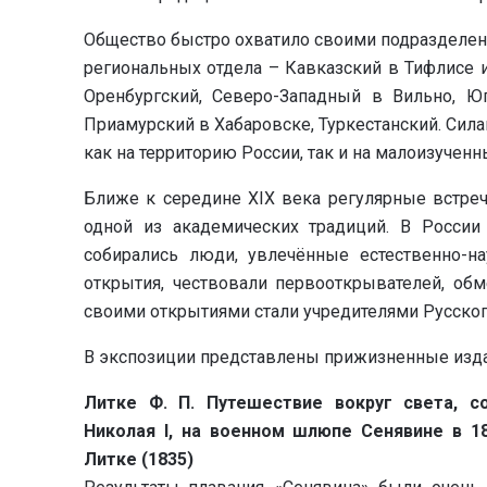
Общество быстро охватило своими подразделен
региональных отдела – Кавказский в Тифлисе и
Оренбургский, Северо-Западный в Вильно, Ю
Приамурский в Хабаровске, Туркестанский. Сил
как на территорию России, так и на малоизученн
Ближе к середине XIX века регулярные встреч
одной из академических традиций. В России
собирались люди, увлечённые естественно-н
открытия, чествовали первооткрывателей, об
своими открытиями стали учредителями Русског
В экспозиции представлены прижизненные изда
Литке Ф. П. Путешествие вокруг света, 
Николая I, на военном шлюпе Сенявине в 1
Литке (1835)