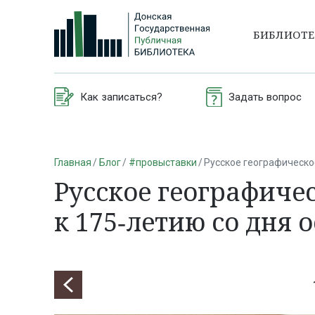
БИБЛИОТ
Как записаться?
Задать вопрос
Главная
Блог
#провыставки
Русское географическо
Русское географиче
к 175‑летию со дня 