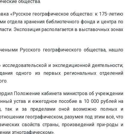
ические общества.
тавка «Русское географическое общество: к 175-летию
ами отдела хранения библиотечного фонда и центра по
асти. Экспозиция располагается в выставочных зонах
чеными Русского географического общества, нашло
 исследовательской и экспедиционной деятельности;
здания одного из первых региональных отделений
ого.
утвердил Положение кабинета министров об учреждении
нный устав и ежегодное пособие в 10 000 рублей на
ии, так и за пределами оной возможно полных и
отношении географическом, разумея под этим всё, что
зических свойств страны, произведений при-роды и
ошении этнографическом».