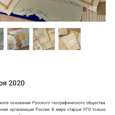
ря 2020
мента основания Русского географического общества.
ная организация России. В мире старше РГО только