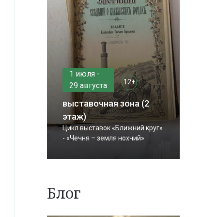
1 июля -
12+
29 августа
выставочная зона (2
этаж)
Цикл выставок «Ближний круг»
- «Чечня – земля нохчий»
Блог