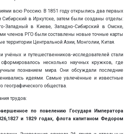
иями всю Россию. В 1851 году открылись два первых
 Сибирский в Иркутске, затем были созданы отделы:
го-Западный в Киеве, Западно-Сибирский в Омске,
ами членов РГО были составлены новые точные карты
ые территории Центральной Азии, Монголии, Китая.
и учёных и путешественников-исследователей стали
 сформировалось несколько научных кружков, где
аучным познанием мира. Они обсуждали последние
менивались идеями. Самые увлечённые и известные
о географического общества.
ния трудов:
совершенное по повелению Государя Императора
826,1827 и 1829 годах, флота капитаном Федором