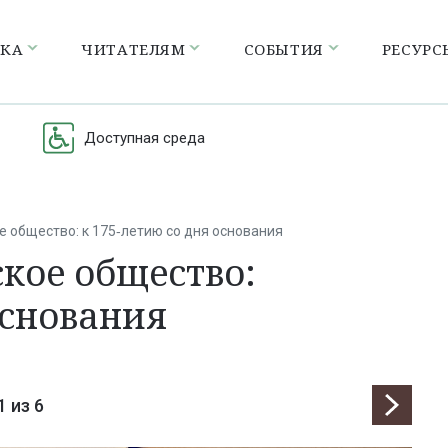
ЕКА
ЧИТАТЕЛЯМ
СОБЫТИЯ
РЕСУРС
Доступная среда
е общество: к 175‑летию со дня основания
ское общество:
основания
1
из 6