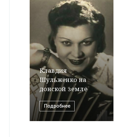
Клавдия
Шульженко на
донской земле
Подробнее