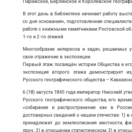
Парижское, Берлинское и Королевское географ
В этот день в библиотеке начинает работу выс
со дня основания», подготовленная специалист
работе с книжными памятниками Ростовской обл
1-го и 2-го этажей.
Многообразие интересов и задач, решаемых у
свое отражение в экспозиции.
Первый этаж посвящён истории Общества и его
экспозиция второго этажа демонстрирует и
Русского географического общества – Кавказск
6 (18) августа 1845 года император НиколайI 
Русского географического общества, его време
«собирание и распространение как в Росс
достоверных сведений о нашем отечестве: 1) в 
принадлежит до землеописания местности, фи
проч.; 2) в отношении статистическом; 3) в отн