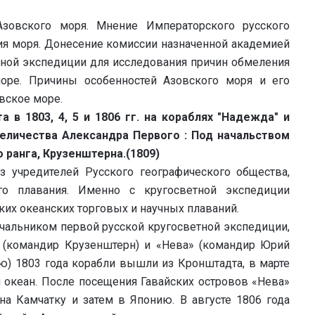
зовского моря. Мнение Императорского русского
ия моря. Донесение комиссии назначенной академией
ёной экспедиции для исследования причин обмеления
оре. Причины особенностей Азовского моря и его
вское море.
 в 1803, 4, 5 и 1806 гг. на кораблях "Надежда" и
величества Александра Первого : Под начальством
 ранга, Крузенштерна.(1809)
 учредителей Русского географического общества,
ого плавания. Именно с кругосветной экспедиции
ких океанских торговых и научных плаваний.
чальником первой русской кругосветной экспедиции,
 (командир Крузенштерн) и «Нева» (командир Юрий
илю) 1803 года корабли вышли из Кронштадта, в марте
 океан. После посещения Гавайских островов «Нева»
на Камчатку и затем в Японию. В августе 1806 года