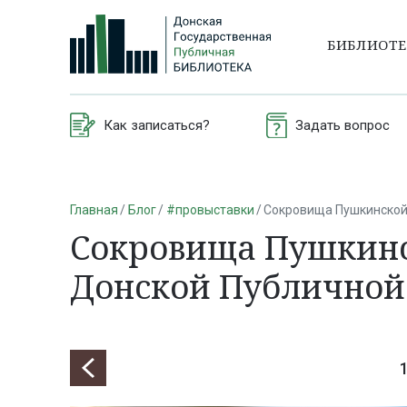
БИБЛИОТ
Как записаться?
Задать вопрос
Главная
Блог
#провыставки
Сокровища Пушкинской
Сокровища Пушкинс
Донской Публичной