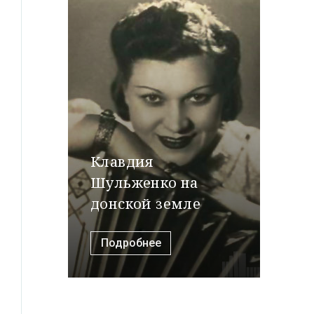
Клавдия
Шульженко на
донской земле
Подробнее