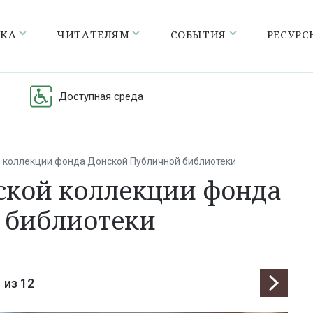
ЕКА
ЧИТАТЕЛЯМ
СОБЫТИЯ
РЕСУРС
Доступная среда
 коллекции фонда Донской Публичной библиотеки
кой коллекции фонда
 библиотеки
1
из 12