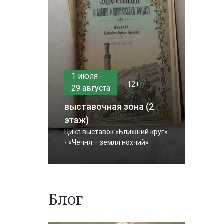
1 июля -
12+
29 августа
выставочная зона (2
этаж)
Цикл выставок «Ближний круг»
- «Чечня – земля нохчий»
Блог