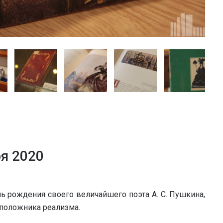
ря 2020
ь рождения своего величайшего поэта А. С. Пушкина,
оположника реализма.