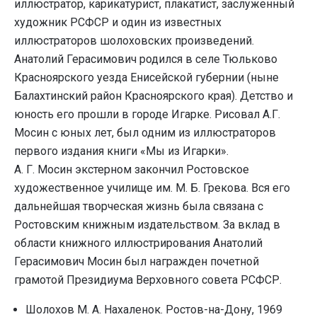
иллюстратор, карикатурист, плакатист, заслуженный
художник РСФСР и один из известных
иллюстраторов шолоховских произведений.
Анатолий Герасимович родился в селе Тюльково
Красноярского уезда Енисейской губернии (ныне
Балахтинский район Красноярского края). Детство и
юность его прошли в городе Игарке. Рисовал А.Г.
Мосин с юных лет, был одним из иллюстраторов
первого издания книги «Мы из Игарки».
А. Г. Мосин экстерном закончил Ростовское
художественное училище им. М. Б. Грекова. Вся его
дальнейшая творческая жизнь была связана с
Ростовским книжным издательством. За вклад в
области книжного иллюстрирования Анатолий
Герасимович Мосин был награжден почетной
грамотой Президиума Верховного совета РСФСР.
Шолохов М. А. Нахаленок. Ростов-на-Дону, 1969