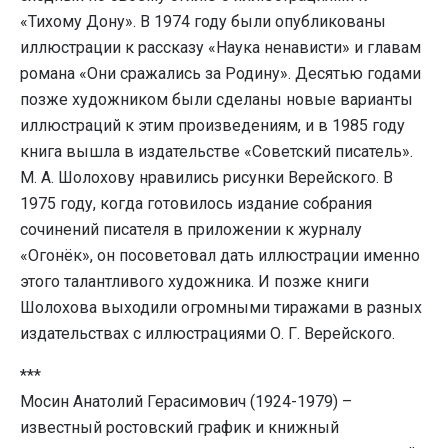
«Тихому Дону». В 1974 году были опубликованы
иллюстрации к рассказу «Наука ненависти» и главам
романа «Они сражались за Родину». Десятью годами
позже художником были сделаны новые варианты
иллюстраций к этим произведениям, и в 1985 году
книга вышла в издательстве «Советский писатель».
М. А. Шолохову нравились рисунки Верейского. В
1975 году, когда готовилось издание собрания
сочинений писателя в приложении к журналу
«Огонёк», он посоветовал дать иллюстрации именно
этого талантливого художника. И позже книги
Шолохова выходили огромными тиражами в разных
издательствах с иллюстрациями О. Г. Верейского.
***
Мосин Анатолий Герасимович (1924-1979) –
известный ростовский график и книжный