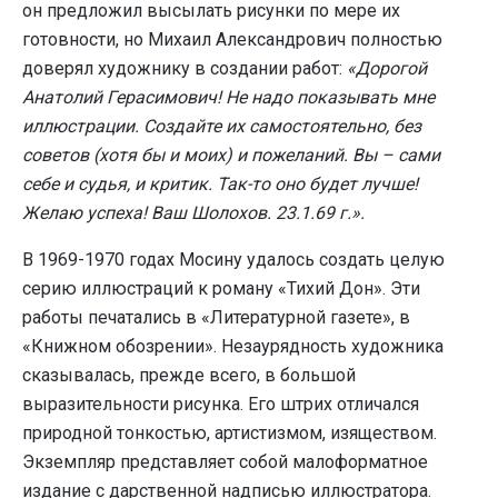
он предложил высылать рисунки по мере их
готовности, но Михаил Александрович полностью
доверял художнику в создании работ:
«Дорогой
Анатолий Герасимович! Не надо показывать мне
иллюстрации. Создайте их самостоятельно, без
советов (хотя бы и моих) и пожеланий. Вы – сами
себе и судья, и критик. Так-то оно будет лучше!
Желаю успеха! Ваш Шолохов. 23.1.69 г.».
В 1969-1970 годах Мосину удалось создать целую
серию иллюстраций к роману «Тихий Дон». Эти
работы печатались в «Литературной газете», в
«Книжном обозрении». Незаурядность художника
сказывалась, прежде всего, в большой
выразительности рисунка. Его штрих отличался
природной тонкостью, артистизмом, изяществом.
Экземпляр представляет собой малоформатное
издание с дарственной надписью иллюстратора.