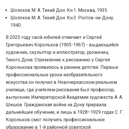
Шолохов М. А. Тихий Дон. Кн.1. Москва, 1935
Шолохов М. А. Тихий Дон. Кн.3. Ростов-на-Дону,
1940
В 2025 году свой юбилей отмечает и Сергей
Григорьевич Корольков (1905-1967) - выдающийся
художник, скульптор и иллюстратор, уроженец
Тихого Дона. Стремление к рисованию у Сергея
Королькова проявилось в раннем детстве. Первые
профессиональные уроки изобразительного
искусства он получил в Новочеркасском реальном
училище, где учителем рисования был профессор,
выпускник Императорской Академии художеств А. А.
Шишов. Гражданская война на Дону прервала
дальнейшее обучение, и лишь в 1928–1929 годах С. Г.
Корольков смог получить профессиональное
образование в 1-й районной советской