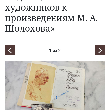
художников к
произведениям М. А.
Шолохова»
1
из 2