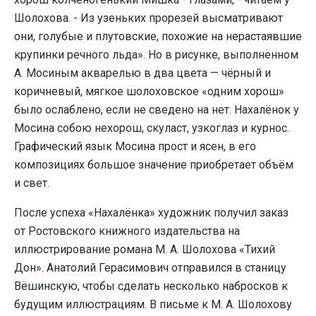
Шолохова. - Из узеньких прорезей высматривают
они, голубые и плутовские, похожие на нерастаявшие
крупинки речного льда». Но в рисунке, выполненном
А. Мосиным акварелью в два цвета — чёрный и
коричневый, мягкое шолоховское «одним хорош»
было ослаблено, если не сведено на нет. Нахалёнок у
Мосина собою нехорош, скуласт, узкоглаз и курнос.
Графический язык Мосина прост и ясен, в его
композициях большое значение приобретает объём
и свет.
После успеха «Нахалёнка» художник получил заказ
от Ростовского книжного издательства на
иллюстрирование романа М. А. Шолохова «Тихий
Дон». Анатолий Герасимович отправился в станицу
Вёшинскую, чтобы сделать несколько набросков к
будущим иллюстрациям. В письме к М. А. Шолохову