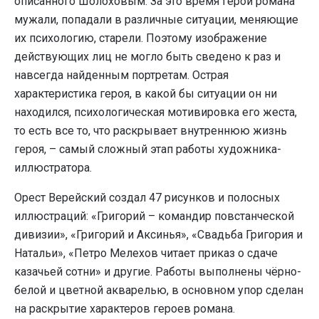
описанного Шолоховым. За это время герои романа
мужали, попадали в различные ситуации, меняющие
их психологию, старели. Поэтому изображение
действующих лиц не могло быть сведено к раз и
навсегда найденным портретам. Острая
характеристика героя, в какой бы ситуации он ни
находился, психологическая мотивировка его жеста,
то есть все то, что раскрывает внутреннюю жизнь
героя, – самый сложный этап работы художника-
иллюстратора.
Орест Верейский создал 47 рисунков и полосных
иллюстраций: «Григорий – командир повстанческой
дивизии», «Григорий и Аксинья», «Свадьба Григория и
Натальи», «Петро Мелехов читает приказ о сдаче
казачьей сотни» и другие. Работы выполнены чёрно-
белой и цветной акварелью, в основном упор сделан
на раскрытие характеров героев романа.