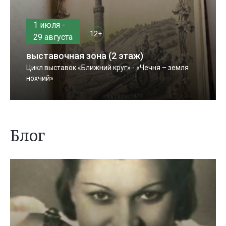
1 июля -
12+
29 августа
выставочная зона (2 этаж)
Цикл выставок «Ближний круг» - «Чечня – земля
нохчий»
Блог