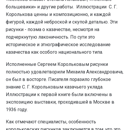
большевики» и другие работы. Иллюстрации С. Г.
Королькова ценны и композиционно, и каждой
фигурой, каждой неброской и скупой деталью. Эти
рисунки - поэма о казачестве, несмотря на
подчеркнутую лаконичность. По сути это
историческое и этнографическое исследование
казачества как особого национального типа.
Исполненные Сергеем Корольковым рисунки
полностью удовлетворили Михаила Александровича,
он был в восторге. Писателя поразило глубокое
знание С. Г. Корольковым казачьего уклада.
Иллюстрации к первой книге были включены в
экспозицию выставки, проходившей в Москве в
1936 году.
Как отмечают специалисты, особенность
корольковских рисунков заключается в том, что это