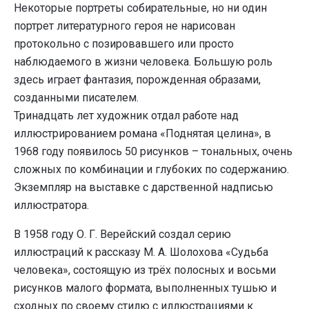
Некоторые портреты собирательные, но ни один
портрет литературного героя не нарисован
протокольно с позировавшего или просто
наблюдаемого в жизни человека. Большую роль
здесь играет фантазия, порожденная образами,
созданными писателем.
Тринадцать лет художник отдал работе над
иллюстрированием романа «Поднятая целина», в
1968 году появилось 50 рисунков – тональных, очень
сложных по комбинации и глубоких по содержанию.
Экземпляр на выставке с дарственной надписью
иллюстратора.
В 1958 году О. Г. Верейский создал серию
иллюстраций к рассказу М. А. Шолохова «Судьба
человека», состоящую из трёх полосных и восьми
рисунков малого формата, выполненных тушью и
сходных по своему стилю с иллюстрациями к