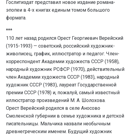
Гослитиздат представил новое издание романа-
эпопеи в 4-х книгах единым томом большого
формата.
***
110 лет назад родился Орест Георгиевич Верейский
(1915-1993) — советский, российский художник-
живописец, график, иллюстратор и педагог. Член-
корреспондент Академии художеств СССР (1958),
народный художник РСФСР (1970), действительный
член Академии художеств СССР (1983), народный
художник СССР (1983), лауреат Государственной
премии СССР (1978) и, пожалуй, самый известный
иллюстратор произведений М. А. Шолохова.
Орест Верейский родился в селе Аносово
Смоленской губернии в семье художника и детской
писательницы. Мальчика назвали необычным
древнегреческим именем. Будущий художник