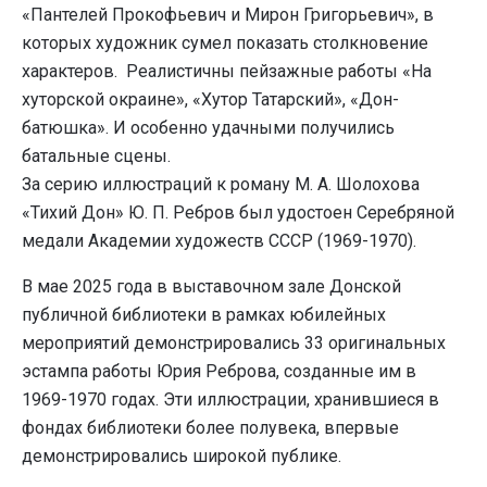
«Пантелей Прокофьевич и Мирон Григорьевич», в
которых художник сумел показать столкновение
характеров. Реалистичны пейзажные работы «На
хуторской окраине», «Хутор Татарский», «Дон-
батюшка». И особенно удачными получились
батальные сцены.
За серию иллюстраций к роману М. А. Шолохова
«Тихий Дон» Ю. П. Ребров был удостоен Серебряной
медали Академии художеств СССР (1969-1970).
В мае 2025 года в выставочном зале Донской
публичной библиотеки в рамках юбилейных
мероприятий демонстрировались 33 оригинальных
эстампа работы Юрия Реброва, созданные им в
1969-1970 годах. Эти иллюстрации, хранившиеся в
фондах библиотеки более полувека, впервые
демонстрировались широкой публике.