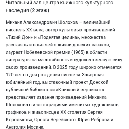
Читальный зал центра книжного культурного
наследия (2 этаж)
Михаил Александрович Шолохов – величайший
писатель ХХ века, автор культовых произведений
«Тихий Дон» и «Поднятая целина», множества
рассказов и повестей о жизни донских казаков,
лауреат Нобелевской премии (1965) в области
литературы за масштабность и художественную силу
своих произведений. В 2025 году широко отмечается
120 лет со дня рождения писателя. Завершая
юбилейный год, выставочный проект Донской
публичной библиотеки «Книжный вернисаж»
представляет издания произведений Михаила
Шолохова с иллюстрациями именитых художников,
графиков и живописцев ХХ столетия Сергея
Королькова, Ореста Верейского, Юрия Реброва и
Анатолия Мосина.