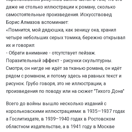
даже не столько иллюстрации к роману, сколько
самостоятельные произведения. Искусствовед
Борис Алмазов вспоминает:
«Помнится, мой дядюшка, как зеницу ока, хранил
четыре небольших серых томика, бережно открывал
их и говорил:
- Обрати внимание - отсутствует пейзаж.
Поразительный эффект - рисунки скульптурны.
Смотри, он нигде не идёт за тканью романа, он идёт
рядом с романом, и потому здесь на равных текст и
рисунок. Грубо говоря, это не иллюстрации, а
произведения по поводу или на сюжет "Тихого Дона"
Всего до войны вышло несколько изданий с
корольковскими иллюстрациями: в 1935—1937 годах
а Гослитиздате, в 1939–1940 годах в Ростовском
областном издательстве, а в 1941 году в Москве