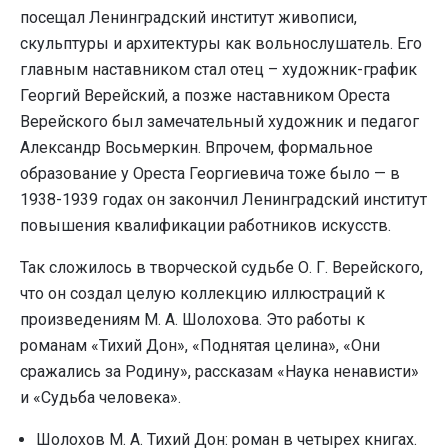
посещал Ленинградский институт живописи,
скульптуры и архитектуры как вольнослушатель. Его
главным наставником стал отец – художник-график
Георгий Верейский, а позже наставником Ореста
Верейского был замечательный художник и педагог
Александр Восьмеркин. Впрочем, формальное
образование у Ореста Георгиевича тоже было — в
1938-1939 годах он закончил Ленинградский институт
повышения квалификации работников искусств.
Так сложилось в творческой судьбе О. Г. Верейского,
что он создал целую коллекцию иллюстраций к
произведениям М. А. Шолохова. Это работы к
романам «Тихий Дон», «Поднятая целина», «Они
сражались за Родину», рассказам «Наука ненависти»
и «Судьба человека».
Шолохов М. А. Тихий Дон: роман в четырех книгах.