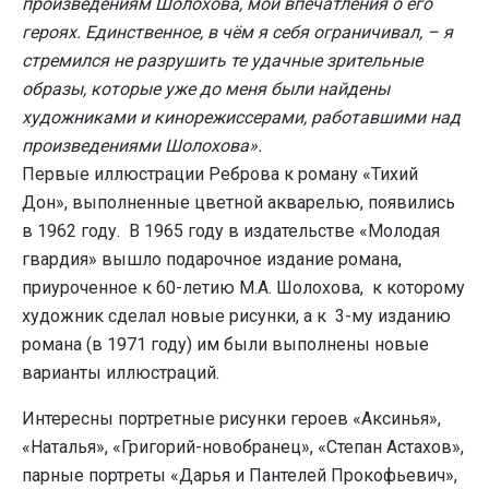
произведениям Шолохова, мои впечатления о его
героях. Единственное, в чём я себя ограничивал, – я
стремился не разрушить те удачные зрительные
образы, которые уже до меня были найдены
художниками и кинорежиссерами, работавшими над
произведениями Шолохова».
Первые иллюстрации Реброва к роману «Тихий
Дон», выполненные цветной акварелью, появились
в 1962 году. В 1965 году в издательстве «Молодая
гвардия» вышло подарочное издание романа,
приуроченное к 60-летию М.А. Шолохова, к которому
художник сделал новые рисунки, а к 3-му изданию
романа (в 1971 году) им были выполнены новые
варианты иллюстраций.
Интересны портретные рисунки героев «Аксинья»,
«Наталья», «Григорий-новобранец», «Степан Астахов»,
парные портреты «Дарья и Пантелей Прокофьевич»,