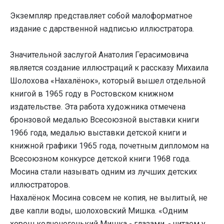
Экземпляр представляет собой малоформатное
издание с дарственной надписью иллюстратора.
Значительной заслугой Анатолия Герасимовича
является создание иллюстраций к рассказу Михаила
Шолохова «Нахалёнок», который вышел отдельной
книгой в 1965 году в Ростовском книжном
издательстве. Эта работа художника отмечена
бронзовой медалью Всесоюзной выставки книги
1966 года, медалью выставки детской книги и
книжной графики 1965 года, почетным дипломом на
Всесоюзном конкурсе детской книги 1968 года.
Мосина стали называть одним из лучших детских
иллюстраторов.
Нахалёнок Мосина совсем не копия, не вылитый, не
две капли воды, шолоховский Мишка. «Одним
хорош колченогенький Мишка - глазами, - читаем у