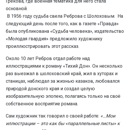
Грекова, где военная тематика для него стала
основной.
В 1956 году судьба свела Реброва с Шолоховым. На
следующий день после того, как в газете «Правда»
была опубликована «Судьба человека», издательство
«Молодая гвардия» предложило художнику
проиллюстрировать этот рассказ.
Около 10 лет Ребров отдал работе над
иллюстрациями к роману «Тихий Дон». Он несколько
раз выезжал в шолоховский край, жил в хуторах и
станицах, наблюдал за жизнью казаков, любовался
природой донского края и создал целую
изобразительную эпопею, полагаясь только на своё
собственное восприятие романа.
Сам художник так говорил о своей работе:
«…Мои
иллюстрации – это как бы «параллельные листы» к