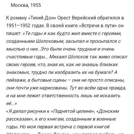
Москва, 1955
К роману «Тихий Дон» Орест Верейский обратился в
1951–1952 годах. В своей книге «Встречи в пути» он
пишет:
«Те годы я как будто жил вместе с героями,
созданными Шолоховым, засыпал и просыпался с
мыслью о них. Это были очень трудные и очень
счастливые годы… Михаил Шолохов так живо описал
своих героев, что, зная их, как не знаешь близких
знакомых, трудно ли изобразить их на бумаге? А
пейзажи, а бытовые сцены – они не просто описаны,
они почти уже нарисованы. Тут во всём одна правда,
и на мне лежит ответственность лишь не исказить
её...»
«
Я делал рисунки к «Поднятой целине», «Донским
рассказам», к его книгам, созданным в военные
годы. Но моя первая встреча с первой книгой