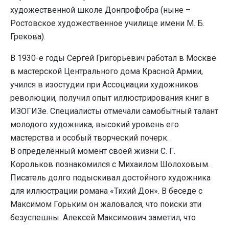
художественной школе Донпрофобра (ныне –
Ростовское художественное училище имени М. Б.
Грекова).
В 1930-е годы Сергей Григорьевич работал в Москве
в мастерской Центрального дома Красной Армии,
учился в изостудии при Ассоциации художников
революции, получил опыт иллюстрирования книг в
ИЗОГИЗе. Специалисты отмечали самобытный талант
молодого художника, высокий уровень его
мастерства и особый творческий почерк.
В определённый момент своей жизни С. Г.
Корольков познакомился с Михаилом Шолоховым.
Писатель долго подыскивал достойного художника
для иллюстрации романа «Тихий Дон». В беседе с
Максимом Горьким он жаловался, что поиски эти
безуспешны. Алексей Максимович заметил, что