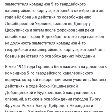
заместителя командира 5-го гвардейского
кавалерийского корпуса, который в октябре того же
года вёл боевые действия по освобождению
Левобережной Украины, вышел ко Днепру у
Цюрупинска и затем после форсирования реки
освобождал город. В декабре того же года назначен
на должность заместителя командира 4-го
гвардейского кавалерийского корпуса, который вёл
боевые действия по освобождению Молдавии.
В мае 1944 года Горшков был назначен на должность
командира 5-го гвардейского кавалерийского
корпуса, который вскоре принимал участие в боевых
действиях в ходе Ясско-Кишиневской,
Дебреценской и Будапештской наступательных
операций, а также в освобождении городов Тыргу-
Фрумос, Роман, Бакэу, Дебрецен, Ньиредхаз и