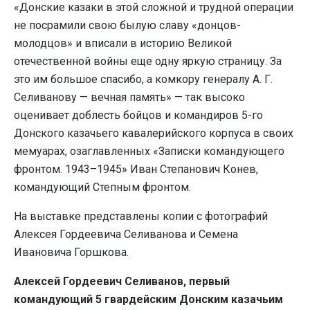
«Донские казаки в этой сложной и трудной операции
не посрамили свою былую славу «донцов-
молодцов» и вписали в историю Великой
отечественной войны еще одну яркую страницу. За
это им большое спасибо, а комкору генералу А. Г.
Селиванову — вечная память» — так высоко
оценивает доблесть бойцов и командиров 5-го
Донского казачьего кавалерийского корпуса в своих
мемуарах, озаглавленных «Записки командующего
фронтом. 1943–1945» Иван Степанович Конев,
командующий Степным фронтом.
На выставке представлены копии с фотографий
Алексея Гордеевича Селиванова и Семена
Ивановича Горшкова.
Алексей Гордеевич Селиванов, первый
командующий 5 гвардейским Донским казачьим