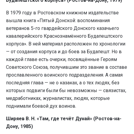
Будапештского корпуса
»
(Ростов-на-Дону, 1979)
В 1979 году в Ростовском книжном издательстве
вышла книга «Пятый Донской: воспоминания
ветеранов 5-го гвардейского Донского казачьего
кавалерийского Краснознамённого Будапештского
корпуса». В ней материал расположен по хронологии
— от создания корпуса и до боев за Будапешт. Но в
каждой главе есть очерки, посвящённые Героям
Советского Союза, получившим это звание в составе
прославленного воинского подразделения. А самая
последняя глава — не о казаках, а о тех людях, без
которых подвиги были бы невозможны — связистах,
медработниках, журналистах, людях, которые
поднимали боевой дух воинов.
Ширяев В. Н. «Там, где течёт Дунай» (Ростов-на-
Дону, 1985)