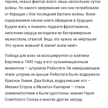
героев, новых фактов всего лишь нескольких суток
войны. Но какого напряжения сил они потребовали
от берущих с боя последний бастион войны. Всем
содержанием своим книга обращена в будущее.
Будем жить и помнить подвиги фронтовиков,
наполним сердца молодежи их беспримерным
мужеством, отвагой. Ведь это нужно не мёртвым!
Это нужно живым! А значит всем нам!»
Победа для всех на ассоциируется со взятием
Берлина в 1945 году и его кульминационным
моментом — штурмом Рейхстага. На завершающем
этапе штурма на крыше Рейхстага было водружено
Красное Знамя. Два бойца, водрузившие его —
Михаил Егоров и Мелитон Кантария — стали
знаменитостями и были удостоены звания Героя
Советского Союза и многих других наград.