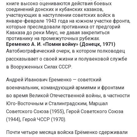
книге высоко оцениваются действия боевых
соединений донских и кубанских казаков,
участвующих в наступлении советских войск в
январе-феврале 1943 года на южном участке фронта,
которые преследовали противника от предгорий
Кавказа до реки Миус, не давая закрепиться
противнику на промежуточных рубежах.
Еременко А. И. «Помни войну» (Донецк, 1971)
Автобиографический очерк, в котором полководец
рассказывает о своей жизни и полувековой службе
в Вооруженных Силах СССР.
Андрей Иванович Еременко — советский
военачальник, командующий армиями и фронтами
во время Великой Отечественной войны, в частности
Юго-Восточным и Сталинградским, Маршал
Советского Союза (1955), Герой Советского Союза
(1944), Герой ЧССР (1970).
Почти четыре месяца войска Ерёменко сдерживали