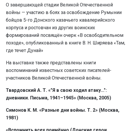
О завершающей стадии Великой Отечественной
войны — участию в боях за освобождение Румынии
бойцов 5-го Донского казачьего кавалерийского
корпуса и ростовчан из других воинских
формирований посвящён очерк «В освободительном
походе», опубликованный в книге В. Н. Ширяева «Там,
где течет Дунай»
На выставке также представлены книги
воспоминаний известных советских писателей-
участников Великой Отечественной войны.
Твардовский А. Т. «"Я в свою ходил атаку...":
дневники. Письма, 1941–1945» (Москва, 2005)
Симонов К. М. «Разные дни войны. Т. 2» (Москва,
1981)
«Вспомнить всех поимённо (Донские герои