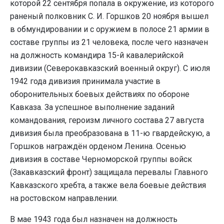
которой 22 сентября попала в окружение, из которого
раненый полковник С. И. Горшков 20 ноября вышел
в обмундировании и с оружием в полосе 21 армии в
составе группы из 21 человека, после чего назначен
на должность командира 15-й кавалерийской
дивизии (Северокавказский военный округ). С июля
1942 года дивизия принимала участие в
оборонительных боевых действиях по обороне
Кавказа. За успешное выполнение заданий
командования, героизм личного состава 27 августа
дивизия была преобразована в 11-ю гвардейскую, а
Горшков награждён орденом Ленина. Осенью
дивизия в составе Черноморской группы войск
(Закавказский фронт) защищала перевалы Главного
Кавказского хребта, а также вела боевые действия
на ростовском направлении.
В мае 1943 года был назначен на должность