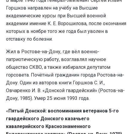
В марте 1946 года генерал-лейтенант Сергей Ильич
Горшков направлен на учёбу на Высшие
академические курсы при Высшей военной
академии имение К. Е. Ворошилова, после окончания
которых в ноябре того же года был уволен в
отставку по болезни.
Жил в Ростове-на-Дону, где вёл военно-
патриотическую работу, возглавлял научное
общество СКВО, а также избирался депутатом
горсовета. Почётный гражданин города Ростова-на-
Дону. Один из авторов книги Горшков С. И.,
Овчаренко И. В. «Донской гвардейский» (Ростов-на-
Дону, 1985). Умер 25 июня 1993 года.
«
Пятый Донской: воспоминания ветеранов 5-го
гвардейского Донского казачьего
кавалерийского Краснознаменного