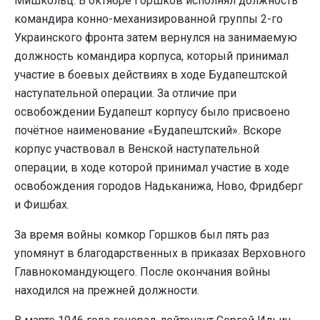
Мишкольц. В октябре Горшков исполнял должность
командира конно-механизированной группы 2-го
Украинского фронта затем вернулся на занимаемую
должность командира корпуса, который принимал
участие в боевых действиях в ходе Будапештской
наступательной операции. За отличие при
освобождении Будапешт корпусу было присвоено
почётное наименование «Будапештский». Вскоре
корпус участвовал в Венской наступательной
операции, в ходе которой принимал участие в ходе
освобождения городов Надьканижа, Ново, Фридберг
и Фишбах.
За время войны комкор Горшков был пять раз
упомянут в благодарственных в приказах Верховного
Главнокомандующего. После окончания войны
находился на прежней должности.