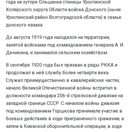
года на хуторе Ольшанка станицы Урюпинской
Хопёрского округа Области войска Донского (ныне
Урюпинский район Волгоградской области) в семье
донского казака.
До августа 1919 года находился на территории,
занятой войсками под командованием генерала А. И.
Деникина, и занимался сельским хозяйством.
В сентябре 1920 года был призван в ряды РККА и
продолжал в ней службу более четверти века.
Служил преимущественно в кавалерийских частях,
начало Великой Отечественной войны встретил в
должности командира 206-й стрелковой дивизии на
западной границе СССР. С началом войны дивизия
под командованием Горшкова принимала участие в
боевых действиях в ходе приграничного сражения, а
затем в Киевской оборонительной операции, в ходе