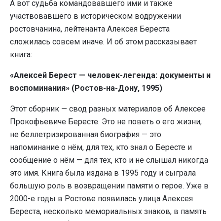
А вот судьба командовавшего ими и также
участвовавшего в историческом водружении
ростовчанина, лейтенанта Алексея Береста
сложилась совсем иначе. И об этом рассказывает
книга:
«Алексей Берест — человек-легенда: документы и
воспоминания» (Ростов-на-Дону, 1995)
Этот сборник — свод разных материалов об Алексее
Прокофьевиче Бересте. Это не поветь о его жизни,
не беллетризированная биография — это
напоминание о нём, для тех, кто знал о Бересте и
сообщение о нём — для тех, кто и не слышал никогда
это имя. Книга была издана в 1995 году и сыграла
большую роль в возвращении памяти о герое. Уже в
2000-е годы в Ростове появилась улица Алексея
Береста, несколько мемориальных знаков, в память