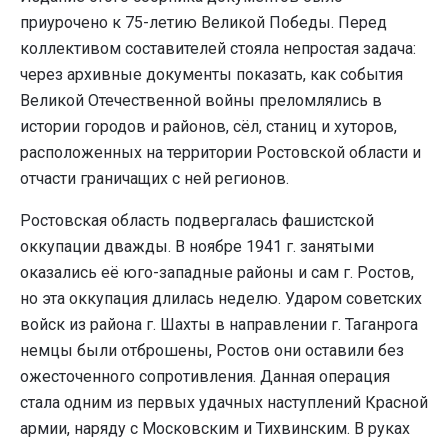
приурочено к 75-летию Великой Победы. Перед
коллективом составителей стояла непростая задача:
через архивные документы показать, как события
Великой Отечественной войны преломлялись в
истории городов и районов, сёл, станиц и хуторов,
расположенных на территории Ростовской области и
отчасти граничащих с ней регионов.
Ростовская область подвергалась фашистской
оккупации дважды. В ноябре 1941 г. занятыми
оказались её юго-западные районы и сам г. Ростов,
но эта оккупация длилась неделю. Ударом советских
войск из района г. Шахты в направлении г. Таганрога
немцы были отброшены, Ростов они оставили без
ожесточенного сопротивления. Данная операция
стала одним из первых удачных наступлений Красной
армии, наряду с Московским и Тихвинским. В руках