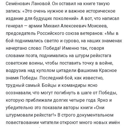
Семёнович Лановой. Он оставил на книге такую
запись: «Это очень нужное и важное историческое
издание для будущих поколений». А вот, что написал
генерал — армии Михаил Алексеевич Моисеев,
председатель Российского союза ветеранов: «Мы в
бой поднимались светло и сурово, на наших знаменах
начертано слово: Победа! Именно так, говоря
словами поэта, поднимались на штурм рейхстага
советские воины, чтобы поставить точку в войне,
водрузив над куполом цитадели фашизма Красное
знамя Победы. Последний бой, как известно,
трудный самый. Бойцы и командиры ясно
осознавали, что могут погибнуть в шаге от Победы,
которую приближали долгих четыре года. Ярко и
убедительно это показали авторы книги «Они
штурмовали рейхстаг!» В строго документальном
повествовании читатели откроют много новых имён