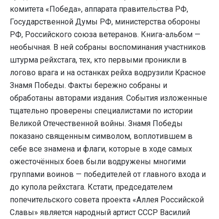
комитета «Победа», аппарата правительства РФ,
Государственной Думы РФ, министерства обороны
РФ, Российского союза ветеранов. Книга-альбом —
необычная. В ней собраны воспоминания участников
штурма рейхстага, тех, кто первыми проникли в
логово врага и на останках рейха водрузили Красное
Знамя Победы. Факты бережно собраны и
обработаны авторами издания. События изложенные
тщательно проверены специалистами по истории
Великой Отечественной войны. Знамя Победы
показано священным символом, воплотившем в
себе все знамена и флаги, которые в ходе самых
ожесточённых боев были водружены многими
группами воинов — победителей от главного входа и
до купола рейхстага. Кстати, председателем
попечительского совета проекта «Аллея Российской
Славы» является народный артист СССР Василий