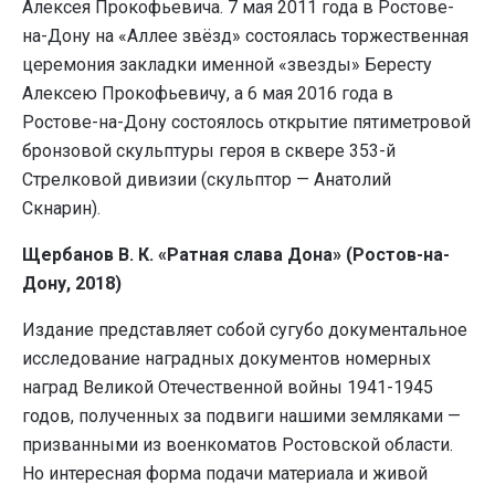
Алексея Прокофьевича. 7 мая 2011 года в Ростове-
на-Дону на «Аллее звёзд» состоялась торжественная
церемония закладки именной «звезды» Бересту
Алексею Прокофьевичу, а 6 мая 2016 года в
Ростове-на-Дону состоялось открытие пятиметровой
бронзовой скульптуры героя в сквере 353-й
Стрелковой дивизии (скульптор — Анатолий
Скнарин).
Щербанов В. К. «Ратная слава Дона» (Ростов-на-
Дону, 2018)
Издание представляет собой сугубо документальное
исследование наградных документов номерных
наград Великой Отечественной войны 1941-1945
годов, полученных за подвиги нашими земляками —
призванными из военкоматов Ростовской области.
Но интересная форма подачи материала и живой