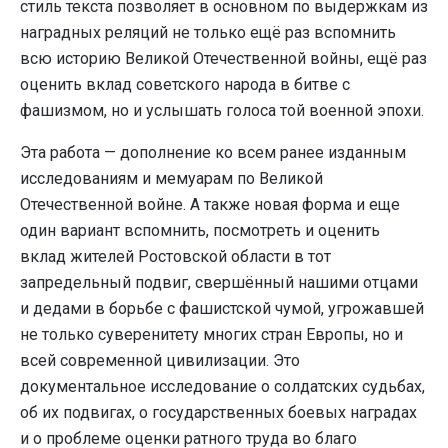
стиль текста позволяет в основном по выдержкам из
наградных реляций не только ещё раз вспомнить
всю историю Великой Отечественной войны, ещё раз
оценить вклад советского народа в битве с
фашизмом, но и услышать голоса той военной эпохи.
Эта работа — дополнение ко всем ранее изданным
исследованиям и мемуарам по Великой
Отечественной войне. А также новая форма и еще
один вариант вспомнить, посмотреть и оценить
вклад жителей Ростовской области в тот
запредельный подвиг, свершённый нашими отцами
и дедами в борьбе с фашистской чумой, угрожавшей
не только суверенитету многих стран Европы, но и
всей современной цивилизации. Это
документальное исследование о солдатских судьбах,
об их подвигах, о государственных боевых наградах
и о проблеме оценки ратного труда во благо