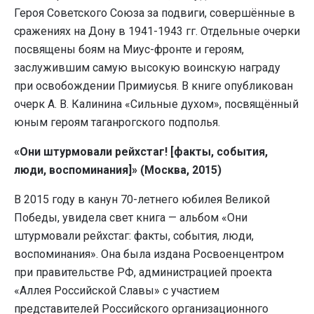
Героя Советского Союза за подвиги, совершённые в
сражениях на Дону в 1941-1943 гг. Отдельные очерки
посвящены боям на Миус-фронте и героям,
заслужившим самую высокую воинскую награду
при освобождении Примиусья. В книге опубликован
очерк А. В. Калинина «Сильные духом», посвящённый
юным героям таганрогского подполья.
«Они штурмовали рейхстаг! [факты, события,
люди, воспоминания]» (Москва, 2015)
В 2015 году в канун 70-летнего юбилея Великой
Победы, увидела свет книга — альбом «Они
штурмовали рейхстаг: факты, события, люди,
воспоминания». Она была издана Росвоенцентром
при правительстве РФ, администрацией проекта
«Аллея Российской Славы» с участием
представителей Российского организационного