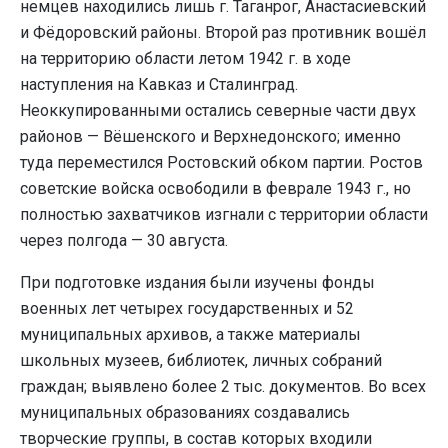
немцев находились лишь г. Таганрог, Анастасиевский
и Фёдоровский районы. Второй раз противник вошёл
на территорию области летом 1942 г. в ходе
наступления на Кавказ и Сталинград.
Неоккупированными остались северные части двух
районов — Вёшенского и Верхнедонского; именно
туда переместился Ростовский обком партии. Ростов
советские войска освободили в феврале 1943 г., но
полностью захватчиков изгнали с территории области
через полгода — 30 августа.
При подготовке издания были изучены фонды
военных лет четырех государственных и 52
муниципальных архивов, а также материалы
школьных музеев, библиотек, личных собраний
граждан; выявлено более 2 тыс. документов. Во всех
муниципальных образованиях создавались
творческие группы, в состав которых входили