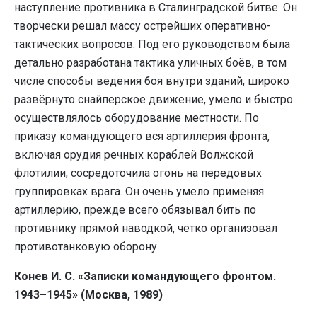
наступление противника в Сталинградской битве. Он
творчески решал массу острейших оперативно-
тактических вопросов. Под его руководством была
детально разработана тактика уличных боёв, в том
числе способы ведения боя внутри зданий, широко
развёрнуто снайперское движение, умело и быстро
осуществлялось оборудование местности. По
приказу командующего вся артиллерия фронта,
включая орудия речных кораблей Волжской
флотилии, сосредоточила огонь на передовых
группировках врага. Он очень умело применяя
артиллерию, прежде всего обязывал бить по
противнику прямой наводкой, чётко организовал
противотанковую оборону.
Конев И. С. «Записки командующего фронтом.
1943–1945» (Москва, 1989)