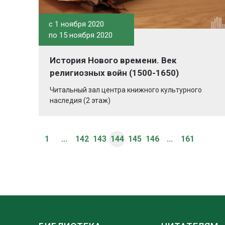
c 1 ноября 2020
по 15 ноября 2020
История Нового времени. Век
религиозных войн (1500-1650)
Читальный зал центра книжного культурного
наследия (2 этаж)
1
...
142
143
144
145
146
...
161