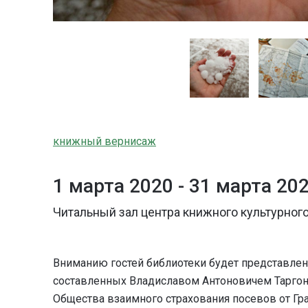
книжный вернисаж
1 марта 2020 -
31 марта 20
Читальный зал центра книжного культурного
Вниманию гостей библиотеки будет представлено
составленных Владиславом Антоновичем Таргон
Общества взаимного страхования посевов от Гр