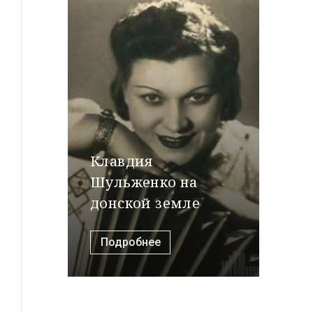
Клавдия
Шульженко на
донской земле
Подробнее