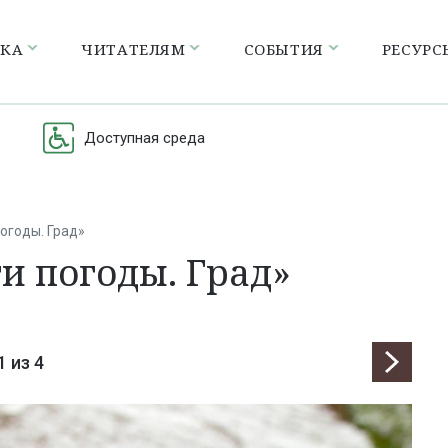
ЕКА
ЧИТАТЕЛЯМ
СОБЫТИЯ
РЕСУРС
Доступная среда
огоды. Град»
и погоды. Град»
1
из 4