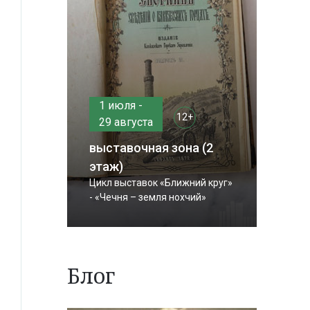
1 июля -
12+
29 августа
выставочная зона (2
этаж)
Цикл выставок «Ближний круг»
- «Чечня – земля нохчий»
Блог