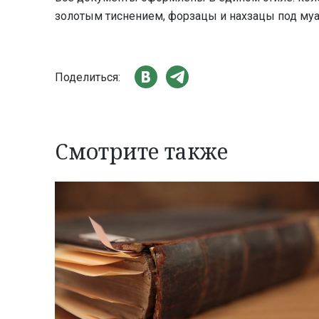
золотым тиснением, форзацы и нахзацы под муа
Поделиться:
Смотрите также