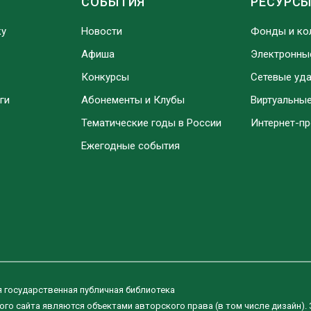
СОБЫТИЯ
РЕСУРС
ку
Новости
Фонды и ко
Афиша
Электронны
Конкурсы
Сетевые уд
ги
Абонементы и Клубы
Виртуальны
Тематические годы в России
Интернет-п
Ежегодные события
я государственная публичная библиотека
ого сайта являются объектами авторского права (в том числе дизайн).