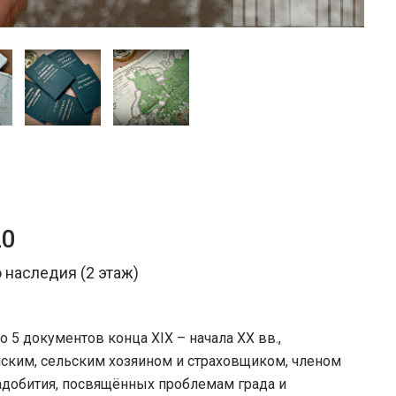
20
 наследия (2 этаж)
 5 документов конца XIX – начала XX вв.,
ским, сельским хозяином и страховщиком, членом
адобития, посвящённых проблемам града и