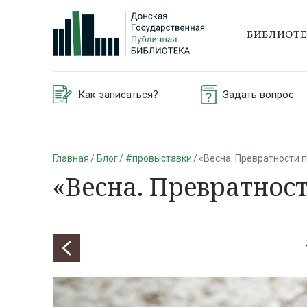
БИБЛИОТ
Как записаться?
Задать вопрос
Главная
Блог
#провыставки
«Весна. Превратности п
«Весна. Превратност