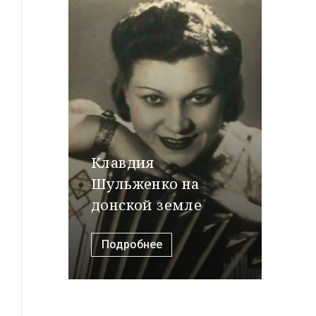
Клавдия
Шульженко на
донской земле
Подробнее