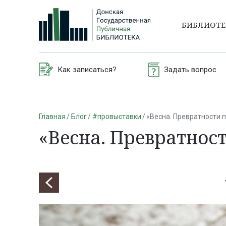
БИБЛИОТ
Как записаться?
Задать вопрос
Главная
Блог
#провыставки
«Весна. Превратности п
«Весна. Превратност