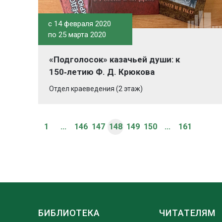
c 14 февраля 2020
по 25 марта 2020
«Подголосок» казачьей души: к
150‑летию Ф. Д. Крюкова
Отдел краеведения (2 этаж)
1
...
146
147
148
149
150
...
161
БИБЛИОТЕКА
ЧИТАТЕЛЯМ