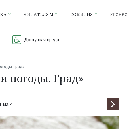
ЕКА
ЧИТАТЕЛЯМ
СОБЫТИЯ
РЕСУРС
Доступная среда
огоды. Град»
и погоды. Град»
1
из 4