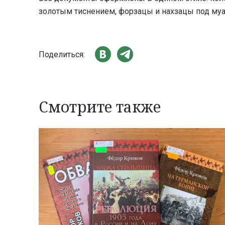
золотым тиснением, форзацы и нахзацы под муа
Поделиться:
Смотрите также