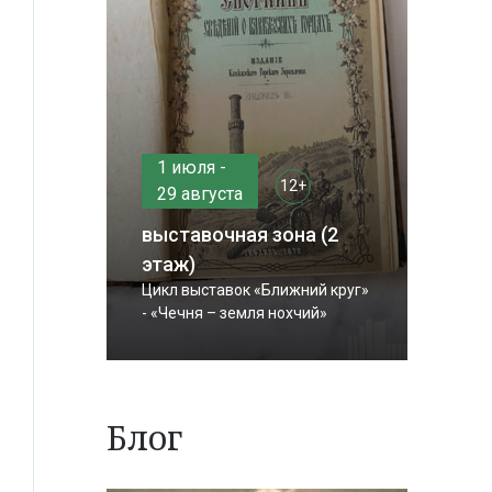
1 июля -
12+
29 августа
выставочная зона (2
этаж)
Цикл выставок «Ближний круг»
- «Чечня – земля нохчий»
Блог