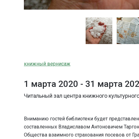
книжный вернисаж
1 марта 2020 -
31 марта 20
Читальный зал центра книжного культурного
Вниманию гостей библиотеки будет представлено
составленных Владиславом Антоновичем Таргон
Общества взаимного страхования посевов от Гр