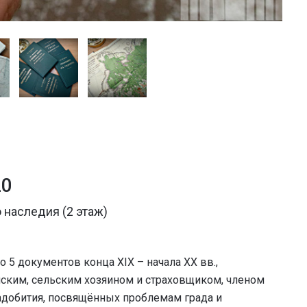
20
 наследия (2 этаж)
 5 документов конца XIX – начала XX вв.,
ским, сельским хозяином и страховщиком, членом
адобития, посвящённых проблемам града и