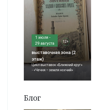
1 июля -
12+
29 августа
выставочная зона (2
этаж)
Цикл выставок «Ближний круг»
- «Чечня – земля нохчий»
Блог