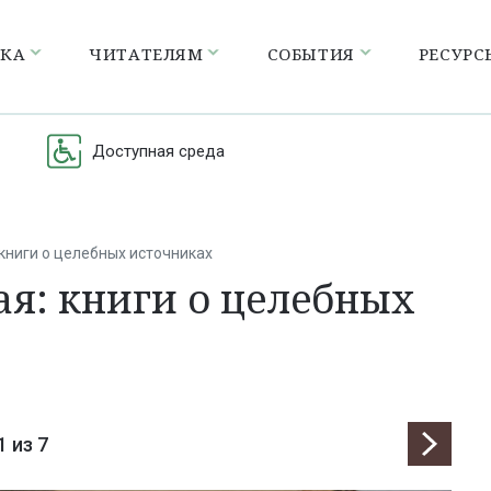
ЕКА
ЧИТАТЕЛЯМ
СОБЫТИЯ
РЕСУРС
Доступная среда
 книги о целебных источниках
ая: книги о целебных
1
из 7