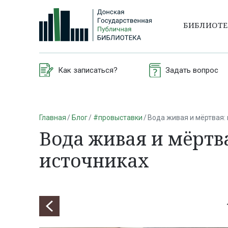
БИБЛИОТ
Как записаться?
Задать вопрос
Главная
Блог
#провыставки
Вода живая и мёртвая:
Вода живая и мёртв
источниках