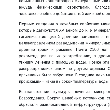
повышенных концентрациях минеральные или о
нибудь физическими свойствами, благ
человека лечебное действие в той или иной степ
Первые сведения о лечебных свойствах мине
которые датируются XV веком до н. э. Минера
гигиенических целей древние вавилоняне, е
целенаправленном разведывании минеральных 
древние греки и римляне. Почти 2500 лет
рекомендации по их употреблению, а древн
технику лечения с помощью воды. Позже эт
распространились затем по другим странам. 
врачевания была заброшена. В средние века 
происками» – из-за высокой температуры воды 
Восстановление культуры лечения минер
Возрождения. Вокруг целебных источников ст
обрастали развлекательной инфраструктурой (