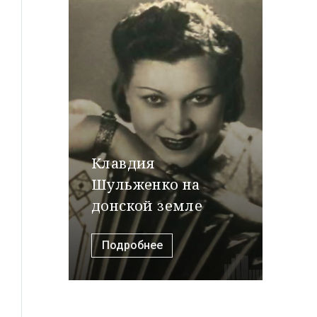
Клавдия
Шульженко на
донской земле
Подробнее