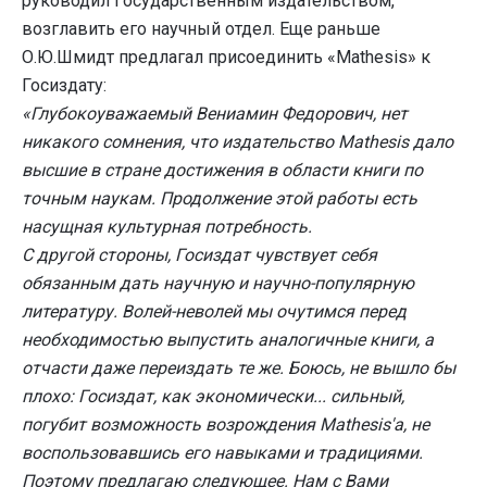
руководил Государственным издательством,
возглавить его научный отдел. Еще раньше
О.Ю.Шмидт предлагал присоединить «Mathesis» к
Госиздату:
«Глубокоуважаемый Вениамин Федорович, нет
никакого сомнения, что издательство Mathesis дало
высшие в стране достижения в области книги по
точным наукам. Продолжение этой работы есть
насущная культурная потребность.
С другой стороны, Госиздат чувствует себя
обязанным дать научную и научно-популярную
литературу. Волей-неволей мы очутимся перед
необходимостью выпустить аналогичные книги, а
отчасти даже переиздать те же. Боюсь, не вышло бы
плохо: Госиздат, как экономически... сильный,
погубит возможность возрождения Mathesis'а, не
воспользовавшись его навыками и традициями.
Поэтому предлагаю следующее. Нам с Вами