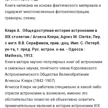
Книга написана на основе фактического материала и
содержит многочисленные фотоиллюстрации,
гравюры, схемы.
Кларк А. Общедоступная история астрономии в
XIX столетии / Агнеса Клерк; Agnes M. Clerke; Пер.
с англ. В.В. Серафимов, прив.-доц. Имп. С.-Петерб.
ун-та, т. пред. Рус. астрон. о-ва. - Одесса :
Mathesis, 1913.
Книга автора научно-популярных книг об астрономии
и смежных науках, почётного члена Королевского
Астрономического Общества Великобритании
Агнессы Клерк (1842-1907).
Агнесса Клерк не работала специально в какой-либо
отрасли астрономии и, возможно, именно это
обстоятельство помогло ей объективно осветить
примечательные явления в истории астрономии XIX