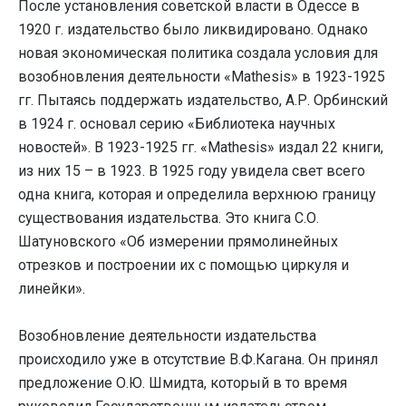
После установления советской власти в Одессе в
1920 г. издательство было ликвидировано. Однако
новая экономическая политика создала условия для
возобновления деятельности «Mathesis» в 1923-1925
гг. Пытаясь поддержать издательство, А.Р. Орбинский
в 1924 г. основал серию «Библиотека научных
новостей». В 1923-1925 гг. «Mathesis» издал 22 книги,
из них 15 – в 1923. В 1925 году увидела свет всего
одна книга, которая и определила верхнюю границу
существования издательства. Это книга С.О.
Шатуновского «Об измерении прямолинейных
отрезков и построении их с помощью циркуля и
линейки».
Возобновление деятельности издательства
происходило уже в отсутствие В.Ф.Кагана. Он принял
предложение О.Ю. Шмидта, который в то время