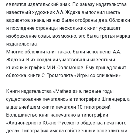
является издательский знак. По заказу издательства
известный художник А.А. Ждаха выполнил шесть
вариантов знака, из них были отобраны два. Обложки
и последние страницы нескольких книг украшает
изображение совы, возможно, это была третья марка
издательства.
Многие обложки книг также были исполнены А.А.
Ждахой. В их создании участвовал и известный
книжный график М.И. Соломонов. Ему принадлежит
обложка книги С. Тромгольта «Игры со спичками».
Книги издательства «Mathesis» в первые годы
существования печатались в типографии Шпенцера, а
в дальнейшем книги печатали 10 типографий.
Большинство книг напечатано в типографии
«Акционерного Южно-Русского общества печатного
дела». Типография имела собственный словолитный