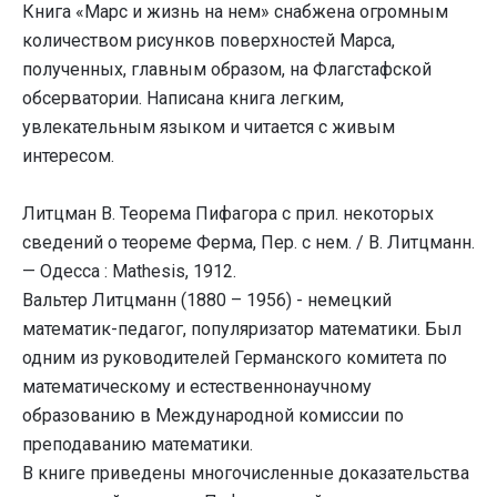
Книга «Марс и жизнь на нем» снабжена огромным
количеством рисунков поверхностей Марса,
полученных, главным образом, на Флагстафской
обсерватории. Написана книга легким,
увлекательным языком и читается с живым
интересом.
Литцман В. Теорема Пифагора с прил. некоторых
сведений о теореме Ферма, Пер. с нем. / В. Литцманн.
— Одесса : Mathesis, 1912.
Вальтер Литцманн (1880 – 1956) - немецкий
математик-педагог, популяризатор математики. Был
одним из руководителей Германского комитета по
математическому и естественнонаучному
образованию в Международной комиссии по
преподаванию математики.
В книге приведены многочисленные доказательства