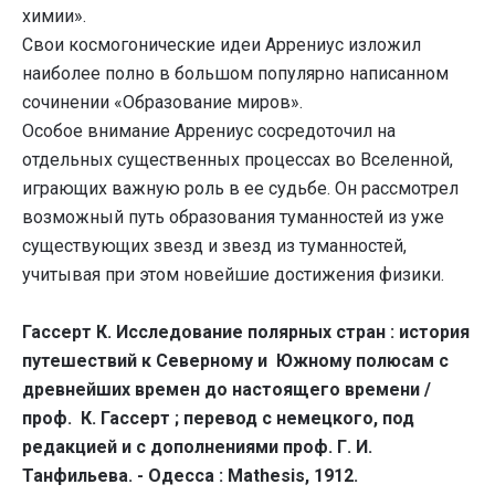
химии».
Свои космогонические идеи Аррениус изложил
наиболее полно в большом популярно написанном
сочинении «Образование миров».
Особое внимание Аррениус сосредоточил на
отдельных существенных процессах во Вселенной,
играющих важную роль в ее судьбе. Он рассмотрел
возможный путь образования туманностей из уже
существующих звезд и звезд из туманностей,
учитывая при этом новейшие достижения физики.
Гассерт К. Исследование полярных стран : история
путешествий к Северному и Южному полюсам с
древнейших времен до настоящего времени /
проф. К. Гассерт ; перевод с немецкого, под
редакцией и с дополнениями проф. Г. И.
Танфильева. - Одесса : Mathesis, 1912.