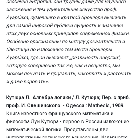
особенно энтропия: они трудны даже для научного
изложения и тем удивительнее искусство проф.
Ауэрбаха, сумевшего в краткой брошюре выяснить
для самой широкой публики сущность и значение
этих двух основных принципов современной физики.
Особенно оригинальны по методу доказательств и
блестящи по изложению тем места брошюры
Ауэрбаха, где он выясняет „реальность энергии”,
которую совершенно так же, как и вещество, мы
можем покупать и продавать, накоплять и расточать
и даже воровать».
Кутюра Л. Алгебра логики / Л. Кутюра; Пер. с приб.
проф. И. Слешинского. - Одесса : Mathesis, 1909.
Книга известного французского математика и
философа Луи Кутюра - первое в России изложение
математической логики. Представлены две
интерпретации логического исчисления. Излагаются