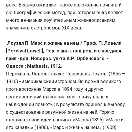
века. Весьма оживляет также изложение принятый
ею биографический метод, при котором она уделяет
много внимания поучительным жизнеописаниям
знаменитых астрономов XIX века.
Лоуэлл П. Марс и жизнь на нем / Проф. П. Ловелл
[Percival Lowell]; Пер. с англ. под ред. и с предисл.
прив.-доц. Новорос. ун-та А.Р. Орбинского. -
Одесса : Mathesis, 1912.
Персиваль Ловелл, также Персиваль Лоуэлл (1855 –
1916) - американский астроном. Во время великого
противостояния Марса в 1894 году и других
противостояний выполнил много визуальных
наблюдений планеты; в результате пришёл к выводу
о существовании разумной жизни на ней. Горячо
отстаивал свои идеи в книгах «Марс» (1895), «Марс и
его каналы» (1906), «Марс и жизнь на нем» (1908).