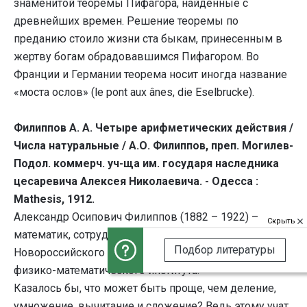
знаменитой теоремы Пифагора, найденные с
древнейших времен. Решение теоремы по
преданию стоило жизни ста быкам, принесенным в
жертву богам обрадовавшимся Пифагором. Во
Франции и Германии теорема носит иногда название
«моста ослов» (le pont aux ânes, die Eselbrucke).
Филиппов А. А. Четыре арифметических действия /
Числа натуральные / А.О. Филиппов, преп. Могилев-
Подол. коммерч. уч-ща им. государя наследника
цесаревича Алексея Николаевича. - Одесса :
Mathesis, 1912.
Александр Осипович Филиппов (1882 – 1922) –
Скрыть
математик, сотрудник кафедры чистой математики
Подбор литературы
Новороссийского (Одесского) университета, затем
физико-математического института.
Казалось бы, что может быть проще, чем деление,
умножение, вычитание и сложение? Ведь этому учат