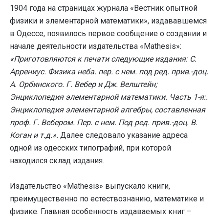
1904 года на страницах журнала «Вестник опытной
физики и элементарной математики», издававшемся
в Одессе, появилось первое сообщение о создании и
начале деятельности издательства «Mathesis»:
«Приготовляются к печати следующие издания: С.
Аррениус. Физика неба. пер. с нем. под ред. прив.-доц.
А. Орбинского. Г. Вебер и Дж. Велштейн;
Энциклопедия элементарной математики. Часть 1-я:.
Энциклопедия элементарной алгебры, составленная
проф. Г. Вебером. Пер. с нем. Под ред. прив.-доц. В.
Коган и т.д.».
Далее следовало указание адреса
одной из одесских типографий, при которой
находился склад издания.
Издательство «Mathesis» выпускало книги,
преимущественно по естествознанию, математике и
физике. Главная особенность издаваемых книг –