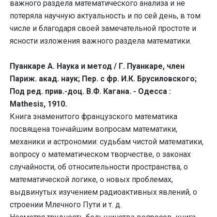
важного раздела математического анализа и не
потеряла научную актуальность и по сей день, в том
числе и благодаря своей замечательной простоте и
ясности изложения важного раздела математики.
Пуанкаре А. Наука и метод / Г. Пуанкаре, член
Париж. акад. наук; Пер. с фр. И.К. Брусиловского;
Под ред. прив.-доц. В.Ф. Кагана. - Одесса :
Mathesis, 1910.
Книга знаменитого французского математика
посвящена тончайшим вопросам математики,
механики и астрономии: судьбам чистой математики,
вопросу о математическом творчестве, о законах
случайности, об относительности пространства, о
математической логике, о новых проблемах,
выдвинутых изучением радиоактивных явлений, о
строении Млечного Пути и т. д.