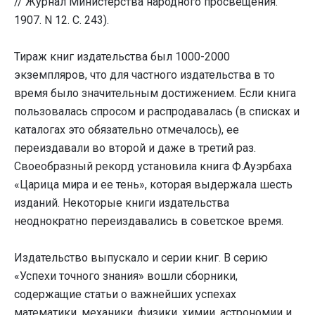
// Журнал Министерства народного просвещения.
1907. N 12. С. 243).
Тираж книг издательства был 1000-2000
экземпляров, что для частного издательства в то
время было значительным достижением. Если книга
пользовалась спросом и распродавалась (в списках и
каталогах это обязательно отмечалось), ее
переиздавали во второй и даже в третий раз.
Своеобразный рекорд установила книга Ф.Ауэрбаха
«Царица мира и ее тень», которая выдержала шесть
изданий. Некоторые книги издательства
неоднократно переиздавались в советское время.
Издательство выпускало и серии книг. В серию
«Успехи точного знания» вошли сборники,
содержащие статьи о важнейших успехах
математики, механики, физики, химии, астрономии и