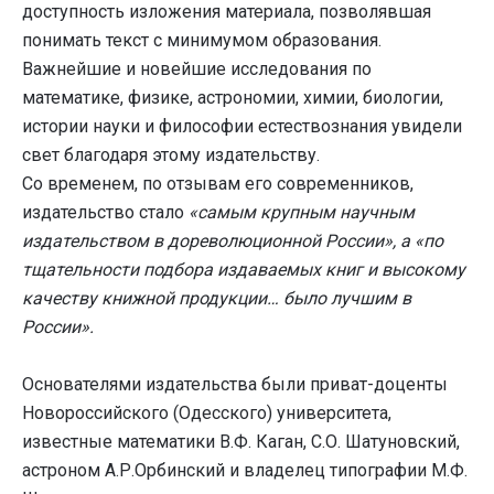
доступность изложения материала, позволявшая
понимать текст с минимумом образования.
Важнейшие и новейшие исследования по
математике, физике, астрономии, химии, биологии,
истории науки и философии естествознания увидели
свет благодаря этому издательству.
Со временем, по отзывам его современников,
издательство стало
«самым крупным научным
издательством в дореволюционной России», а «по
тщательности подбора издаваемых книг и высокому
качеству книжной продукции… было лучшим в
России».
Основателями издательства были приват-доценты
Новороссийского (Одесского) университета,
известные математики В.Ф. Каган, С.О. Шатуновский,
астроном А.Р.Орбинский и владелец типографии М.Ф.