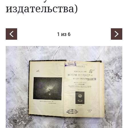
издательства)
1
из 6