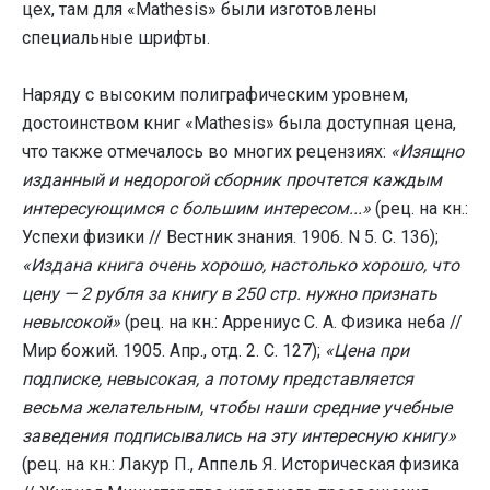
цех, там для «Mathesis» были изготовлены
специальные шрифты.
Наряду с высоким полиграфическим уровнем,
достоинством книг «Mathesis» была доступная цена,
что также отмечалось во многих рецензиях:
«Изящно
изданный и недорогой сборник прочтется каждым
интересующимся с большим интересом...»
(рец. на кн.:
Успехи физики // Вестник знания. 1906. N 5. C. 136);
«Издана книга очень хорошо, настолько хорошо, что
цену — 2 рубля за книгу в 250 стр. нужно признать
невысокой»
(рец. на кн.: Аррениус С. А. Физика неба //
Мир божий. 1905. Апр., отд. 2. С. 127);
«Цена при
подписке, невысокая, а потому представляется
весьма желательным, чтобы наши средние учебные
заведения подписывались на эту интересную книгу»
(рец. на кн.: Лакур П., Аппель Я. Историческая физика