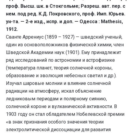
проф. Высш. шк. в Стокгольме; Разреш. авт. пер. с
нем. под ред. К.Д. Покровского, проф. Имп. Юрьев.
ун-та. — 2-е изд., испр. и доп. — Одесса : Mathesis,
1912.
Сванте Аррениус (1859 – 1927) — шведский ученый,
один из основоположников физической химии, член
Шведской Академии наук (1901). Ему принадлежит
ряд исследований по астрономии и астрофизике
(температура планет, теория солнечной короны,
образование и эволюция небесных светил и др.).
Изучал шаровые молнии и влияние солнечной
радиации на атмосферу, искал объяснение
ледниковым периодам и полярному сиянию,
солнечной короне и вулканической активности. В
1903 году он стал обладателем Нобелевской премии
«в знак признания особого значения теории
электролитической диссоциации для развития