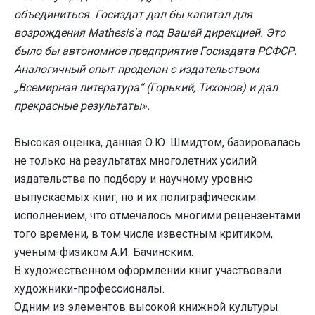
объединиться. Госиздат дал бы капитал для
возрождения Mathesis'а под Вашей дирекцией. Это
было бы автономное предприятие Госиздата РСФСР.
Аналогичный опыт проделан с издательством
„Всемирная литература“ (Горький, Тихонов) и дал
прекрасные результаты».
Высокая оценка, данная О.Ю. Шмидтом, базировалась
не только на результатах многолетних усилий
издательства по подбору и научному уровню
выпускаемых книг, но и их полиграфическим
исполнением, что отмечалось многими рецензентами
того времени, в том числе известным критиком,
ученым-физиком А.И. Бачинским.
В художественном оформлении книг участвовали
художники-профессионалы.
Одним из элементов высокой книжной культуры