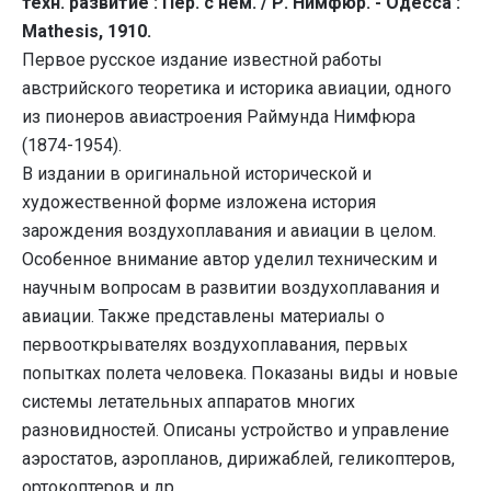
техн. развитие : Пер. с нем. / Р. Нимфюр. - Одесса :
Mathesis, 1910.
Первое русское издание известной работы
австрийского теоретика и историка авиации, одного
из пионеров авиастроения Раймунда Нимфюра
(1874-1954).
В издании в оригинальной исторической и
художественной форме изложена история
зарождения воздухоплавания и авиации в целом.
Особенное внимание автор уделил техническим и
научным вопросам в развитии воздухоплавания и
авиации. Также представлены материалы о
первооткрывателях воздухоплавания, первых
попытках полета человека. Показаны виды и новые
системы летательных аппаратов многих
разновидностей. Описаны устройство и управление
аэростатов, аэропланов, дирижаблей, геликоптеров,
ортокоптеров и др.