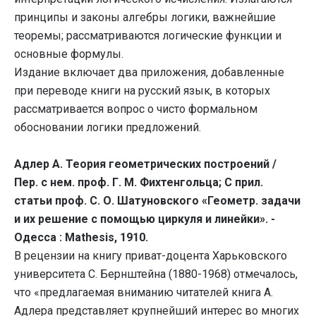
принципы и законы алгебры логики, важнейшие
теоремы; рассматриваются логические функции и
основные формулы.
Издание включает два приложения, добавленные
при переводе книги на русский язык, в которых
рассматривается вопрос о чисто формальном
обосновании логики предложений.
Адлер А. Теория геометрических построений /
Пер. с нем. проф. Г. М. Фихтенгольца; С прил.
статьи проф. С. О. Шатуновского «Геометр. задачи
и их решение с помощью циркуля и линейки». -
Одесса : Mathesis, 1910.
В рецензии на книгу приват-доцента Харьковского
университета С. Бернштейна (1880-1968) отмечалось,
что «предлагаемая вниманию читателей книга А.
Адлера представляет крупнейший интерес во многих