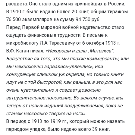
расцвета. Оно стало одним из крупнейших в России.
В 1910 г. было издано более 20 книг, общим тиражом
76 500 экземпляров на сумму 94 750 руб.
Перед Первой мировой войной издательство стало
ощущать финансовые трудности. В письме к
микробиологу Л.А. Тарасевичу от 6 октября 1913 г.
В.Ф. Каган писал:
«Нехороши и дела „Матезиса“.
Вследствие ли того, что мы плохие коммерсанты, или
мы немножечко зарвались-увлеклись, или
конкуренция слишком уж окрепла, но только книги
идут не с той быстротой, как раньше, а это для нас
очень чувствительно и создает довольно
затруднительное положение. Во всяком случае, мы
теперь от новых изданий воздерживаемся, пока не
станем несколько тверже на ноги».
В период с 1913 по 1919 гг., который можно назвать
периодом упадка, было издано всего 39 книг.