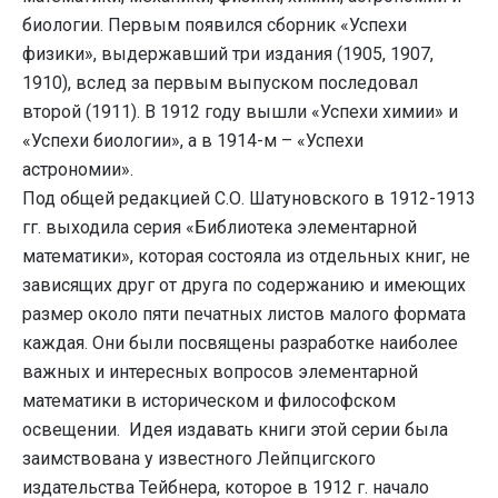
биологии. Первым появился сборник «Успехи
физики», выдержавший три издания (1905, 1907,
1910), вслед за первым выпуском последовал
второй (1911). В 1912 году вышли «Успехи химии» и
«Успехи биологии», а в 1914-м – «Успехи
астрономии».
Под общей редакцией С.О. Шатуновского в 1912-1913
гг. выходила серия «Библиотека элементарной
математики», которая состояла из отдельных книг, не
зависящих друг от друга по содержанию и имеющих
размер около пяти печатных листов малого формата
каждая. Они были посвящены разработке наиболее
важных и интересных вопросов элементарной
математики в историческом и философском
освещении. Идея издавать книги этой серии была
заимствована у известного Лейпцигского
издательства Тейбнера, которое в 1912 г. начало